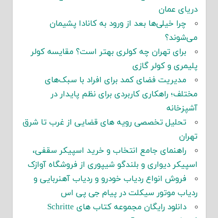
دریای عمان
چرا خیلی‌ها بعد از ورود به کانادا پشیمان
می‌شوند؟
برای تهران چه کولری بهتر است؟ مقایسه کولر
پلیمری و کولر گازی
مدیریت فضای کمد برای افراد با سبک‌های
مختلف؛ راهکاری کاربردی برای نظم پایدار در
آشپزخانه
تحلیل تخصصی رویه های قضایی از غرب تا شرق
تهران
راهنمای جامع انتخاب و خرید اسپیکر سقفی،
اسپیکر دیواری و بلندگو شیپوری از فروشگاه آوازک
فروش انواع ردیاب خودرو و ردیاب آهنربایی و
ردیاب موتور سیکلت در پیام جی پی اس
دانلود رایگان مجموعه کتاب های Schritte