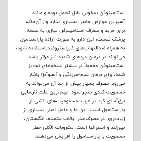
استامینوفن به‌خوبی قابل تحمل بوده و مانند
آسپرین عوارض جانبی بسیاری ندارد واز آن‌جاکه
برای خرید و مصرف استامینوفن نیازی به نسخه
پزشک نیست، این دارو به صورت آزاده پاراستامول
به همراه ضدالتهاب‌های غیراستروئیدیاستفاده شود،
می‌تواند در درمان دردهای شدید نیز مؤثر باشد.
استامینوفن معمولاً در بیشتر نسخه‌های تجویز
شده، برای درمان سرماخوردگی و آنفلوآنزا به‌کار
می‌رود. مصرف بسیار بیش از حد آن می‌تواند به
مسمویت کبدی منجر شود. مهم‌ترین علت نارسایی
برق‌آسای کبد در غرب، مسمومیت‌های ناشی از
پاراستامول است. این دارو عامل اصلی بسیاری از
زیاده‌روی در مصرف‌هدر ایالات متحده، انگلستان،
نیوزلند و استرالیا است. مشروبات الکلی خطر
مسمویت با پاراستامول را افزایش می‌دهند.