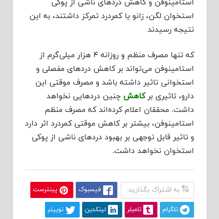
استامینوفن و کاهش دردهای ناشی از پوکی
استخوان لگن، زانو یا کمردرد تمرکز داشتند، به این
نتیجه رسیدند
که تنها مصرف منظم و روزانه ۴ هزار میلی‌گرم از
استامینوفن می‌تواند بر کاهش دردهای مفصلی و
استخوانی تاثیر داشته باشد و مصرف موقتی این
دارو، تاثیری بر
کاهش
چنین دردهایی نخواهد
داشت. محققان اعلام کرده‌اند که مصرف منظم
استامینوفن، بیشتر بر کاهش موقتی کمردرد اثر دارد
و تاثیر قابل توجهی بر بهبود دردهای ناشی از پوکی
استخوان نخواهد داشت.
به اشتراک بگذارید:
فیسبوک
پینترست
تلگرام
تامبلر
لینکدین
توییتر