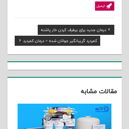
ایمیل
Previous
درمان جدید برای برطرف کردن خار پاشنه
راهبری
Post:
Next
کمردرد گریبانگیر جوانان شده + درمان کمردرد
نوشته
Post:
مقالات مشابه