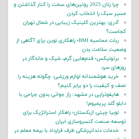
چرا زنان 2025 روتین‌های سخت را کنار گذاشتن و
مسیر سبک را انتخاب کردن
آدری: بهترین کلینیک زیبایی در شمال تهران
کجاست؟
ربات محاسبه BMI؛ راهکاری نوین برای آگاهی از
وضعیت سلامت بدن
برتونیکس؛ قدم‌هایی گرم، شیک و ماندگار در
روزهای سرد
خرید هوشمندانه لوازم ورزشی: چگونه هزینه را
نصف و کیفیت را دو برابر کنیم؟
هایفوتراپی در مشهد: راز جوانی بدون جراحی با
دابلو گلد پریمیوم!
لوبیا چیتی ازبکستان؛ راهکار استراتژیک برای
توسعه صنعت کنسروسازی ایران
خدمات دندانپزشکی طرف قرارداد با بیمه معلم در