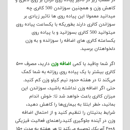
در مطلب زیر در تاثیر پیاده روی کردن بر روی لاغری و
کاهش وزن و همچنین سوزاندن 500 کالری چه
میدانید معمولا این پیاده روی ها تاثیر زیادی بر
سوزاندن کالری دارند بطوریکه با یکساعت پیاده روی
میتوانید 500 کالری بسوزانید و با پیاده روی
یکساعته کالری های اضافه را سوزانده و به وزن
دلخواهتان برسید.
اگر شما چاقید یا کمی
اضافه وزن
دارید، مصرف ۵۰۰
کالری بیشتر با یک پیاده روی روزانه به شما کمک
می‌کند تا در هفته حدود نیم کیلو وزن کم کنید.
حتی اگر اضافه وزن نداشته باشید، سوزاندن این
میزان کالری باعث خواهد شد تا: خوش اندام
بمانید، خطر ابتلا به بیماری‌ها را کاهش دهید،
شرایط بدنیتان را تنظیم کنید و از احتمال اضافه
وزن در آینده جلوگیری کنید.راهنمای فعالیت فیزیکی
۲۰۰۸ آمریکا، توصیه می‌کند تا هر هفته به مدت ۱۵۰