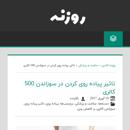
Skip
to
content
روزنه آنلاین
»
سلامت و پزشکی
»
تاثیر پیاده روی کردن در سوزاندن 500 کالری
تاثیر پیاده روی کردن در سوزاندن 500
کالری
19 آوریل 2017
نگارنده
دسته‌ها:
سلامت و پزشکی
. برچسب‌ها:
پیاده روی
،
تاثیر پیاده روی
،
سوزاندن کالری
، و
کاهش وزن
.