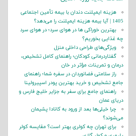
هزینه ایمپلنت دندان با بیمه تأمین اجتماعی
1405 | آیا بیمه هزینه ایمپلنت را می‌دهد؟
بهترین خوراکی ها در هوای سرد؛ در هوای سرد
چه غذایی بخوریم؟
ویژگی‌های طراحی داخلی منزل
گفتاردرمانی کودکان؛ راهنمای کامل تشخیص،
درمان و تمرینات مؤثر در خان
راز سلامتی فضانوردان در سفره شما؛ راهنمای
جامع تشخیص و خرید بهترین پودر اسپیرولینا
راهنمای جامع برای سفر به جزایر خلیج فارس و
دریای عمان
چرا خیلی‌ها بعد از ورود به کانادا پشیمان
می‌شوند؟
برای تهران چه کولری بهتر است؟ مقایسه کولر
پلیمری و کولر گازی