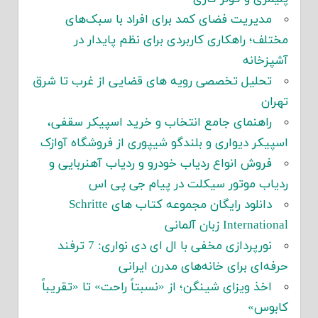
مدیریت فضای کمد برای افراد با سبک‌های
مختلف؛ راهکاری کاربردی برای نظم پایدار در
آشپزخانه
تحلیل تخصصی رویه های قضایی از غرب تا شرق
تهران
راهنمای جامع انتخاب و خرید اسپیکر سقفی،
اسپیکر دیواری و بلندگو شیپوری از فروشگاه آوازک
فروش انواع ردیاب خودرو و ردیاب آهنربایی و
ردیاب موتور سیکلت در پیام جی پی اس
دانلود رایگان مجموعه کتاب های Schritte
International زبان آلمانی
نورپردازی مخفی با ال ای دی نواری: 7 ترفند
حرفه‌ای برای خانه‌های مدرن ایرانی
اخذ ویزای شینگن؛ از «نسبتاً راحت» تا «تقریباً
کابوس»