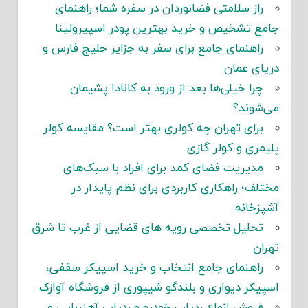
راز سلامتی فضانوردان در سفره شما؛ راهنمای
جامع تشخیص و خرید بهترین پودر اسپیرولینا
راهنمای جامع برای سفر به جزایر خلیج فارس و
دریای عمان
چرا خیلی‌ها بعد از ورود به کانادا پشیمان
می‌شوند؟
برای تهران چه کولری بهتر است؟ مقایسه کولر
پلیمری و کولر گازی
مدیریت فضای کمد برای افراد با سبک‌های
مختلف؛ راهکاری کاربردی برای نظم پایدار در
آشپزخانه
تحلیل تخصصی رویه های قضایی از غرب تا شرق
تهران
راهنمای جامع انتخاب و خرید اسپیکر سقفی،
اسپیکر دیواری و بلندگو شیپوری از فروشگاه آوازک
فروش انواع ردیاب خودرو و ردیاب آهنربایی و