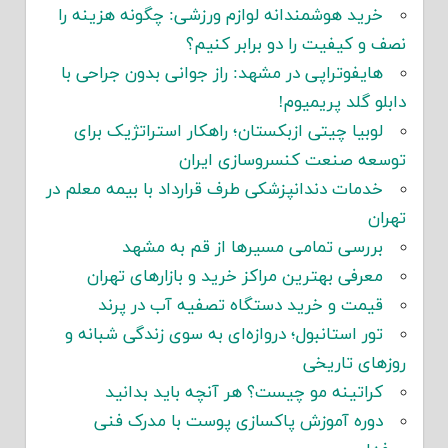
خرید هوشمندانه لوازم ورزشی: چگونه هزینه را
نصف و کیفیت را دو برابر کنیم؟
هایفوتراپی در مشهد: راز جوانی بدون جراحی با
دابلو گلد پریمیوم!
لوبیا چیتی ازبکستان؛ راهکار استراتژیک برای
توسعه صنعت کنسروسازی ایران
خدمات دندانپزشکی طرف قرارداد با بیمه معلم در
تهران
بررسی تمامی مسیرها از قم به مشهد
معرفی بهترین مراکز خرید و بازارهای تهران
قیمت و خرید دستگاه تصفیه آب در پرند
تور استانبول؛ دروازه‌ای به سوی زندگی شبانه و
روزهای تاریخی
کراتینه مو چیست؟ هر آنچه باید بدانید
دوره آموزش پاکسازی پوست با مدرک فنی