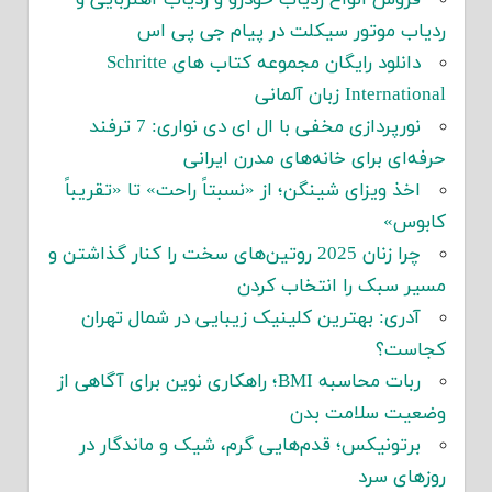
ردیاب موتور سیکلت در پیام جی پی اس
دانلود رایگان مجموعه کتاب های Schritte
International زبان آلمانی
نورپردازی مخفی با ال ای دی نواری: 7 ترفند
حرفه‌ای برای خانه‌های مدرن ایرانی
اخذ ویزای شینگن؛ از «نسبتاً راحت» تا «تقریباً
کابوس»
چرا زنان 2025 روتین‌های سخت را کنار گذاشتن و
مسیر سبک را انتخاب کردن
آدری: بهترین کلینیک زیبایی در شمال تهران
کجاست؟
ربات محاسبه BMI؛ راهکاری نوین برای آگاهی از
وضعیت سلامت بدن
برتونیکس؛ قدم‌هایی گرم، شیک و ماندگار در
روزهای سرد