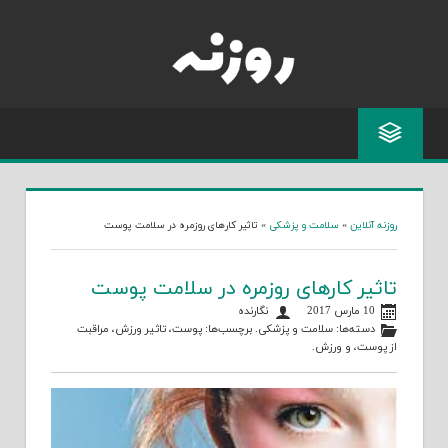
Skip
to
content
روزنه آنلاین
»
سلامت و پزشکی
»
تاثیر کارهای روزمره در سلامت پوست
تاثیر کارهای روزمره در سلامت پوست
10 مارس 2017
نگارنده
دسته‌ها:
سلامت و پزشکی
. برچسب‌ها:
پوست
،
تاثیر ورزش
،
مراقبت
از پوست
، و
ورزش
.