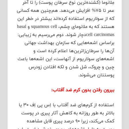
مِلانوما (کشنده‌ترین نوع سرطان پوست) را تا آخر
عمر تا ۷۵% افزایش می‌دهد. هم‌چنین همه کسانی
که از سولاریوم استفاده کرده‌اند بیشتر در خطر این
هستند که به ملانومای چشم، squamous cell و basal
cell carcinomasدچار شوند. دوم می‌رسیم به زیبایی:
براساس اشعه‌هایی که سازمان بهداشت جهانی
آن‌ها را سرطان‌زاترین‌ها اعلام کرده است و
اشعه‌های سولاریوم‌ از آنهاست، این اشعه‌ها باعث
چین و چروک، شل شدن و لکه افتادن زودرس
پوستتان می‌شوند.
بیرون رفتن بدون کرم ضد آفتاب:
استفاده از کرم‌های ضد آفتاب با اِس پی اِف ۳۰ یا
بالاتر به طور روزانه به کاهش آثار پیری در پوست
کمک می‌کند، زیرا ۹۰ درصد پیری قابل مشاهده