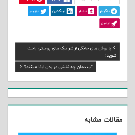
تلگرام
تامبلر
لینکدین
توییتر
ایمیل
Previous
با روش های خانگی از شر ترک های پوستی راحت
راهبری
Post:
شوید!
نوشته
Next
آب دهان چه نقشی در بدن ایفا میکند؟
Post:
مقالات مشابه