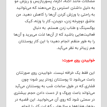
مشکلات مانند آکنه، اگزما، پسوریازیس و ریزش مو
به دلیل داشتن استرس رخ می‌دهند که می‌توانید
به راحتی با ورزش کردن آن‌ها را کاهش دهید. من
عاشق دوچرخه زدن، دویدن، کار با وزنه، کیک
بوکسینگ و طناب زدن هستم. به دنبال
فعالیت‌هایی باشید که از آن‌ها لذت می‌برید و آن‌ها
را به طور منظم انجام دهید؛ با این کار پوستتان
هم زیباتر به نظر می‌آید.
خوابیدن روی صورت:
این فقط یک خرافه نیست. خوابیدن روی صورتتان
باعث می‌شود تا پوستتان زودتر پیر شود؛ چون
فشاری که در طول ساعات شب به پوستتان می‌آید
می‌تواند باعث چروک و از دست دادن حجم بیشتری
در سمتی شود که روی آن می‌خوابید. این قضیه در
روز‌ها، هفته‌ها و سال‌هایی که این کار را انجام