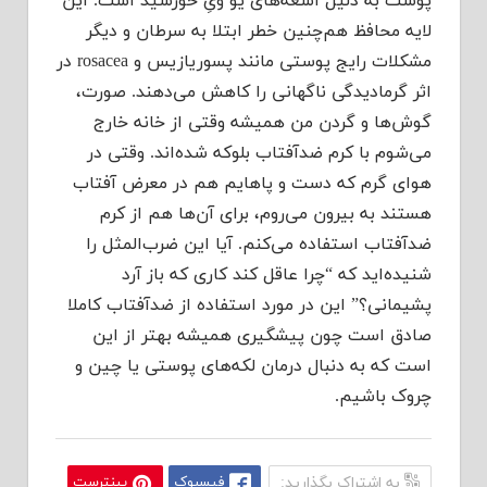
پوست به دلیل اشعه‌های یو ویِ خورشید است. این
لایه محافظ هم‌چنین خطر ابتلا به سرطان و دیگر
مشکلات رایج پوستی مانند پسوریازیس و rosacea در
اثر گرمادیدگی ناگهانی را کاهش می‌دهند. صورت،
گوش‌ها و گردن من همیشه وقتی از خانه خارج
می‌شوم با کرم ضدآفتاب بلوکه شده‌اند. وقتی در
هوای گرم که دست و پاهایم هم در معرض آفتاب
هستند به بیرون می‌روم، برای آن‌ها هم از کرم
ضدآفتاب استفاده می‌کنم. آیا این ضرب‌المثل را
شنیده‌اید که “چرا عاقل کند کاری که باز آرد
پشیمانی؟” این در مورد استفاده از ضدآفتاب کاملا
صادق است چون پیشگیری همیشه بهتر از این
است که به دنبال درمان لکه‌های پوستی یا چین و
چروک باشیم.
به اشتراک بگذارید:
فیسبوک
پینترست