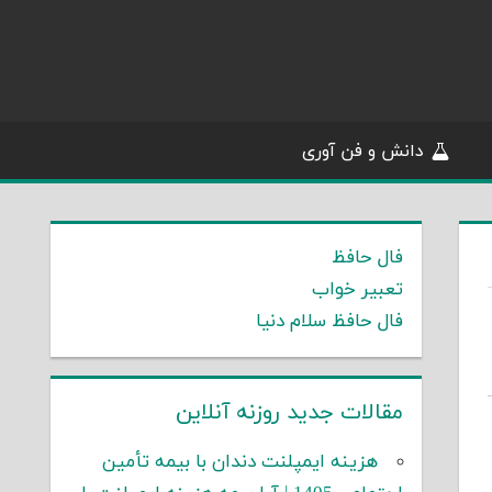
دانش و فن آوری
فال حافظ
تعبیر خواب
فال حافظ سلام دنیا
مقالات جدید روزنه آنلاین
هزینه ایمپلنت دندان با بیمه تأمین