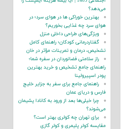
اجتماعی 1405 | آیا بیمه هزینه ایمپلنت را
می‌دهد؟
بهترین خوراکی ها در هوای سرد؛ در
هوای سرد چه غذایی بخوریم؟
ویژگی‌های طراحی داخلی منزل
گفتاردرمانی کودکان؛ راهنمای کامل
تشخیص، درمان و تمرینات مؤثر در خان
راز سلامتی فضانوردان در سفره شما؛
راهنمای جامع تشخیص و خرید بهترین
پودر اسپیرولینا
راهنمای جامع برای سفر به جزایر خلیج
فارس و دریای عمان
چرا خیلی‌ها بعد از ورود به کانادا پشیمان
می‌شوند؟
برای تهران چه کولری بهتر است؟
مقایسه کولر پلیمری و کولر گازی