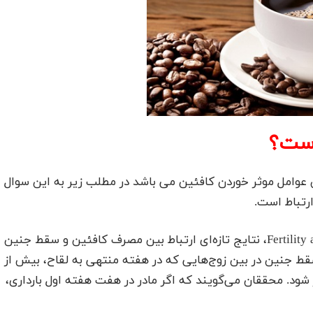
است؟
عوامل موثر خوردن کافئین می باشد در مطلب زیر به این سوال
رتباط است.
یکی از جدیدترین مطالعات منتشرشده در Fertility and Sterility، نتایج تازه‌ای ارتباط بین مصرف کافئین و سقط جنین
 جنین در بین زوج‌هایی که در هفته منتهی به لقاح، بیش از
 شود. محققان می‌گویند که اگر مادر در هفت هفته اول بارداری،‌