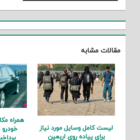
راهبری
Post:
نوشته
مقالات مشابه
همراه مک
لیست کامل وسایل مورد نیاز
خودرو 
برای پیاده روی اربعین
پرداخت