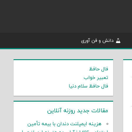
دانش و فن آوری
فال حافظ
تعبیر خواب
فال حافظ سلام دنیا
مقالات جدید روزنه آنلاین
هزینه ایمپلنت دندان با بیمه تأمین