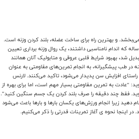
ی‌بخشد. و بهترین راه برای ساخت عضله، بلند کردن وزنه است.
ر یک مطالعه، محققان برای یک گروه از مردان ۶۰-۷۵ ساله که اندام نامناسبی داشتند، یک روال وزنه برداری تعیین
دیل شد، بهبود شرایط قلبی عروقی و متابولیک آنان همانند
ته در طب پیشگیرانه، به انجام تمرین‌های مقاومتی به عنوان
ر راستای افزایش سن پدیدار می‌شود، تاکید می‌کنند. لارنس
ر مرکز مدیریت وزن Johns Hopkins می‌گوید: “عادت به تمرین مقاومتی بسیار مهم است، اما برای بهره از
شوید. فقط چند دقیقه را صرف بلند کردن یک جسم سنگین کنید”.
م دهید زیرا انجام ورزش‌های یکسان بارها و بارها باعث می‌شود
 در اینجا نحوه ی آغاز تمرینات قدرتی را ذکر می‌کنیم.