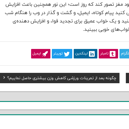
ود مغز تصور کند که روز است؛ این نور همچنین باعث افزایش
نید پیام کوتاه، ایمیل، و گشت و گذار در وب را هنگام شب
د و یک خواب عمیق برای تجدید قوا، و افزایش دهنده‌ی
واب‌های خوبی ببینید.
لگرام
تامبلر
لینکدین
توییتر
ایمیل
Next
چگونه بعد از تمرینات ورزشی کاهش وزن بیشتری حاصل نماییم؟
Post: