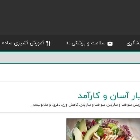
شگری
سلامت و پزشکی
آموزش آشپزی ساده
زایش سوخت و ساز بدن
،
سوخت و ساز بدن
،
کاهش وزن
،
لاغری
، و
متابولیسم
.