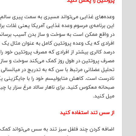
پروتئین را پخش کنید
وعده‌های غذایی می‌تواند مسیری به سمت پیری سالم با
این برنامه‌ی مرسوم وعده غذایی آمریکا یعنی غلات بر
در واقع ممکن است به سوخت و ساز بدن آسیب برساند. 
درصد کالری بیشتر از افرادی که مصرف پروتئین خود را
مصرف پروتئین در طول روز کمک می‌کند سوخت و ساز بد
تحلیل عضلانیِ مرتبط با سن که به تدریج در میانسالی 
نادرست است. کاهش متابولیسم خود را با جایگزینی ی
صبحانه معکوس کنید. برای ناهار سالاد مرغ سزار یا چ
میل کنید.
از سس تند استفاده کنید
اضافه کردن چند فلفل سبز تند به سس می‌تواند کمک 