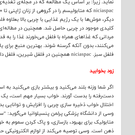
نماید. زیرا: بر اساس یک مطالعه که در مجله‌ی تغذیه‌ی 
کلیدی موجود در چربی حاصل شد. همچنین در مطاله‌‌
فلفل سبز. niciaspac همچنین در فلفل شیرین، فلفل دلمه‌ ای، و فلفل قرمز موجود است اما تا ۷۵٪ کمتر.
زود بخوابید
اگر شما وزنه بلند می‌کنید و بیشتر بازی می‌کنید به ا
دست‌رفته را بدست آورند. خواب بسیار مهم است، یک ا
اختلال خواب ذخیره سازی چربی را افزایش و توانایی ب
وسی از دانشگاه پزشکی پرلمن پنسیلوانیا می‌گوید: “
متابولیک برای بهبود، بازسازی، و پاک کردن سموم به خو
ذهن‌ است. وسی توصیه می‌کند از لوازم الکترونیکی ح