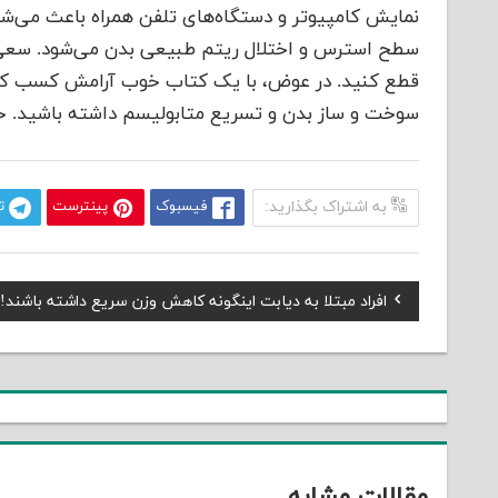
نمایش کامپیوتر و دستگاه‌های تلفن همراه باعث می‌ش
سطح استرس و اختلال ریتم طبیعی بدن می‌شود. سعی ک
قطع کنید. در عوض، با یک کتاب خوب آرامش کسب کنی
سوخت و ساز بدن و تسریع متابولیسم داشته باشید. خ
به اشتراک بگذارید:
فیسبوک
پینترست
ت
Previous
افراد مبتلا به دیابت اینگونه کاهش وزن سریع داشته باشند!
راهبری
Post:
نوشته
مقالات مشابه