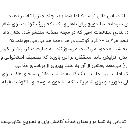
شد، این عالی نیست؟ اما شما باید چند چیز را تغییر دهید:
ای صبحانه، ساندویچ برای ناهار و یک تکه بزرگ گوشت برای شام
نتایج مطالعات اخیر که در مجله تغذیه منتشر شد، نشان داد
افرادی که یک وعده پروتئین کامل به عنوان مثال یک تخم مرغ یا ۹۰ گرم گوشت در هر وعده غذایی می‌خوردند، ۲۵
 به شب محدود می‌کنند، می‌سوزانند. به عبارت دیگر، پخش کردن
ن افزایش یابد. محققان بر این باورند که تضعیف استخوانی و
رخ می‌دهد بخشی از آن به علت پیروی از برنامه‌ی غذایی
ک املت سبزیجات یا یک کاسه ماست یونانی به جای غلات برای
یلی بخورید و برای شام یک تکه سالمون متوسط و یا گوشت فیله
شایانی به شما در راستای هدف کاهش وزن و تسریع متابولیسم