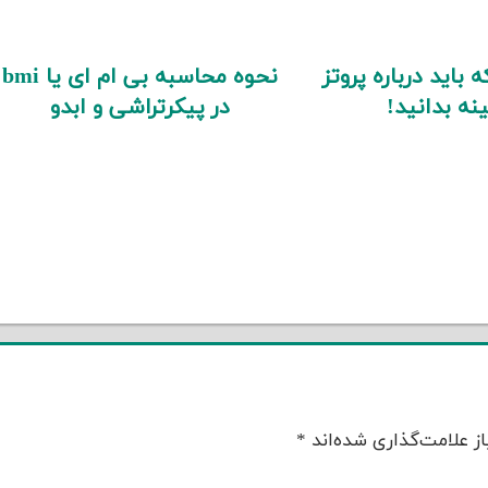
 باید درباره پروتز
نحوه محاسبه بی ام ای یا bmi
نه بدانید!
در پیکرتراشی و ابدو
ز علامت‌گذاری شده‌اند
*