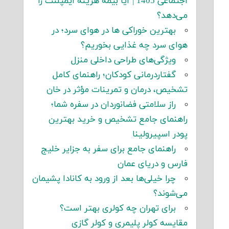
اجتماعی 1405 | آیا بیمه هزینه ایمپلنت را
می‌دهد؟
بهترین خوراکی ها در هوای سرد؛ در
هوای سرد چه غذایی بخوریم؟
ویژگی‌های طراحی داخلی منزل
گفتاردرمانی کودکان؛ راهنمای کامل
تشخیص، درمان و تمرینات مؤثر در خان
راز سلامتی فضانوردان در سفره شما؛
راهنمای جامع تشخیص و خرید بهترین
پودر اسپیرولینا
راهنمای جامع برای سفر به جزایر خلیج
فارس و دریای عمان
چرا خیلی‌ها بعد از ورود به کانادا پشیمان
می‌شوند؟
برای تهران چه کولری بهتر است؟
مقایسه کولر پلیمری و کولر گازی