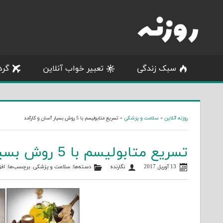
Skip
to
content
سبک زندگی
تعبیر خواب آنلاین
گرد
روزنه آنلاین
»
سلامت و پزشکی
»
تسریع متابولیسم با 5 روش بسیار آسان و کارآمد
تسریع متابولیسم با 5 روش بسیار آسان و کارآمد
13 آوریل 2017
نگارنده
دسته‌ها:
سلامت و پزشکی
. برچسب‌ها:
اف