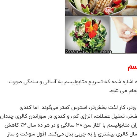
هش وزن سریع به 5 راه فوق العاده اشاره شده که تسریع متابولیسم به آسانی و سادگی صورت
جام می شود.
ی‌تر، کار لذت بخش‌تر، استرس کمتر می‌گردد. اما کندی
تر، تحلیل عضلات، انرژی کم، و کندی در سوزاندن کالری چندان
خوشایند نیست. متاسفانه، مطالعات نشان می‌دهد میزان متابولیسم با آغاز سن ۳۰ سالگی و در هر ده سال ۲٪ کاهش
ال کالری بیشتری را به چربی بدل می‌کند. افول سوخت و ساز