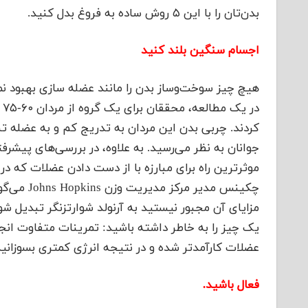
بدن‌تان را با این ۵ روش ساده به فروغ بدل کنید.
اجسام سنگین بلند کنید
هیچ چیز سوخت‌و‌ساز بدن را مانند عضله سازی بهبود نم
د
کردند. چربی بدن این مردان به تدریج کم و به عضله تب
جوانان به نظر می‌رسید. به علاوه، در بررسی‌های پیشرف
موثرترین راه برای مبارزه با از دست دادن عضلات که د
چکینس مدی
مزایای آن مجبور نیستید به آرنولد شوارتزنگر تبدیل 
یک چیز را به خاطر داشته باشید: تمرینات متفاوت انجا
عضلات کارآمدتر شده و در نتیجه انرژی کمتری بسوزانید.
فعال باشید.