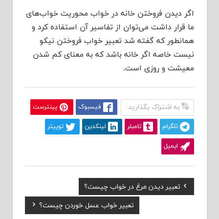
اگر دیدن فروختن خانه در خواب محوریت خواب‌های
ما قرار داشت می‌توان از تفاسیر آن استفاده کرد و
همانطور که گفته شد تعبیر خواب فروختن نیکو
نیست خاصه اگر خانه باشد که به معنای کم شدن
معیشت و روزی است.
به اشتراک بگذارید:
فیسبوک
پینترست
تلگرام
تامبلر
لینکدین
توییتر
ایمیل
Previous
تعبیر دیدن مرغ در خواب چیست؟
راهبری
Post:
Next
تعبیر خواب عسل خوردن چیست؟
نوشته
Post: