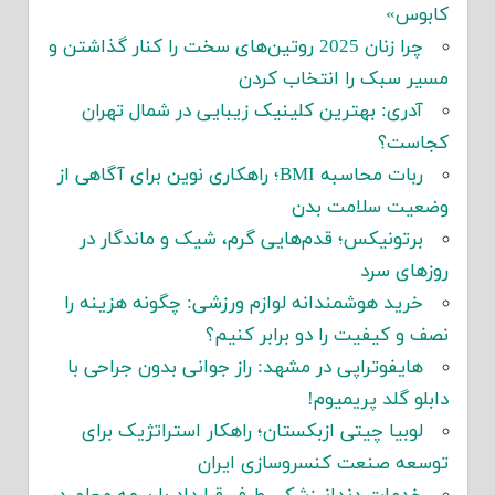
کابوس»
چرا زنان 2025 روتین‌های سخت را کنار گذاشتن و
مسیر سبک را انتخاب کردن
آدری: بهترین کلینیک زیبایی در شمال تهران
کجاست؟
ربات محاسبه BMI؛ راهکاری نوین برای آگاهی از
وضعیت سلامت بدن
برتونیکس؛ قدم‌هایی گرم، شیک و ماندگار در
روزهای سرد
خرید هوشمندانه لوازم ورزشی: چگونه هزینه را
نصف و کیفیت را دو برابر کنیم؟
هایفوتراپی در مشهد: راز جوانی بدون جراحی با
دابلو گلد پریمیوم!
لوبیا چیتی ازبکستان؛ راهکار استراتژیک برای
توسعه صنعت کنسروسازی ایران