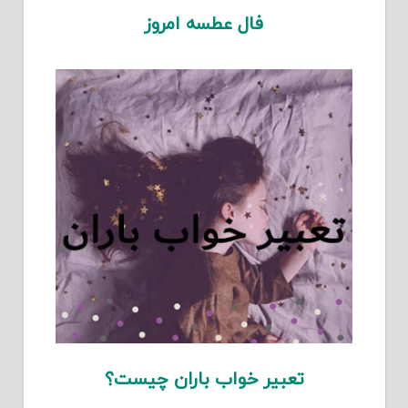
فال عطسه امروز
تعبیر خواب باران چیست؟