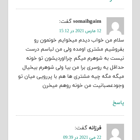
somaihgaim
گفت:
12 مارس 2021 در 15:12
سلام من خواب دیدم میخوایم خونمون رو
بفروشیم مشتری اومده ولی من لباسم درست
نیست به شوهرم میگم چرااوردیشون تو خونه
حداقل یه روسری برا من بیا ولی شوهرم بیخیال
میگه مگه چیه مشتری ها هم با پررویی میان تو
وجودعصبانیت من خونه روهم میخرن
پاسخ
فرزانه
گفت:
22 می 2021 در 09:39