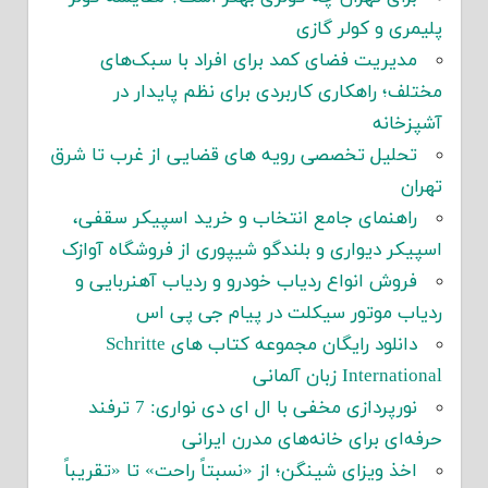
پلیمری و کولر گازی
مدیریت فضای کمد برای افراد با سبک‌های
مختلف؛ راهکاری کاربردی برای نظم پایدار در
آشپزخانه
تحلیل تخصصی رویه های قضایی از غرب تا شرق
تهران
راهنمای جامع انتخاب و خرید اسپیکر سقفی،
اسپیکر دیواری و بلندگو شیپوری از فروشگاه آوازک
فروش انواع ردیاب خودرو و ردیاب آهنربایی و
ردیاب موتور سیکلت در پیام جی پی اس
دانلود رایگان مجموعه کتاب های Schritte
International زبان آلمانی
نورپردازی مخفی با ال ای دی نواری: 7 ترفند
حرفه‌ای برای خانه‌های مدرن ایرانی
اخذ ویزای شینگن؛ از «نسبتاً راحت» تا «تقریباً