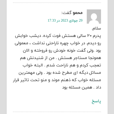
محمو
گفت:
29 جولای 2023 در 17:33
سلام.
پدرم ۲۰ سالی هستش فوت کرده. دیشب خوابش
رو دیدم. در خواب چهره ناراحتی نداشت ، معمولی
بود .ولی گفت خونه خودش رو فروخته و الان
همونجا مستاجر هستش . من از شنیدنش هم
تعجب کردم و هم ناراحت شدم . البته خواب
مسائل دیگه ای مطرح شده بود . ولی مهمترین
مسئله خواب که ذهنم موند و منو تحت تاثیر قرار
داد . همین مسئله بود
پاسخ