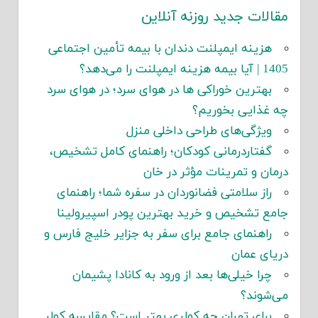
مقالات جدید روزنه آنلاین
هزینه ایمپلنت دندان با بیمه تأمین اجتماعی
1405 | آیا بیمه هزینه ایمپلنت را می‌دهد؟
بهترین خوراکی ها در هوای سرد؛ در هوای سرد
چه غذایی بخوریم؟
ویژگی‌های طراحی داخلی منزل
گفتاردرمانی کودکان؛ راهنمای کامل تشخیص،
درمان و تمرینات مؤثر در خان
راز سلامتی فضانوردان در سفره شما؛ راهنمای
جامع تشخیص و خرید بهترین پودر اسپیرولینا
راهنمای جامع برای سفر به جزایر خلیج فارس و
دریای عمان
چرا خیلی‌ها بعد از ورود به کانادا پشیمان
می‌شوند؟
برای تهران چه کولری بهتر است؟ مقایسه کولر