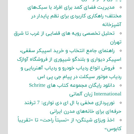
مدیریت فضای کمد برای افراد با سبک‌های
مختلف؛ راهکاری کاربردی برای نظم پایدار در
آشپزخانه
تحلیل تخصصی رویه های قضایی از غرب تا شرق
تهران
راهنمای جامع انتخاب و خرید اسپیکر سقفی،
اسپیکر دیواری و بلندگو شیپوری از فروشگاه آوازک
فروش انواع ردیاب خودرو و ردیاب آهنربایی و
ردیاب موتور سیکلت در پیام جی پی اس
دانلود رایگان مجموعه کتاب های Schritte
International زبان آلمانی
نورپردازی مخفی با ال ای دی نواری: 7 ترفند
حرفه‌ای برای خانه‌های مدرن ایرانی
اخذ ویزای شینگن؛ از «نسبتاً راحت» تا «تقریباً
کابوس»