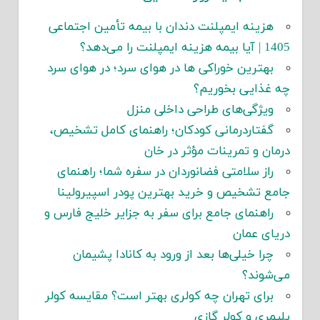
هزینه ایمپلنت دندان با بیمه تأمین اجتماعی
1405 | آیا بیمه هزینه ایمپلنت را می‌دهد؟
بهترین خوراکی ها در هوای سرد؛ در هوای سرد
چه غذایی بخوریم؟
ویژگی‌های طراحی داخلی منزل
گفتاردرمانی کودکان؛ راهنمای کامل تشخیص،
درمان و تمرینات مؤثر در خان
راز سلامتی فضانوردان در سفره شما؛ راهنمای
جامع تشخیص و خرید بهترین پودر اسپیرولینا
راهنمای جامع برای سفر به جزایر خلیج فارس و
دریای عمان
چرا خیلی‌ها بعد از ورود به کانادا پشیمان
می‌شوند؟
برای تهران چه کولری بهتر است؟ مقایسه کولر
پلیمری و کولر گازی