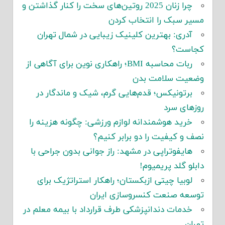
چرا زنان 2025 روتین‌های سخت را کنار گذاشتن و
مسیر سبک را انتخاب کردن
آدری: بهترین کلینیک زیبایی در شمال تهران
کجاست؟
ربات محاسبه BMI؛ راهکاری نوین برای آگاهی از
وضعیت سلامت بدن
برتونیکس؛ قدم‌هایی گرم، شیک و ماندگار در
روزهای سرد
خرید هوشمندانه لوازم ورزشی: چگونه هزینه را
نصف و کیفیت را دو برابر کنیم؟
هایفوتراپی در مشهد: راز جوانی بدون جراحی با
دابلو گلد پریمیوم!
لوبیا چیتی ازبکستان؛ راهکار استراتژیک برای
توسعه صنعت کنسروسازی ایران
خدمات دندانپزشکی طرف قرارداد با بیمه معلم در
تهران