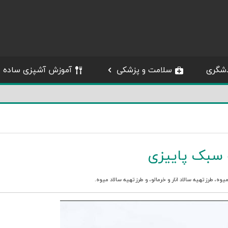
شگری
سلامت و پزشکی
آموزش آشپزی ساده
ه سبک پاییزی
میوه
،
طرز تهیه سالاد انار و خرمالو
، و
طرز تهیه سالاد میوه
.