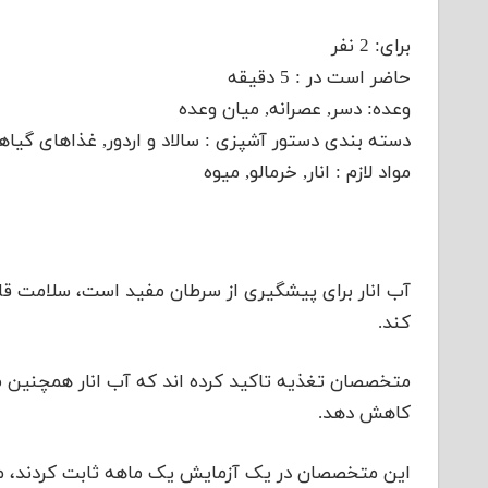
برای: 2 نفر
حاضر است در : 5 دقیقه
وعده: دسر, عصرانه, میان وعده
دسته بندی دستور آشپزی : سالاد و اردور, غذاهای گیاه
مواد لازم : انار, خرمالو, میوه
آب انار برای پیشگیری از سرطان مفید است، سلامت قل
کند.
متخصصان تغذیه تاکید کرده اند که آب انار همچنین می
کاهش دهد.
این متخصصان در یک آزمایش یک ماهه ثابت کردند، می