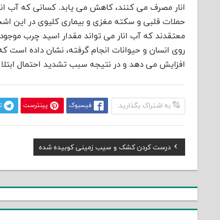
انار مصرف می کنند، کاهش می یابد. کسانی که آب انار
حملات قلبی و سکته مغزی و بیماری کلیوی در این اش
معتقدند که آب انار می تواند مقدار اسید چرب موجود
روی انسان و حیوانات انجام گرفته، نشان داده است که
افزایش می دهد و در نتیجه سبب تشدید احتمال ابتلا 
به اشتراک بگذارید:
فیسبوک
پینترست
ت
Previous
درست کردن کشک و سیب زمینی کوبیده شده
راهبری
Post:
نوشته