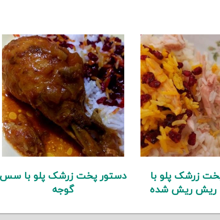
خت زرشک پلو با
دستور پخت زرشک پلو با سس
 ریش ریش شده
گوجه