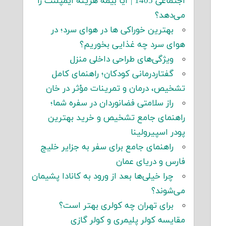
اجتماعی 1405 | آیا بیمه هزینه ایمپلنت را
می‌دهد؟
بهترین خوراکی ها در هوای سرد؛ در
هوای سرد چه غذایی بخوریم؟
ویژگی‌های طراحی داخلی منزل
گفتاردرمانی کودکان؛ راهنمای کامل
تشخیص، درمان و تمرینات مؤثر در خان
راز سلامتی فضانوردان در سفره شما؛
راهنمای جامع تشخیص و خرید بهترین
پودر اسپیرولینا
راهنمای جامع برای سفر به جزایر خلیج
فارس و دریای عمان
چرا خیلی‌ها بعد از ورود به کانادا پشیمان
می‌شوند؟
برای تهران چه کولری بهتر است؟
مقایسه کولر پلیمری و کولر گازی