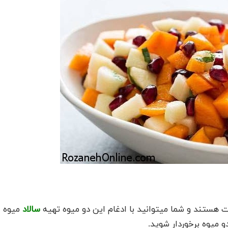
یت هستند و شما میتوانید با ادغام این دو میوه تهیه
سالاد
میوه
و میوه برخوردار شوید.