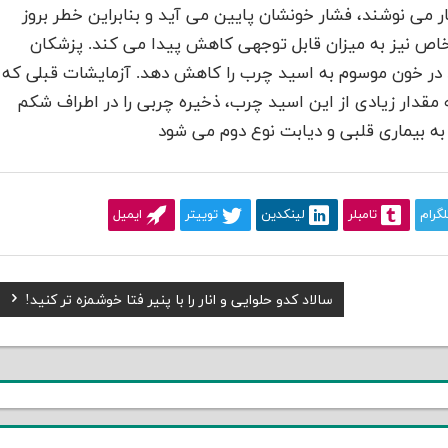
 می نوشند، فشار خونشان پایین می آید و بنابراین خطر بروز
خاص نیز به میزان قابل توجهی کاهش پیدا می کند. پزشکان
 در خون موسوم به اسید چرب را کاهش دهد. آزمایشات قبلی که
 مقدار زیادی از این اسید چرب، ذخیره چربی را در اطراف شکم
به بیماری قلبی و دیابت نوع دوم می شود
لگرام
تامبلر
لینکدین
توییتر
ایمیل
Next
سالاد کدو حلوایی و انار را با پنیر فتا خوشمزه تر کنید!
Post: