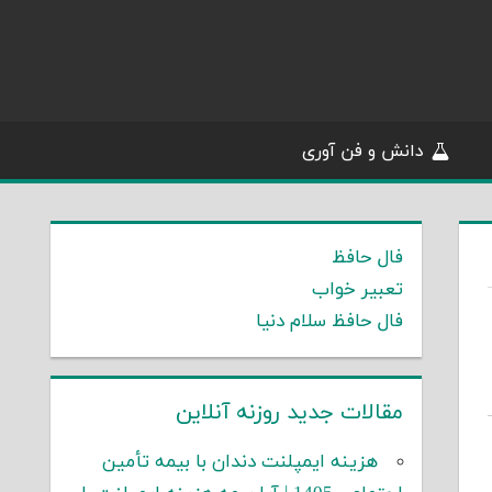
دانش و فن آوری
فال حافظ
تعبیر خواب
فال حافظ سلام دنیا
مقالات جدید روزنه آنلاین
هزینه ایمپلنت دندان با بیمه تأمین