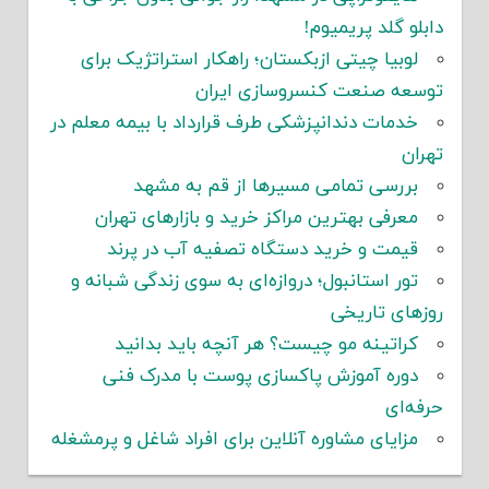
دابلو گلد پریمیوم!
لوبیا چیتی ازبکستان؛ راهکار استراتژیک برای
توسعه صنعت کنسروسازی ایران
خدمات دندانپزشکی طرف قرارداد با بیمه معلم در
تهران
بررسی تمامی مسیرها از قم به مشهد
معرفی بهترین مراکز خرید و بازارهای تهران
قیمت و خرید دستگاه تصفیه آب در پرند
تور استانبول؛ دروازه‌ای به سوی زندگی شبانه و
روزهای تاریخی
کراتینه مو چیست؟ هر آنچه باید بدانید
دوره آموزش پاکسازی پوست با مدرک فنی
حرفه‌ای
مزایای مشاوره آنلاین برای افراد شاغل و پرمشغله