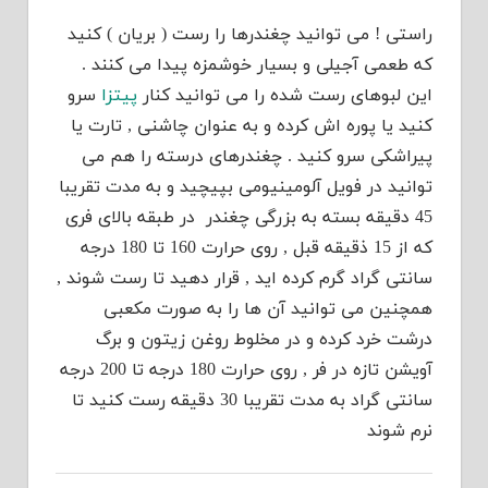
راستی ! می توانید چغندرها را رست ( بریان ) کنید
که طعمی آجیلی و بسیار خوشمزه پیدا می کنند .
این لبوهای رست شده را می توانید کنار
پیتزا
سرو
کنید یا پوره اش کرده و به عنوان چاشنی , تارت یا
پیراشکی سرو کنید . چغندرهای درسته را هم می
توانید در فویل آلومینیومی بپیچید و به مدت تقریبا
45 دقیقه بسته به بزرگی چغندر در طبقه بالای فری
که از 15 ذقیقه قبل , روی حرارت 160 تا 180 درجه
سانتی گراد گرم کرده اید , قرار دهید تا رست شوند ,
همچنین می توانید آن ها را به صورت مکعبی
درشت خرد کرده و در مخلوط روغن زیتون و برگ
آویشن تازه در فر , روی حرارت 180 درجه تا 200 درجه
سانتی گراد به مدت تقریبا 30 دقیقه رست کنید تا
نرم شوند