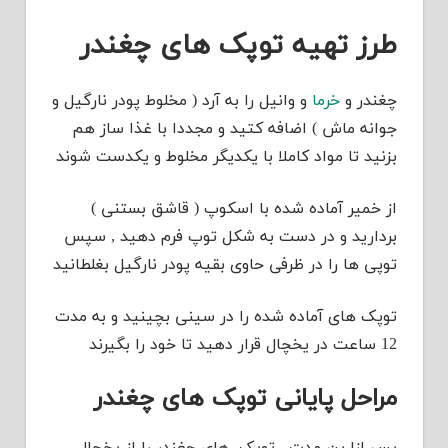
طرز تهیه توپک های چغندر
چغندر و
خرما
و وانیل را به آرد ( مخلوط پودر نارگیل و
جوانه ماش ) اضافه کتید و مجددا با غذا ساز هم
بزنید تا مواد کاملا با یکدیگر مخلوط و یکدست شوند
از خمیر آماده شده با اسکوپ ( قاشق بستنی )
بردارید و در دست به شکل توپ فرم دهید , سپس
توپی ها را در ظرفی حاوی بقیه پودر نارگیل بغلطانید
توپک های آماده شده را در سینی بچینید و به مدت
12 ساعت در یخچال قرار دهید تا خود را بگیرند
مراحل پایانی توپک های چغندر
پس ازا ین مدت , توپک های چغندر را از یخچال