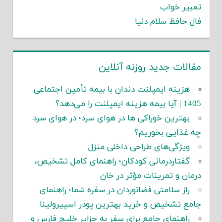
تعبیر خواب
فال حافظ سلام دنیا
مقالات جدید روزنه آنلاین
هزینه ایمپلنت دندان با بیمه تأمین اجتماعی
1405 | آیا بیمه هزینه ایمپلنت را می‌دهد؟
بهترین خوراکی ها در هوای سرد؛ در هوای سرد
چه غذایی بخوریم؟
ویژگی‌های طراحی داخلی منزل
گفتاردرمانی کودکان؛ راهنمای کامل تشخیص،
درمان و تمرینات مؤثر در خان
راز سلامتی فضانوردان در سفره شما؛ راهنمای
جامع تشخیص و خرید بهترین پودر اسپیرولینا
راهنمای جامع برای سفر به جزایر خلیج فارس و