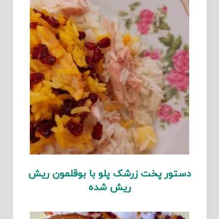
دستور پخت زرشک پلو با بوقلمون ریش
ریش شده