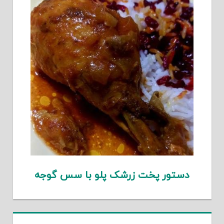
دستور پخت زرشک پلو با سس گوجه