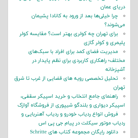
دریای عمان
چرا خیلی‌ها بعد از ورود به کانادا پشیمان
می‌شوند؟
برای تهران چه کولری بهتر است؟ مقایسه کولر
پلیمری و کولر گازی
مدیریت فضای کمد برای افراد با سبک‌های
مختلف؛ راهکاری کاربردی برای نظم پایدار در
آشپزخانه
تحلیل تخصصی رویه های قضایی از غرب تا شرق
تهران
راهنمای جامع انتخاب و خرید اسپیکر سقفی،
اسپیکر دیواری و بلندگو شیپوری از فروشگاه آوازک
فروش انواع ردیاب خودرو و ردیاب آهنربایی و
ردیاب موتور سیکلت در پیام جی پی اس
دانلود رایگان مجموعه کتاب های Schritte