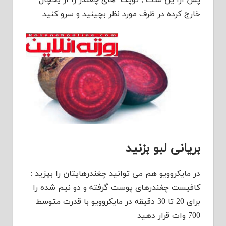
خارج کرده در ظرف مورد نظر بچینید و سرو کنید
بریانی لبو بزنید
در مایکروویو هم می توانید چغندرهایتان را بپزید :
کافیست چغندرهای پوست گرفته و دو نیم شده را
برای 20 تا 30 دقیقه در مایکروویو با قدرت متوسط
700 وات قرار دهید