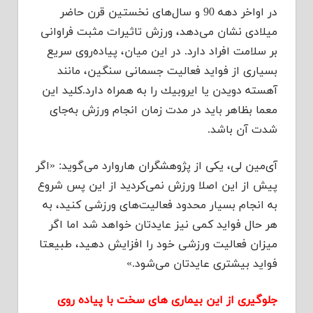
در اواخر دهه 90 و سال‌های نخستین قرن حاضر
میلادی نشان می‌دهد، ورزش تاثیرات مثبت فراوانی
بر سلامت افراد دارد. در این میان، پیاده‌روی سریع
بسیاری از فواید فعالیت‌ جسمانی سنگین، مانند
آهسته دویدن یا ایروبیك را به همراه دارد.كلید این
معما بظاهر باید در مدت زمان انجام ورزش به‌جای
شدت آن باشد.
آی‌مین لی، یكی از پژوهشگران هاروارد می‌گوید: «اگر
پیش از این اصلا ورزش نمی‌كردید از این پس شروع
به انجام بسیار محدود فعالیت‌های ورزشی كنید، به
هر حال فواید كمی نیز عایدتان خواهد شد اما اگر
میزان فعالیت ورزشی خود را افزایش دهید، طبیعتا
فواید بیشتری عایدتان می‌شود.»
جلوگیری از این بیماری های سخت با پیاده روی