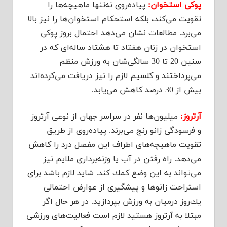
پوكی استخوان:
پیاده‌روی نه‌تنها ماهیچه‌ها را
تقویت می‌كند، بلكه استحكام استخوان‌ها را نیز بالا
می‌برد. مطالعات نشان می‌دهد احتمال بروز پوكی
استخوان در زنان هفتاد تا هشتاد ساله‌ای كه در
سنین 20 تا 30 سالگی‌شان به ورزش منظم
می‌پرداختند و كلسیم لازم را نیز دریافت می‌كرده‌اند
بیش از 30 درصد كاهش می‌یابد.
آرتروز:
میلیون‌ها نفر در سراسر جهان از نوعی آرتروز
و فرسودگی زانو رنج می‌برند. پیاده‌روی از طریق
تقویت ماهیچه‌های اطراف این مفصل درد را كاهش
می‌دهد. راه رفتن در آب یا وزنه‌برداری ملایم نیز
می‌تواند به این وضع كمك كند. شاید لازم باشد برای
استراحت زانوها و پیشگیری از عوارض احتمالی
یك‌روز درمیان به ورزش بپردازید. در هر حال اگر
مبتلا به آرتروز هستید لازم است فعالیت‌های ورزشی