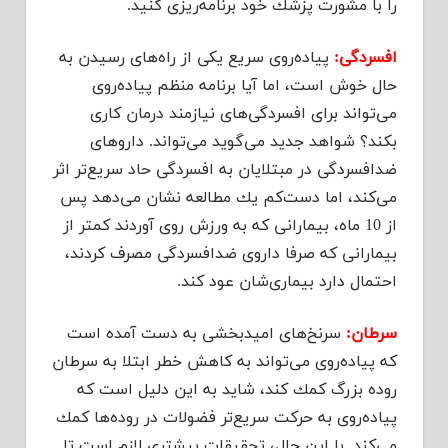
را با مشورت پزشك خود برنامه‌ریزی كنید.
افسردگی:
پیاده‌روی سریع یكی از راه‌های رسیدن به
حال خوش است، اما آیا برنامه منظم پیاده‌روی
می‌تواند برای افسردگی‌های نیازمند درمان كاری
بكند؟ شواهد جدید می‌گوید می‌تواند. داروهای
ضدافسردگی در مبتلایان به افسردگی حاد سریع‌تر اثر
می‌كند، اما دست‌كم یك مطالعه نشان می‌دهد پس
از 10 ماه، بیمارانی كه به ورزش روی آوردند كمتر از
بیمارانی كه صرفا داروی ضدافسردگی مصرف كردند،
احتمال دارد بیماری‌شان عود كند.
سرطان:
سرنخ‌های امیدبخشی به دست آمده است
كه پیاده‌روی می‌تواند به كاهش خطر ابتلا به سرطان
روده بزرگ كمك كند، شاید به این دلیل است كه
پیاده‌روی به حركت سریع‌تر فضولات در روده‌ها كمك
می‌كند. با این حال، تحقیقات بیشتری لازم است تا