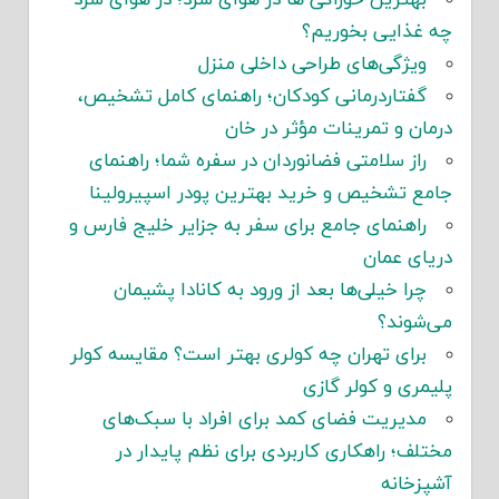
بهترین خوراکی ها در هوای سرد؛ در هوای سرد
چه غذایی بخوریم؟
ویژگی‌های طراحی داخلی منزل
گفتاردرمانی کودکان؛ راهنمای کامل تشخیص،
درمان و تمرینات مؤثر در خان
راز سلامتی فضانوردان در سفره شما؛ راهنمای
جامع تشخیص و خرید بهترین پودر اسپیرولینا
راهنمای جامع برای سفر به جزایر خلیج فارس و
دریای عمان
چرا خیلی‌ها بعد از ورود به کانادا پشیمان
می‌شوند؟
برای تهران چه کولری بهتر است؟ مقایسه کولر
پلیمری و کولر گازی
مدیریت فضای کمد برای افراد با سبک‌های
مختلف؛ راهکاری کاربردی برای نظم پایدار در
آشپزخانه