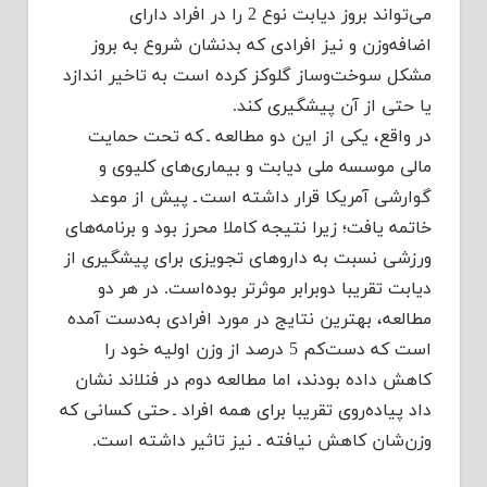
می‌تواند بروز دیابت نوع 2 را در افراد دارای
اضافه‌وزن و نیز افرادی كه بدنشان شروع به بروز
مشكل سوخت‌وساز گلوكز كرده است به تاخیر اندازد
یا حتی از آن پیشگیری كند.
در واقع، یكی از این دو مطالعه ـ كه تحت حمایت
مالی موسسه ملی دیابت و بیماری‌های كلیوی و
گوارشی آمریكا قرار داشته است ـ پیش از موعد
خاتمه یافت؛ زیرا نتیجه كاملا محرز بود و برنامه‌های
ورزشی نسبت به داروهای تجویزی برای پیشگیری از
دیابت تقریبا دوبرابر موثرتر بوده‌است. در هر دو
مطالعه، بهترین نتایج در مورد افرادی به‌دست آمده
است كه دست‌كم 5 درصد از وزن اولیه خود را
كاهش داده بودند، اما مطالعه دوم در فنلاند نشان
داد پیاده‌روی تقریبا برای همه افراد ـ حتی كسانی كه
وزن‌شان كاهش نیافته ـ نیز تاثیر داشته است.