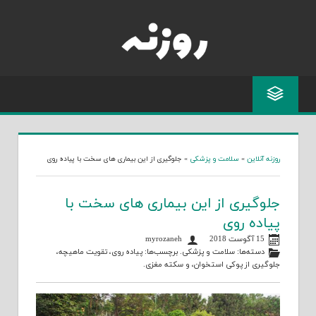
Skip
to
content
روزنه آنلاین
»
سلامت و پزشکی
»
جلوگیری از این بیماری های سخت با پیاده روی
جلوگیری از این بیماری های سخت با
پیاده روی
15 آگوست 2018
myrozaneh
دسته‌ها:
سلامت و پزشکی
. برچسب‌ها:
پیاده روی
،
تقویت ماهیچه
،
جلوگیری از پوکی استخوان
، و
سکته مغزی
.