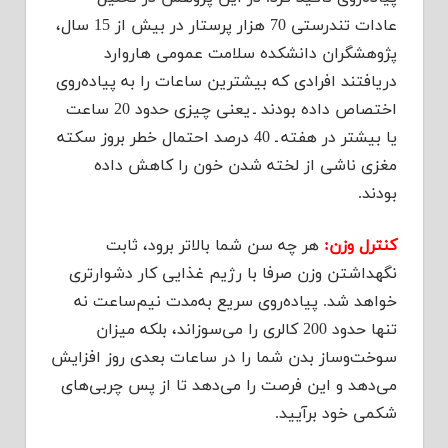
عادات تندرستی 70 هزار پرستار در بیش از 15 سال،
پژوهشگران دانشكده سلامت عمومی هاروارد
دریافتند افرادی كه بیشترین ساعات را به پیاده‌روی
اختصاص داده بودند ـ یعنی چیزی حدود 20 ساعت
یا بیشتر در هفته ـ 40 درصد احتمال خطر بروز سكته
مغزی ناشی از لخته شدن خون را كاهش داده
بودند.
كنترل وزن:
هر چه سن شما بالاتر برود، ثابت
نگهداشتن وزن صرفا با رژیم غذایی كار دشوارتری
خواهد شد. پیاده‌روی سریع به‌مدت نیم‌ساعت نه
تنها حدود 200 كالری را می‌سوزاند، بلكه میزان
سوخت‌وساز بدن شما را در ساعات بعدی روز افزایش
می‌دهد و این فرصت را می‌دهد تا از پس چربی‌های
شكمی خود برآیید.