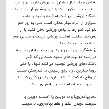
به این هدف نیاز بیشتری به ورزش دارید. برای این
منظور حتی ممكن است با شور و شوق فراوان در یك
باشگاه ورزشی نیز ثبت‌نام كرده باشید یا مانند
بسیاری از افراد دیگر ممكن است حتی به زور هم
نتوانید شلوارك یا لباس ورزشی به‌تن كنید یا از
پس یك ساعت فعالیت ورزشی درست و حسابی هم
برنیایید. ناامید نشوید!
پژوهشگران ورزشی روز به روز بیشتر به این نتیجه
می‌رسند فعالیت‌های شدید جسمانی كه اكثر
باشگاه‌های ورزشی توصیه می‌كنند تنها ـ یا حتی
لزوما بهترین ـ راه برای رسیدن به تندرستی نیست.
در واقع به گفته كارشناسان، بهترین كاری كه اكثر
ما می‌توانیم انجام دهیم پیاده‌روی است.
بله، پیاده‌روی! و نه دویدن یا آهسته دویدن یا
بسرعت دویدن. فقط و فقط پیاده‌روی، با سرعت