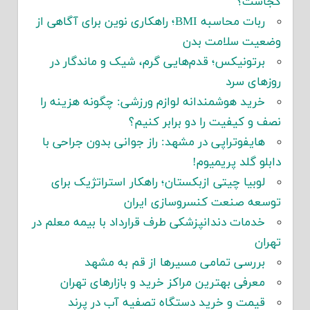
کجاست؟
ربات محاسبه BMI؛ راهکاری نوین برای آگاهی از
وضعیت سلامت بدن
برتونیکس؛ قدم‌هایی گرم، شیک و ماندگار در
روزهای سرد
خرید هوشمندانه لوازم ورزشی: چگونه هزینه را
نصف و کیفیت را دو برابر کنیم؟
هایفوتراپی در مشهد: راز جوانی بدون جراحی با
دابلو گلد پریمیوم!
لوبیا چیتی ازبکستان؛ راهکار استراتژیک برای
توسعه صنعت کنسروسازی ایران
خدمات دندانپزشکی طرف قرارداد با بیمه معلم در
تهران
بررسی تمامی مسیرها از قم به مشهد
معرفی بهترین مراکز خرید و بازارهای تهران
قیمت و خرید دستگاه تصفیه آب در پرند