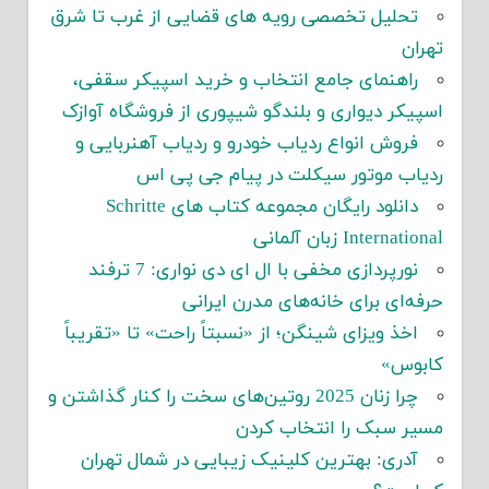
تحلیل تخصصی رویه های قضایی از غرب تا شرق
تهران
راهنمای جامع انتخاب و خرید اسپیکر سقفی،
اسپیکر دیواری و بلندگو شیپوری از فروشگاه آوازک
فروش انواع ردیاب خودرو و ردیاب آهنربایی و
ردیاب موتور سیکلت در پیام جی پی اس
دانلود رایگان مجموعه کتاب های Schritte
International زبان آلمانی
نورپردازی مخفی با ال ای دی نواری: 7 ترفند
حرفه‌ای برای خانه‌های مدرن ایرانی
اخذ ویزای شینگن؛ از «نسبتاً راحت» تا «تقریباً
کابوس»
چرا زنان 2025 روتین‌های سخت را کنار گذاشتن و
مسیر سبک را انتخاب کردن
آدری: بهترین کلینیک زیبایی در شمال تهران