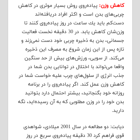
كاهش وزن:
پیاده‌روی روش بسیار موثری در كاهش
چربی‌های بدن است و اكثر افراد دریافته‌اند
دست‌كم باید یك ساعت در روز پیاده‌روی كنند تا
وزن‌شان كاهش یابد. در 30 دقیقه نخست فعالیت
جسمانی، بدن به ذخیره چربی خود دست نمی‌زند و
تازه پس از این زمان شروع به مصرف این ذخیره
می‌كند. از سویی، ورزش‌های بیش از حد سنگین
واقعا می‌تواند با اختلال در توانایی بدن شما در
جذب انرژی از سلول‌های چرب علیه خواست شما در
كاهش وزن عمل كند. اگر پیاده‌روی را در برنامه
روزانه خود بگنجانید، بیشتر احتمال دارد بتوانید
بدن خود را در وزن مطلوبی كه به آن رسیده‌اید، نگه‌
دارید.
دیابت: دو مطالعه در سال 2001 میلادی، شواهدی
قوی فراهم كرد 30 دقیقه پیاده‌روی سریع در روز