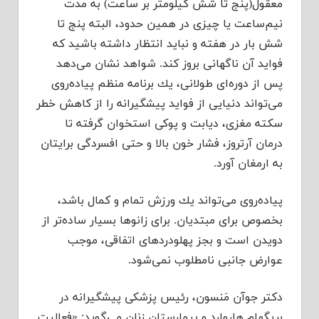
معقول‌(پنج تا شش كیلومتر بر ساعت) به مدت
نیم‌ساعت یا چیزی در همین حدود، البته پنج تا
شش بار در هفته و نباید انتظار داشته باشید كه
فواید آن ناگهانی بروز كند. شواهد نشان می‌دهد
پس از دوره‌ای طولانی، یك برنامه منظم پیاده‌روی
می‌تواند دنیایی از فواید پیشگیرانه را از كاهش خطر
سكته مغزی، دیابت و پوكی استخوان گرفته تا
درمان آرتروز، فشار خون بالا و حتی افسردگی برایتان
به ارمغان آورد.
پیاده‌روی می‌تواند یك ورزش تمام و كمال باشد،
بخصوص برای مبتدیان. برای زانو‌ها بسیار ساده‌تر از
دویدن است و بجز پهلودردهای اتفاقی، موجب
عوارض جانبی نامطلوب نمی‌شود.
دكتر جوآن مَنسون، رئیس پزشكی پیشگیرانه در
بریگهامِ هاروارد و بیمارستان زنان می‌گوید: «فعالیت