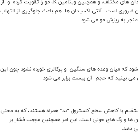
تخم ریحان با داشتن مقداری زیادی آهن و آنتی اکسیدان های مختلف، و همچنین ویتامین K، مو را تقویت کرده و از
 ضروری است . آنتی اکسیدان ها هم باعث جلوگیری از التهاب
نجر به ریزش مو می شود.
میشود که میان وعده های سنگین و پرکالری خورده نشود چون این
می بینید که حجم آن بیست برابر می شود
مستقیم با کاهش سطح کلسترول “بد” همراه هستند، که به معنی
ان ها و رگ های خونی است. این امر همچنین موجب فشار بر
ی دهد.