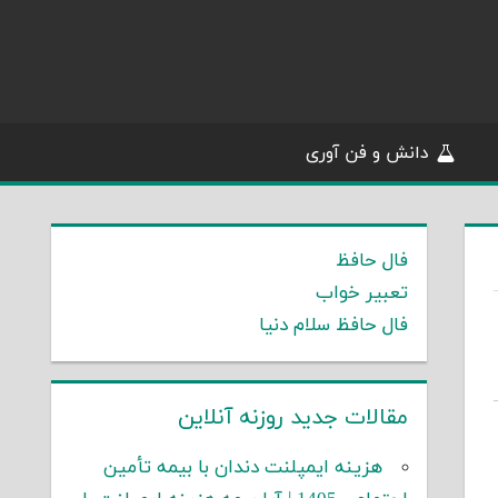
دانش و فن آوری
فال حافظ
تعبیر خواب
فال حافظ سلام دنیا
مقالات جدید روزنه آنلاین
هزینه ایمپلنت دندان با بیمه تأمین