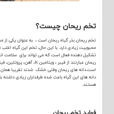
تخم ریحان چیست؟
تخم ریحان بذر گیاه ریحان است ، به عنوان یکی از م
محبوبیت زیادی دارد. با این حال، تخم این گیاه اغلب 
تشکیل دهنده فعال است که می تواند برای سلامت انسا
ریحان عبارتند از فیبر ، وی
است.دانه های ریحان وقتی خشک شدند تقریبا همان ان
دانه های این گیاه باعث شده طرفداران زیادی داشته ب
هستند.
فواید تخم ریحان