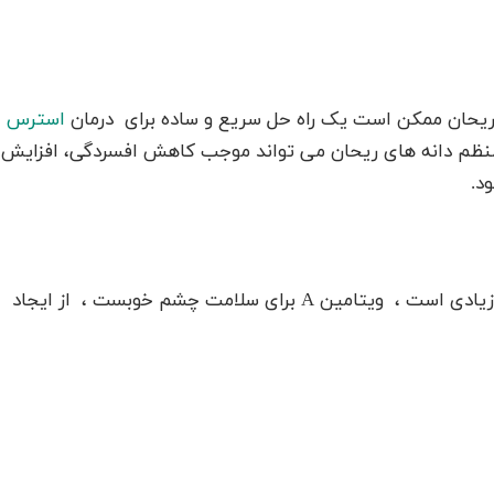
 ریحان ممکن است یک راه حل سریع و ساده برای درمان
استرس
ظم دانه های ریحان می تواند موجب کاهش افسردگی، افزایش
د.
با توجه به اینکه تخم ریحان دارای ویتامین A بسیار زیادی است ، ویتامین A برای سلامت چشم خوبست ، از ایجاد