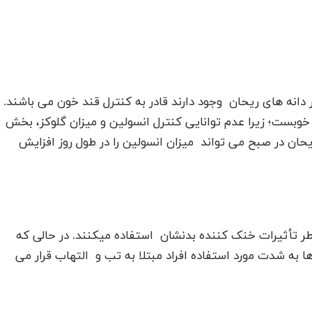
 دانه های ریحان وجود دارند قادر به کنترل قند خون می باشند.
2، این تخم ریحان بسیار خوبست؛ زیرا عدم توانایی کنترل انسولین و میزان گلوکز، بخش
حان در صبح می تواند میزان انسولین را در طول روز افزایش
طر تأثیرات خنک کننده بدنشان استفاده میکنند. در حالی که
 به شدت مورد استفاده افراد مبتلا به تب و التهاب قرار می