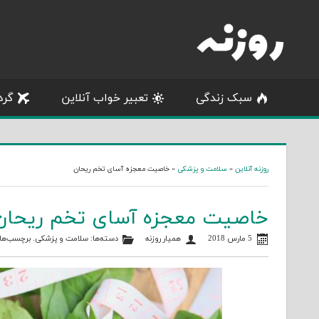
Skip
to
content
سبک زندگی
تعبیر خواب آنلاین
گرد
روزنه آنلاین
»
سلامت و پزشکی
»
خاصیت معجزه آسای تخم ریحان
خاصیت معجزه آسای تخم ریحان
5 مارس 2018
همیار روزنه
دسته‌ها:
سلامت و پزشکی
. برچسب‌ها