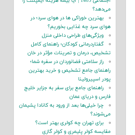
اجتماعی 1405 | آیا بیمه هزینه ایمپلنت را
می‌دهد؟
بهترین خوراکی ها در هوای سرد؛ در
هوای سرد چه غذایی بخوریم؟
ویژگی‌های طراحی داخلی منزل
گفتاردرمانی کودکان؛ راهنمای کامل
تشخیص، درمان و تمرینات مؤثر در خان
راز سلامتی فضانوردان در سفره شما؛
راهنمای جامع تشخیص و خرید بهترین
پودر اسپیرولینا
راهنمای جامع برای سفر به جزایر خلیج
فارس و دریای عمان
چرا خیلی‌ها بعد از ورود به کانادا پشیمان
می‌شوند؟
برای تهران چه کولری بهتر است؟
مقایسه کولر پلیمری و کولر گازی