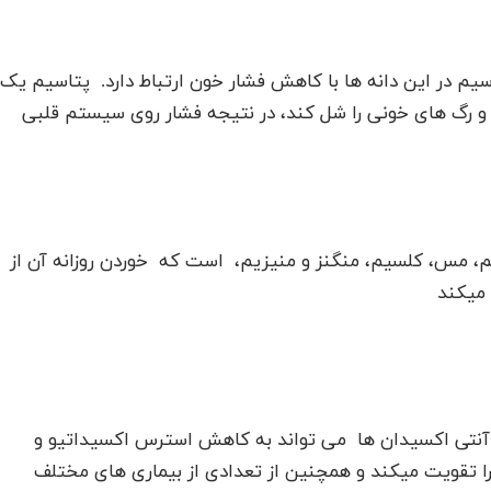
م در این دانه ها با کاهش فشار خون ارتباط دارد. پتاسیم یک
 و رگ های خونی را شل کند، در نتیجه فشار روی سیستم قلبی
یم، مس، کلسیم، منگنز و منیزیم، است که خوردن روزانه آن از
 میکند
 داشتن مقدار فراوان ویتامین A و دیگر آنتی اکسیدان ها می تواند به کاهش استرس اکسیداتیو و
 تقویت میکند و همچنین از تعدادی از بیماری های مختلف