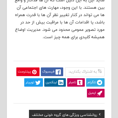
شاید این به این دلیل است که آن ها فداکار و واقع
بین هستند. با این وجود، مهارت های اجتماعی آن
ها می تواند در کنار تغییر نظر آن ها با قدرت همراه
باشد، یا اقدامات آن ها با مراقبت بیش از حد در
مورد تصویر عمومی محدود می شود. مديريت اوضاع
همیشه کليدی برای همه چیز است.
به اشتراک بگذارید:
فیسبوک
پینترست
تلگرام
تامبلر
لینکدین
توییتر
ایمیل
Previous
روانشناسی ویژگی های گروه خونی مختلف