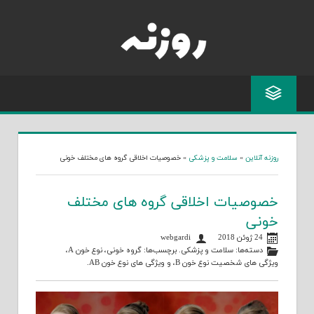
Skip
to
content
روزنه آنلاین
»
سلامت و پزشکی
»
خصوصیات اخلاقی گروه های مختلف خونی
خصوصیات اخلاقی گروه های مختلف
خونی
24 ژوئن 2018
webgardi
دسته‌ها:
سلامت و پزشکی
. برچسب‌ها:
گروه خونی
،
نوع خون A
،
ویژگی های شخصیت نوع خون B
، و
ویژگی های نوع خون AB
.