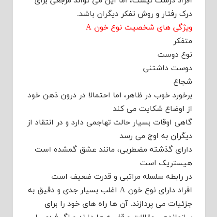
افراد درست نیست، اما این می تواند مرجعی برای
درک رفتار و روش تفکر دیگران باشد.
ویژگی های شخصیت نوع خون A
متفکر
نوع دوست
دوست داشتنی
شجاع
برخورد خوب در ظاهر، اما احتمالا در درون ذهن خود
از اوضاع شکایت می کند
گاهی اوقات بسیار حالت تهاجمی دارد و در انتقاد از
دیگران به اوج می رسد
دارای گذشته مضطربی، مانند عشق گمشده است
هیستریک است
در رابطه سلسله مراتبی و قدرت ضعیف است
افراد دارای نوع خون A اغلب بسیار جدی و دقیق به
جزئیات می پردازند. آن ها راه های خود را برای