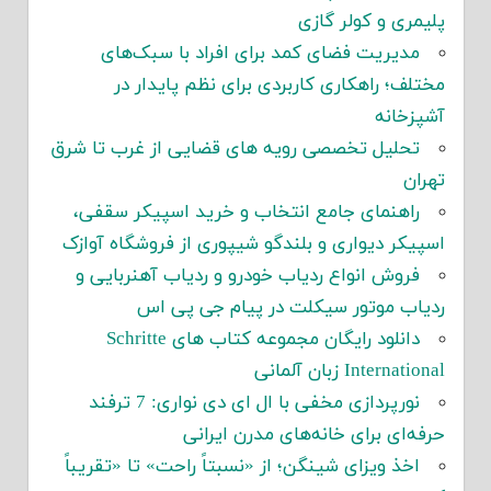
پلیمری و کولر گازی
مدیریت فضای کمد برای افراد با سبک‌های
مختلف؛ راهکاری کاربردی برای نظم پایدار در
آشپزخانه
تحلیل تخصصی رویه های قضایی از غرب تا شرق
تهران
راهنمای جامع انتخاب و خرید اسپیکر سقفی،
اسپیکر دیواری و بلندگو شیپوری از فروشگاه آوازک
فروش انواع ردیاب خودرو و ردیاب آهنربایی و
ردیاب موتور سیکلت در پیام جی پی اس
دانلود رایگان مجموعه کتاب های Schritte
International زبان آلمانی
نورپردازی مخفی با ال ای دی نواری: 7 ترفند
حرفه‌ای برای خانه‌های مدرن ایرانی
اخذ ویزای شینگن؛ از «نسبتاً راحت» تا «تقریباً