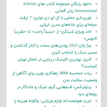
دانلود رایگان مجموعه کتاب های Schritte
International زبان آلمانی
نورپردازی مخفی با ال ای دی نواری: 7 ترفند
حرفه‌ای برای خانه‌های مدرن ایرانی
اخذ ویزای شینگن؛ از «نسبتاً راحت» تا «تقریباً
کابوس»
چرا زنان 2025 روتین‌های سخت را کنار گذاشتن و
مسیر سبک را انتخاب کردن
آدری: بهترین کلینیک زیبایی در شمال تهران
کجاست؟
ربات محاسبه BMI؛ راهکاری نوین برای آگاهی از
وضعیت سلامت بدن
برتونیکس؛ قدم‌هایی گرم، شیک و ماندگار در
روزهای سرد
خرید هوشمندانه لوازم ورزشی: چگونه هزینه را