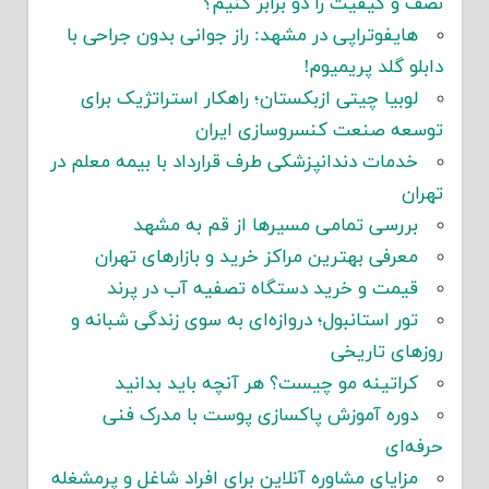
نصف و کیفیت را دو برابر کنیم؟
هایفوتراپی در مشهد: راز جوانی بدون جراحی با
دابلو گلد پریمیوم!
لوبیا چیتی ازبکستان؛ راهکار استراتژیک برای
توسعه صنعت کنسروسازی ایران
خدمات دندانپزشکی طرف قرارداد با بیمه معلم در
تهران
بررسی تمامی مسیرها از قم به مشهد
معرفی بهترین مراکز خرید و بازارهای تهران
قیمت و خرید دستگاه تصفیه آب در پرند
تور استانبول؛ دروازه‌ای به سوی زندگی شبانه و
روزهای تاریخی
کراتینه مو چیست؟ هر آنچه باید بدانید
دوره آموزش پاکسازی پوست با مدرک فنی
حرفه‌ای
مزایای مشاوره آنلاین برای افراد شاغل و پرمشغله