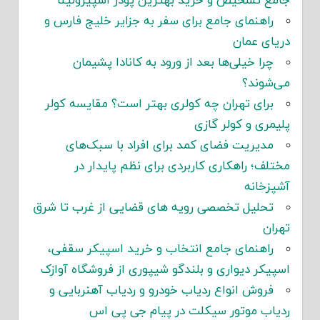
جامع تشخیص و خرید بهترین پودر اسپیرولینا
راهنمای جامع برای سفر به جزایر خلیج فارس و
دریای عمان
چرا خیلی‌ها بعد از ورود به کانادا پشیمان
می‌شوند؟
برای تهران چه کولری بهتر است؟ مقایسه کولر
پلیمری و کولر گازی
مدیریت فضای کمد برای افراد با سبک‌های
مختلف؛ راهکاری کاربردی برای نظم پایدار در
آشپزخانه
تحلیل تخصصی رویه های قضایی از غرب تا شرق
تهران
راهنمای جامع انتخاب و خرید اسپیکر سقفی،
اسپیکر دیواری و بلندگو شیپوری از فروشگاه آوازک
فروش انواع ردیاب خودرو و ردیاب آهنربایی و
ردیاب موتور سیکلت در پیام جی پی اس