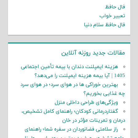
فال حافظ
تعبیر خواب
فال حافظ سلام دنیا
مقالات جدید روزنه آنلاین
هزینه ایمپلنت دندان با بیمه تأمین اجتماعی
1405 | آیا بیمه هزینه ایمپلنت را می‌دهد؟
بهترین خوراکی ها در هوای سرد؛ در هوای سرد
چه غذایی بخوریم؟
ویژگی‌های طراحی داخلی منزل
گفتاردرمانی کودکان؛ راهنمای کامل تشخیص،
درمان و تمرینات مؤثر در خان
راز سلامتی فضانوردان در سفره شما؛ راهنمای