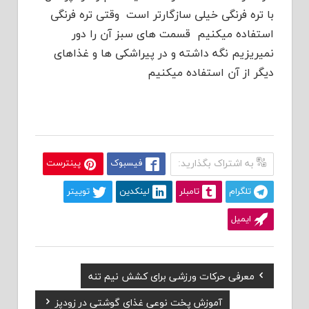
با تره فرنگی خیلی سازگارتر است وقتی تره فرنگی
استفاده میکنیم قسمت های سبز آن را دور
نمیریزیم نگه داشته و در پیراشکی ها و غذاهای
دیگر از آن استفاده میکنیم
به اشتراک بگذارید:
فیسبوک
پینترست
تلگرام
تامبلر
لینکدین
توییتر
ایمیل
Previous
معرفی حرکات ورزشی برای کشش نیم تنه
راهبری
Post:
Next
آموزش پخت نوعی غذای گوشتی در زودپز