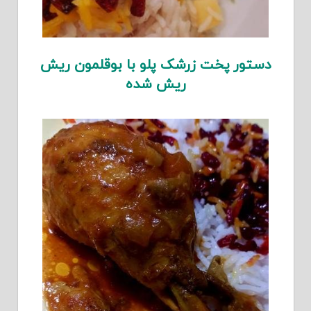
دستور پخت زرشک پلو با بوقلمون ریش
ریش شده