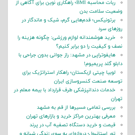
ربات محاسبه BMI؛ راهکاری نوین برای آگاهی از
وضعیت سلامت بدن
برتونیکس؛ قدم‌هایی گرم، شیک و ماندگار در
روزهای سرد
خرید هوشمندانه لوازم ورزشی: چگونه هزینه را
نصف و کیفیت را دو برابر کنیم؟
هایفوتراپی در مشهد: راز جوانی بدون جراحی با
دابلو گلد پریمیوم!
لوبیا چیتی ازبکستان؛ راهکار استراتژیک برای
توسعه صنعت کنسروسازی ایران
خدمات دندانپزشکی طرف قرارداد با بیمه معلم در
تهران
بررسی تمامی مسیرها از قم به مشهد
معرفی بهترین مراکز خرید و بازارهای تهران
قیمت و خرید دستگاه تصفیه آب در پرند
تور استانبول؛ دروازه‌ای به سوی زندگی شبانه و