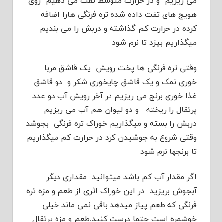
می ریزیم و در حرارت متوسط تفت می دهیم روی
هویج های تفت داده شده تره فرنگی هارا اضافه
کرده در حرارت کم گذاشته و دربش را می بندیم
میگذاریم بپزد تا نرم شود
وقتی تره فرنگی ها پخت رویش یک قاشق مربا
خوری نمک و یک قاشق چایخوری شکر و دو قاشق
غذا خوری برنج می ریزیم در آخر رویش آب دو عدد
پرتقال را ریخته و دو لیوان هم آب می ریزیم
دربش را بسته و میگذاریم خوراک تره فرنگی بجوشد
وقتی شروع به جوشیدن کرد در حرارت کم میگذاریم
تا برنجها نرم شود
اگر مقدار آب کم باشد میتوانید مقداری دیگر
آبجوش بریزید در این خوراک اثری از طعم و مزه تره
فرنگی که طعم پیاز میدهد باقی نمی ماند خیلی
خوشمره است حتما درست کنید.طعم و مزه پرتقال