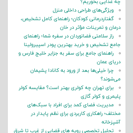
چه غذایی بخوریم؟
ویژگی‌های طراحی داخلی منزل
گفتاردرمانی کودکان؛ راهنمای کامل تشخیص،
درمان و تمرینات مؤثر در خان
راز سلامتی فضانوردان در سفره شما؛ راهنمای
جامع تشخیص و خرید بهترین پودر اسپیرولینا
راهنمای جامع برای سفر به جزایر خلیج فارس و
دریای عمان
چرا خیلی‌ها بعد از ورود به کانادا پشیمان
می‌شوند؟
برای تهران چه کولری بهتر است؟ مقایسه کولر
پلیمری و کولر گازی
مدیریت فضای کمد برای افراد با سبک‌های
مختلف؛ راهکاری کاربردی برای نظم پایدار در
آشپزخانه
تحلیل تخصصی رویه های قضایی از غرب تا شرق