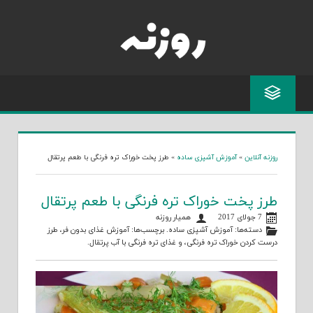
Skip
to
content
روزنه آنلاین
»
آموزش آشپزی ساده
»
طرز پخت خوراک تره فرنگی با طعم پرتقال
طرز پخت خوراک تره فرنگی با طعم پرتقال
7 جولای 2017
همیار روزنه
دسته‌ها:
آموزش آشپزی ساده
. برچسب‌ها:
آموزش غذای بدون فر
،
طرز
درست کردن خوراک تره فرنگی
، و
غذای تره فرنگی با آب پرتقال
.