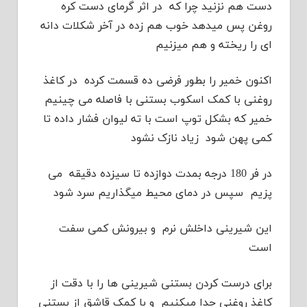
دست هم نزنید چرا که در اثر گرمای دست کره
روغن پس میدهد خوب هم زده در آخر شکلات دانه
ای را ریخته و هم میزنیم
اکنون خمیر را بطور فرضی ده قسمت کرده در کاغذ
روغنی با کمک اسکوب بستنی با فاصله می چینیم
خمیر که بشکل توپ است با ته لیوان فشار داده تا
کمی پهن شود زیاد نازک نشود
در فر 180 درجه بمدت دوازده تا سیزده دقیقه می
پزیم سپس در دمای محیط میگذاریم سرد شود
این شیرینی داخلش نرم و بیرونش کمی سفت
است
برای درست کردن بستنی شیرینی ها را با دقت از
کاغذ روغنی جدا میکنیم و با کمک قاشق از بستنی