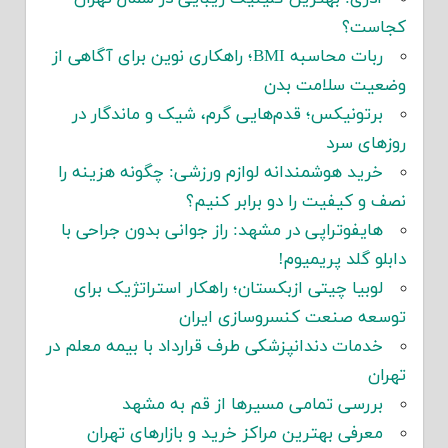
کجاست؟
ربات محاسبه BMI؛ راهکاری نوین برای آگاهی از
وضعیت سلامت بدن
برتونیکس؛ قدم‌هایی گرم، شیک و ماندگار در
روزهای سرد
خرید هوشمندانه لوازم ورزشی: چگونه هزینه را
نصف و کیفیت را دو برابر کنیم؟
هایفوتراپی در مشهد: راز جوانی بدون جراحی با
دابلو گلد پریمیوم!
لوبیا چیتی ازبکستان؛ راهکار استراتژیک برای
توسعه صنعت کنسروسازی ایران
خدمات دندانپزشکی طرف قرارداد با بیمه معلم در
تهران
بررسی تمامی مسیرها از قم به مشهد
معرفی بهترین مراکز خرید و بازارهای تهران