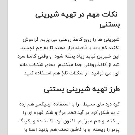
نکات مهم در تهیه شیرینی
بستنی
شیرینی ها را روی کاغذ روغنی می پزیم فراموش
نکنید که باید با فاصله قرار دهید تا به هم نچسبد.
این شیرین نباید زیاد پخته شود و وقتی کاملا سرد
شد از کاغذ روغنی جدا میکنیم بحای شکلات دانه
ای می توانید ا ز شکلات تلخ هم استفاده کنید
طرز تهیه شیرینی بستنی
کره درد مای محیط , را با استفاده ازمیکسر هم زده
تا به شکل کرم در آید تخم مرغ و شکر قهوه ای را
ریخته و هم میزنیم اکنون آرد الک شده و بکینگ
پودر را ریخته و با قاشق تخته هم بزنید اصلا با