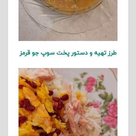
طرز تهیه و دستور پخت سوپ جو قرمز