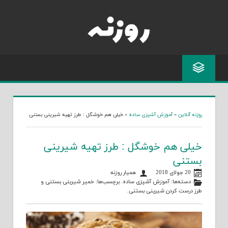
Skip
to
content
روزنه آنلاین
»
آموزش آشپزی ساده
»
خیلی هم خوشگل : طرز تهیه شیرینی بستنی
خیلی هم خوشگل : طرز تهیه شیرینی
بستنی
20 جولای 2018
همیار روزنه
دسته‌ها:
آموزش آشپزی ساده
. برچسب‌ها:
خمیر شیرینی بستنی
و
طرز درست کردن شیرینی بستنی
.