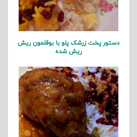
دستور پخت زرشک پلو با بوقلمون ریش
ریش شده