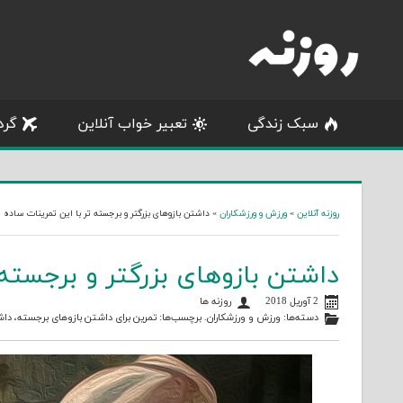
Skip
to
content
سبک زندگی
تعبیر خواب آنلاین
گرد
روزنه آنلاین
»
ورزش و ورزشکاران
»
داشتن بازوهای بزرگتر و برجسته تر با این تمرینات ساده
داشتن بازوهای بزرگتر و برجسته 
2 آوریل 2018
روزنه ها
دسته‌ها:
ورزش و ورزشکاران
. برچسب‌ها:
تمرین برای داشتن بازوهای برجسته
،
داش