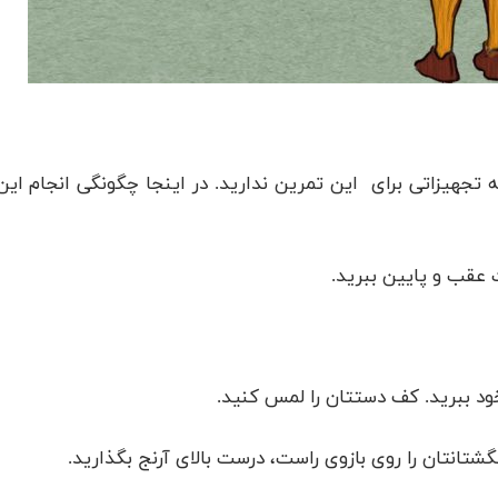
تجهیزاتی برای این تمرین ندارید. در اینجا چگونگی انجام این
ت عقب و پایین ببرید.
د ببرید. کف دستتان را لمس کنید.
شتانتان را روی بازوی راست، درست بالای آرنج بگذارید.