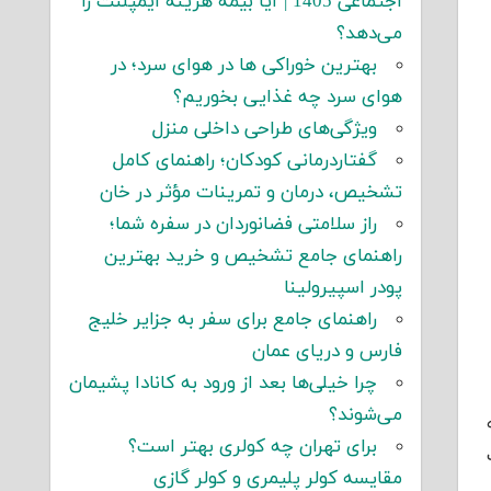
اجتماعی 1405 | آیا بیمه هزینه ایمپلنت را
می‌دهد؟
بهترین خوراکی ها در هوای سرد؛ در
هوای سرد چه غذایی بخوریم؟
ویژگی‌های طراحی داخلی منزل
گفتاردرمانی کودکان؛ راهنمای کامل
تشخیص، درمان و تمرینات مؤثر در خان
راز سلامتی فضانوردان در سفره شما؛
راهنمای جامع تشخیص و خرید بهترین
پودر اسپیرولینا
راهنمای جامع برای سفر به جزایر خلیج
فارس و دریای عمان
چرا خیلی‌ها بعد از ورود به کانادا پشیمان
می‌شوند؟
برای تهران چه کولری بهتر است؟
مقایسه کولر پلیمری و کولر گازی