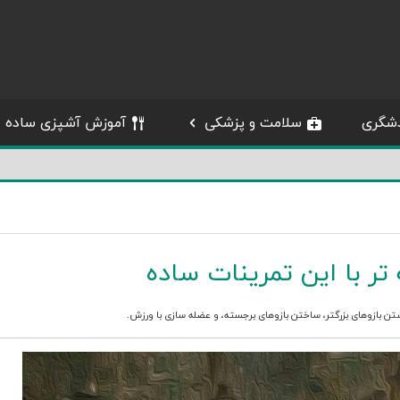
شگری
سلامت و پزشکی
آموزش آشپزی ساده
تر با این تمرینات ساده
تن بازوهای بزرگتر
،
ساختن بازوهای برجسته
، و
عضله سازی با ورزش
.