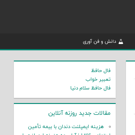
دانش و فن آوری
فال حافظ
تعبیر خواب
فال حافظ سلام دنیا
مقالات جدید روزنه آنلاین
هزینه ایمپلنت دندان با بیمه تأمین