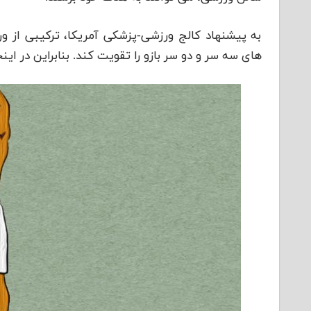
به پیشنهاد کالج ورزشی-پزشکی آمریکا، ترکیبی از 
های سه سر و دو سر بازو را تقویت کند. بنابراین در ای