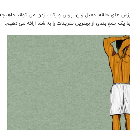
ورزش های حلقه، دمبل زدن، پرس و رکاب زدن می تواند ماهیچه
نجا یک جمع بندی از بهترین تمرینات را به شما ارائه می دهیم.