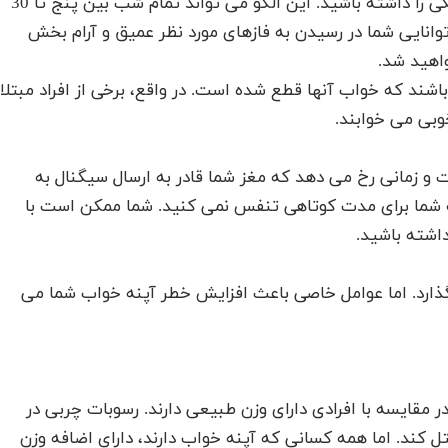
شما ممکن است مشکل خروپف، خفه شدن یا گاز گرفتگی را داشته باشید. این الگو می تواند تمام شب بین پنج تا 30
وانایی شما در رسیدن به فازهای مورد نظر عمیق و آرام بخش
اهید شد.
شند که خواب آنها قطع شده است. در واقع، برخی از افراد مبتلا
وبی می خوابند.
 و زمانی رخ می دهد که مغز شما قادر به ارسال سیگنال به
شما برای مدت کوتاهی تنفس نمی کنید. شما ممکن است با
اشته باشید.
گذارد. اما عوامل خاصی باعث افزایش خطر آپنه خواب شما می
در مقایسه با افرادی دارای وزن طبیعی دارند. رسوبات چربی در
کند. اما همه کسانی که آپنه خواب دارند، دارای اضافه وزن