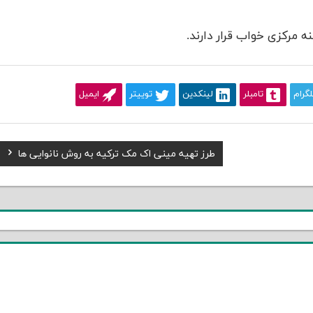
 مرکزی خواب قرار دارند.
لگرام
تامبلر
لینکدین
توییتر
ایمیل
Next
طرز تهیه مینی اک مک ترکیه به روش نانوایی ها
Post: