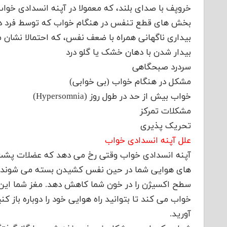
خروپف با صدای بلند، که معمولا در آپنه انسدادی خو
بخش های قطع تنفس در هنگام خواب که توسط فرد د
بیداری ناگهانی همراه با ضعف نفس، که احتمالا نشان
بیدار شدن با دهان خشک یا گلو درد
سردرد صبحگاهی
مشکل در هنگام خواب (بی خوابی)
خواب بیش از حد در طول روز (Hypersomnia)
مشکلات تمرکز
تحریک پذیری
علل آپنه انسدادی خواب
آپنه انسدادی خواب وقتی رخ می دهد که عضلات پشت گل
های هوایی شما در حین نفس کشیدن بسته می شوند و 
سطح اکسیژن را در خون شما کاهش دهد. مغز شما این ن
خواب می کند تا بتوانید راه هوایی خود را دوباره باز ک
آورید.