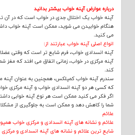
درباره عوارض آپنه خواب بیشتر بدانید
آپنه خواب یک اختلال جدی در خواب است که در آن تن
هنگام خوابیدن می شوید، ممکن است آپنه خواب داش
می کنید.
انواع اصلی آپنه خواب عبارتند از:
آپنه انسدادی خواب، فرم شایع تر است که وقتی عضلات 
آپنه مرکزی در خواب، زمانی اتفاق می افتد که مغز ش
کند.
سندرم آپنه خواب کمپلکس، همچنین به عنوان آپنه م
که کسی هر دو آپنه انسدادی خواب و آپنه مرکزی خواب
اگر فکر می کنید ممکن است هر نوع آپنه خوابی داشته
شما را کاهش دهد و ممکن است به جلوگیری از مشکلا
علائم
علائم و نشانه های آپنه انسدادی و مرکزی خواب همپو
شایع ترین علائم و نشانه های آپنه انسدادی و مرکزی خ