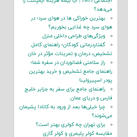
اجتماعی 1405 | آیا بیمه هزینه ایمپلنت را
می‌دهد؟
بهترین خوراکی ها در هوای سرد؛ در
هوای سرد چه غذایی بخوریم؟
ویژگی‌های طراحی داخلی منزل
گفتاردرمانی کودکان؛ راهنمای کامل
تشخیص، درمان و تمرینات مؤثر در خان
راز سلامتی فضانوردان در سفره شما؛
راهنمای جامع تشخیص و خرید بهترین
پودر اسپیرولینا
راهنمای جامع برای سفر به جزایر خلیج
فارس و دریای عمان
چرا خیلی‌ها بعد از ورود به کانادا پشیمان
می‌شوند؟
برای تهران چه کولری بهتر است؟
مقایسه کولر پلیمری و کولر گازی