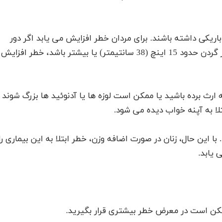
ریکی داشته باشند. برای مردان خطر افزایش می یابد اگر دور
گردن 17 اینچ (43 سانتیمتر) و بزرگتر باشد. در زنان، اگر گردن حدود 15 اینچ (38 سانتیمتر) یا بیشتر باشد، خطر افزایش
رث برده باشید یا ممکن است لوزه ها یا آدنوئید ها بزرگ شوند
لا به آپنه خواب دیده می شود.
. با این حال، زنان در صورت اضافه وزن، خطر ابتلا به این بیماری را
 یابد.
ممکن است در معرض خطر بیشتری قرار بگیرید.