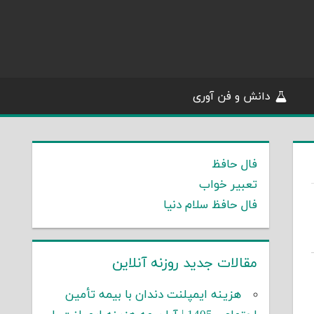
دانش و فن آوری
فال حافظ
تعبیر خواب
فال حافظ سلام دنیا
مقالات جدید روزنه آنلاین
هزینه ایمپلنت دندان با بیمه تأمین