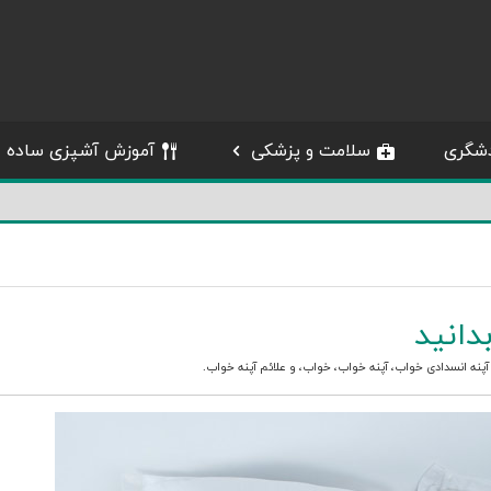
شگری
سلامت و پزشکی
آموزش آشپزی ساده
دانید
آپنه انسدادی خواب
،
آپنه خواب
،
خواب
، و
علائم آپنه خواب
.