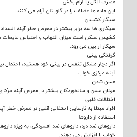
مصرف الکل یا آرام بخش
این ماده ها عضلات را در گلویتان آرام می کنند.
سیگار کشیدن
سیگاری ها سه برابر بیشتر در معرض خطر آپنه انسداد
کشیدن ممکن است میزان التهاب و احتباس مایعات در راه
سیگار از بین می رود.
گرفتگی بینی
اگر دچار مشکل تنفس در بینی خود هستید، احتمال بیش
آپنه مرکزی خواب
مسن شدن
مردان مسن و سالخوردگان بیشتر در معرض آپنه مرکزی خ
اختلالات قلبی
افراد مبتلا به نارسایی احتقانی قلبی در معرض خطر آ
استفاده از داروها
داروهای ضد درد، داروهای ضد افسردگی، به ویژه داروه
خواب را افزایش می دهند.