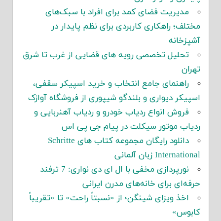
مدیریت فضای کمد برای افراد با سبک‌های
مختلف؛ راهکاری کاربردی برای نظم پایدار در
آشپزخانه
تحلیل تخصصی رویه های قضایی از غرب تا شرق
تهران
راهنمای جامع انتخاب و خرید اسپیکر سقفی،
اسپیکر دیواری و بلندگو شیپوری از فروشگاه آوازک
فروش انواع ردیاب خودرو و ردیاب آهنربایی و
ردیاب موتور سیکلت در پیام جی پی اس
دانلود رایگان مجموعه کتاب های Schritte
International زبان آلمانی
نورپردازی مخفی با ال ای دی نواری: 7 ترفند
حرفه‌ای برای خانه‌های مدرن ایرانی
اخذ ویزای شینگن؛ از «نسبتاً راحت» تا «تقریباً
کابوس»