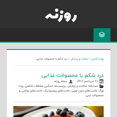
Skip
to
content
روزنه آنلاین
»
سلامت و پزشکی
»
درد شکم با محصولات غذایی
درد شکم با محصولات غذایی
13 سپتامبر 2017
مجله روزنه
دسته‌ها:
سلامت و پزشکی
. برچسب‌ها:
تسکین مشکلات شکمی
،
روده
بزرگ
،
ماست‌های بدون چربی
،
ماست‌های پروبیوتیک
،
ماست‌های یونانی
، و
محصولات لبنی
.