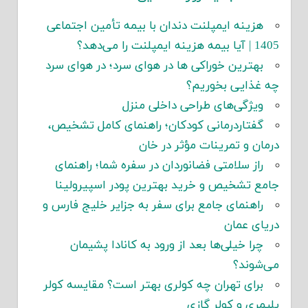
هزینه ایمپلنت دندان با بیمه تأمین اجتماعی
1405 | آیا بیمه هزینه ایمپلنت را می‌دهد؟
بهترین خوراکی ها در هوای سرد؛ در هوای سرد
چه غذایی بخوریم؟
ویژگی‌های طراحی داخلی منزل
گفتاردرمانی کودکان؛ راهنمای کامل تشخیص،
درمان و تمرینات مؤثر در خان
راز سلامتی فضانوردان در سفره شما؛ راهنمای
جامع تشخیص و خرید بهترین پودر اسپیرولینا
راهنمای جامع برای سفر به جزایر خلیج فارس و
دریای عمان
چرا خیلی‌ها بعد از ورود به کانادا پشیمان
می‌شوند؟
برای تهران چه کولری بهتر است؟ مقایسه کولر
پلیمری و کولر گازی