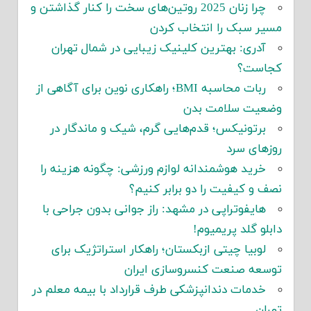
چرا زنان 2025 روتین‌های سخت را کنار گذاشتن و
مسیر سبک را انتخاب کردن
آدری: بهترین کلینیک زیبایی در شمال تهران
کجاست؟
ربات محاسبه BMI؛ راهکاری نوین برای آگاهی از
وضعیت سلامت بدن
برتونیکس؛ قدم‌هایی گرم، شیک و ماندگار در
روزهای سرد
خرید هوشمندانه لوازم ورزشی: چگونه هزینه را
نصف و کیفیت را دو برابر کنیم؟
هایفوتراپی در مشهد: راز جوانی بدون جراحی با
دابلو گلد پریمیوم!
لوبیا چیتی ازبکستان؛ راهکار استراتژیک برای
توسعه صنعت کنسروسازی ایران
خدمات دندانپزشکی طرف قرارداد با بیمه معلم در
تهران