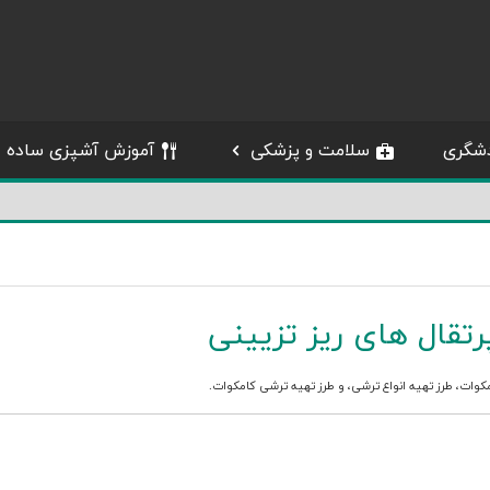
شگری
سلامت و پزشکی
آموزش آشپزی ساده
تقال های ریز تزیینی
کوات
،
طرز تهیه انواع ترشی
، و
طرز تهیه ترشی کامکوات
.