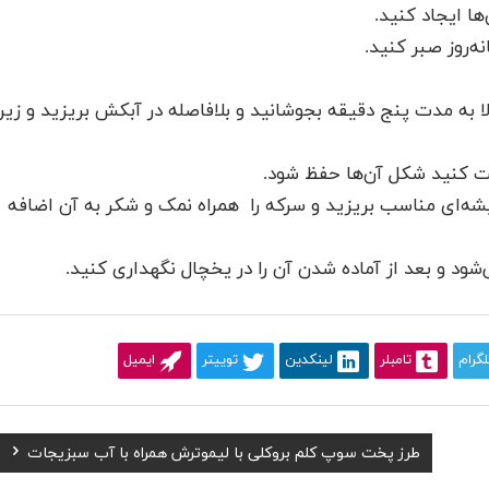
‌ها ایجاد کنید.
ه‌روز صبر کنید.
 بالا به مدت پنج دقیقه بجوشانید و بلافاصله در آبکش بریزید و زیر
دقت کنید شکل آن‌ها حفظ شود.
‌ای مناسب بریزید و سرکه را ​ همراه نمک و شکر به آن اضافه
ود و بعد از آماده شدن آن را در یخچال نگهداری کنید.
لگرام
تامبلر
لینکدین
توییتر
ایمیل
Next
طرز پخت سوپ کلم بروکلی با لیموترش همراه با آب سبزیجات
Post: