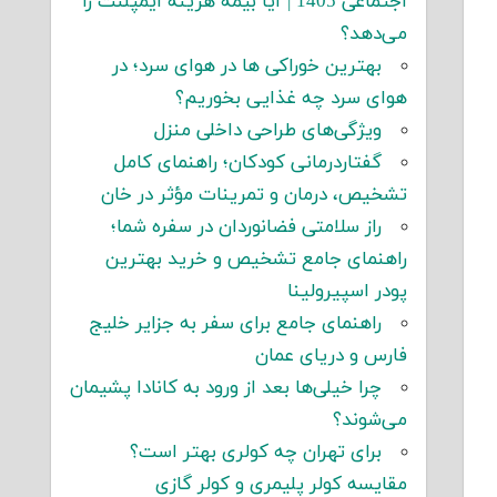
اجتماعی 1405 | آیا بیمه هزینه ایمپلنت را
می‌دهد؟
بهترین خوراکی ها در هوای سرد؛ در
هوای سرد چه غذایی بخوریم؟
ویژگی‌های طراحی داخلی منزل
گفتاردرمانی کودکان؛ راهنمای کامل
تشخیص، درمان و تمرینات مؤثر در خان
راز سلامتی فضانوردان در سفره شما؛
راهنمای جامع تشخیص و خرید بهترین
پودر اسپیرولینا
راهنمای جامع برای سفر به جزایر خلیج
فارس و دریای عمان
چرا خیلی‌ها بعد از ورود به کانادا پشیمان
می‌شوند؟
برای تهران چه کولری بهتر است؟
مقایسه کولر پلیمری و کولر گازی