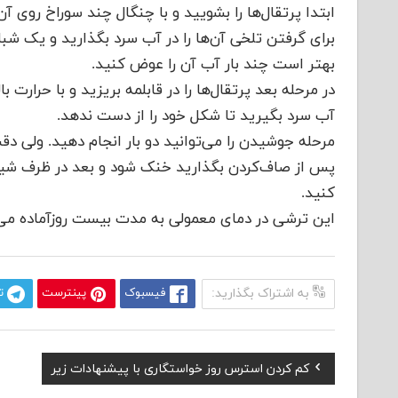
ابتدا پرتقال​‌ها را بشویید و با چنگال چند سوراخ روی آن
برای گرفتن تلخی آن‌ها را در آب سرد بگذارید و یک شبان
بهتر است چند بار آب آن را عوض کنید.
در مرحله بعد پرتقال‌ها را در قابلمه بریزید و با حرارت
آب سرد بگیرید تا شکل خود را از دست ندهد.
مرحله جوشیدن را می‌توانید دو بار انجام دهید. ولی 
پس از صاف‌کردن بگذارید خنک شود و بعد در ظرف شیشه
کنید.
این ترشی در دمای معمولی به مدت بیست روز​آماده می‌ش
به اشتراک بگذارید:
فیسبوک
پینترست
ت
Previous
کم کردن استرس روز خواستگاری با پیشنهادات زیر
راهبری
Post: