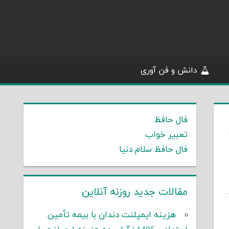
دانش و فن آوری
فال حافظ
تعبیر خواب
فال حافظ سلام دنیا
مقالات جدید روزنه آنلاین
هزینه ایمپلنت دندان با بیمه تأمین