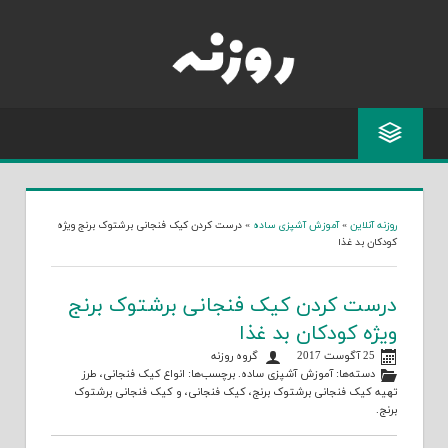
Skip
to
content
روزنه آنلاین
»
آموزش آشپزی ساده
»
درست کردن کیک فنجانی برشتوک برنج ویژه
کودکان بد غذا
درست کردن کیک فنجانی برشتوک برنج
ویژه کودکان بد غذا
25 آگوست 2017
گروه روزنه
دسته‌ها:
آموزش آشپزی ساده
. برچسب‌ها:
انواع کیک فنجانی
،
طرز
تهیه کیک فنجانی برشتوک برنج
،
کیک فنجانی
، و
کیک فنجانی برشتوک
برنج
.