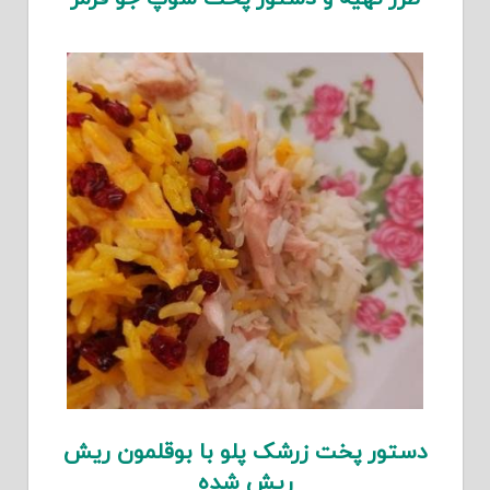
دستور پخت زرشک پلو با بوقلمون ریش
ریش شده