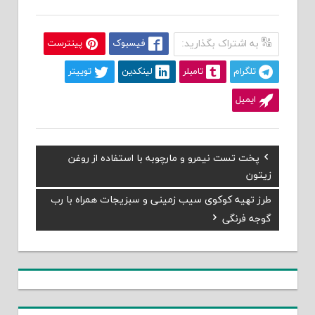
به اشتراک بگذارید:
فیسبوک
پینترست
تلگرام
تامبلر
لینکدین
توییتر
ایمیل
Previous
پخت تست نیمرو و مارچوبه با استفاده از روغن
راهبری
Post:
زیتون
نوشته
Next
طرز تهیه کوکوی سیب زمینی و سبزیجات همراه با رب
Post:
گوجه فرنگی