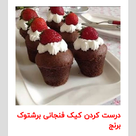
درست کردن کیک فنجانی برشتوک
برنج