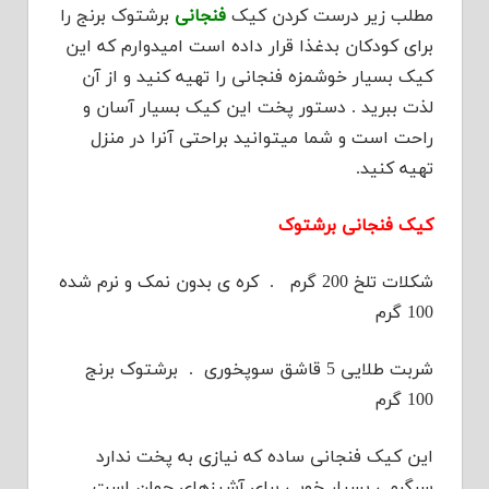
مطلب زیر درست کردن کیک
فنجانی
برشتوک برنج را
برای کودکان بدغذا قرار داده است امیدوارم که این
کیک بسیار خوشمزه فنجانی را تهیه کنید و از آن
لذت ببرید . دستور پخت این کیک بسیار آسان و
راحت است و شما میتوانید براحتی آنرا در منزل
تهیه کنید.
کیک فنجانی برشتوک
شکلات تلخ 200 گرم . کره ی بدون نمک و نرم شده
100 گرم
شربت طلایی 5 قاشق سوپخوری . برشتوک برنج
100 گرم
این کیک فنجانی ساده که نیازی به پخت ندارد
سرگرمی بسیار خوبی برای آشپزهای جوان است.