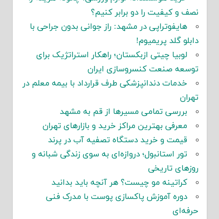
نصف و کیفیت را دو برابر کنیم؟
هایفوتراپی در مشهد: راز جوانی بدون جراحی با
دابلو گلد پریمیوم!
لوبیا چیتی ازبکستان؛ راهکار استراتژیک برای
توسعه صنعت کنسروسازی ایران
خدمات دندانپزشکی طرف قرارداد با بیمه معلم در
تهران
بررسی تمامی مسیرها از قم به مشهد
معرفی بهترین مراکز خرید و بازارهای تهران
قیمت و خرید دستگاه تصفیه آب در پرند
تور استانبول؛ دروازه‌ای به سوی زندگی شبانه و
روزهای تاریخی
کراتینه مو چیست؟ هر آنچه باید بدانید
دوره آموزش پاکسازی پوست با مدرک فنی
حرفه‌ای