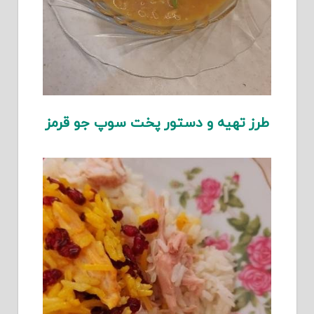
طرز تهیه و دستور پخت سوپ جو قرمز