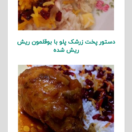
دستور پخت زرشک پلو با بوقلمون ریش
ریش شده