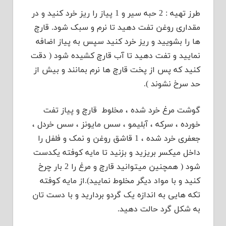
طرز تهیه : 2 حبه سیر و 1 پیاز را ریز خرد کنید و در
مقداری روغن تفت دهید تا نرم و سبک شود. قارچ
ها را بشویید و ریز خرد کنید سپس به پیاز اضافه
نمایید و تفت دهید تا آب قارچ کشیده شود ( دقت
کنید که پس از پخت قارچ ها نرم بمانند و بیش از
حد سرخ نشوند ).
گوشت مرغ خرد شده ، مخلوط قارچ و پیاز تفت
خورده ، سرکه ، آبلیمو ، سس مایونز ، سس خردل ،
جعفری خرد شده ، 1 قاشق روغن و نمک و فلفل را
داخل میکسر بریزید و بزنید تا مایه کوفته یکدست
شود ( همچنین میتوانید قارچ و مرغ را 2 بار چرخ
کنید و با مواد دیگر مخلوط نمایید).از مایه کوفته
تکه هایی به اندازه یک گردو بردارید و با دست تان
به شکل گرد حالت دهید.