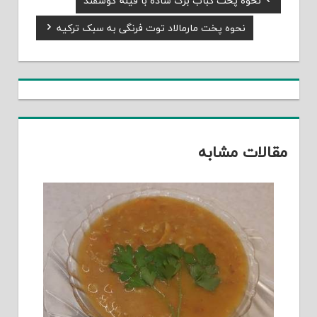
نحوه پخت کباب برگ ساده با فیله گوسفند
راهبری
Post:
Next
نحوه پخت مارمالاد توت فرنگی به سبک ترکیه
نوشته
Post:
مقالات مشابه