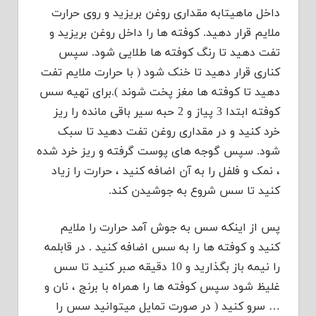
داخل ماهیتابه مقداری روغن بریزید و روی حرارت
ملایم قرار دهید. کوفته ها را داخل روغن بریزید و
تفت دهید تا رنگ کوفته ها طلایی شود. سپس
کناری قرار دهید تا خنک شود ( با حرارت ملایم تفت
دهید تا کوفته ها مغز پخت شوند ).برای تهیه سس
کوفته ابتدا 3 پیاز و 2 حبه سیر باقی مانده را ریز
خرد کنید و در مقداری روغن تفت دهید تا سبک
شود. سپس گوجه های پوست گرفته و ریز خرد شده
، نمک و فلفل را به آن اضافه کنید ، حرارت را زیاد
کنید تا سس شروع به جوشیدن کند.
پس از اینکه سس به جوش آمد حرارت را ملایم
کنید و کوفته ها را به سس اضافه کنید . در قابلمه
را نیمه باز بگذارید و 10 دقیقه صبر کنید تا سس
غلیظ شود سپس کوفته ها را همراه با برنج ، نان و
… سرو کنید ( در صورت تمایل میتوانید سس را