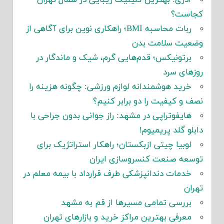
کجاست؟
ربات محاسبه BMI؛ راهکاری نوین برای آگاهی از
وضعیت سلامت بدن
برتونیکس؛ قدم‌هایی گرم، شیک و ماندگار در
روزهای سرد
خرید هوشمندانه لوازم ورزشی: چگونه هزینه را
نصف و کیفیت را دو برابر کنیم؟
هایفوتراپی در مشهد: راز جوانی بدون جراحی با
دابلو گلد پریمیوم!
لوبیا چیتی ازبکستان؛ راهکار استراتژیک برای
توسعه صنعت کنسروسازی ایران
خدمات دندانپزشکی طرف قرارداد با بیمه معلم در
تهران
بررسی تمامی مسیرها از قم به مشهد
معرفی بهترین مراکز خرید و بازارهای تهران