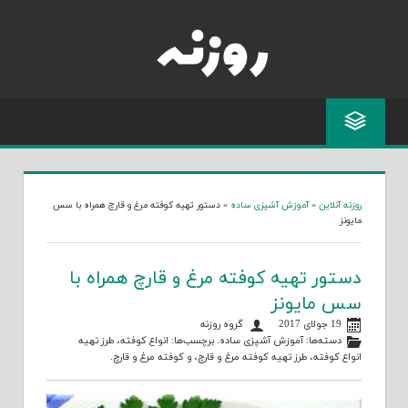
Skip
to
content
روزنه آنلاین
»
آموزش آشپزی ساده
»
دستور تهیه کوفته مرغ و قارچ همراه با سس
مایونز
دستور تهیه کوفته مرغ و قارچ همراه با
سس مایونز
19 جولای 2017
گروه روزنه
دسته‌ها:
آموزش آشپزی ساده
. برچسب‌ها:
انواع کوفته
،
طرز تهیه
انواع کوفته
،
طرز تهیه کوفته مرغ و قارچ
، و
کوفته مرغ و قارچ
.