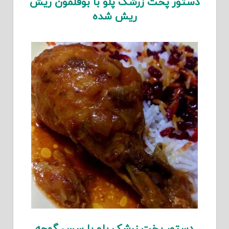
دستور پخت زرشک پلو با بوقلمون ریش
ریش شده
دستور پخت زرشک پلو با سس گوجه