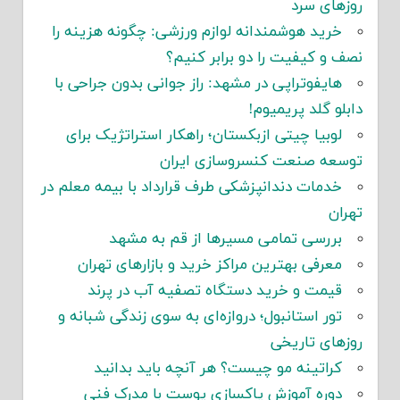
روزهای سرد
خرید هوشمندانه لوازم ورزشی: چگونه هزینه را
نصف و کیفیت را دو برابر کنیم؟
هایفوتراپی در مشهد: راز جوانی بدون جراحی با
دابلو گلد پریمیوم!
لوبیا چیتی ازبکستان؛ راهکار استراتژیک برای
توسعه صنعت کنسروسازی ایران
خدمات دندانپزشکی طرف قرارداد با بیمه معلم در
تهران
بررسی تمامی مسیرها از قم به مشهد
معرفی بهترین مراکز خرید و بازارهای تهران
قیمت و خرید دستگاه تصفیه آب در پرند
تور استانبول؛ دروازه‌ای به سوی زندگی شبانه و
روزهای تاریخی
کراتینه مو چیست؟ هر آنچه باید بدانید
دوره آموزش پاکسازی پوست با مدرک فنی