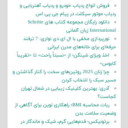
فروش انواع ردیاب خودرو و ردیاب آهنربایی و
ردیاب موتور سیکلت در پیام جی پی اس
دانلود رایگان مجموعه کتاب های Schritte
International زبان آلمانی
نورپردازی مخفی با ال ای دی نواری: 7 ترفند
حرفه‌ای برای خانه‌های مدرن ایرانی
اخذ ویزای شینگن؛ از «نسبتاً راحت» تا «تقریباً
کابوس»
چرا زنان 2025 روتین‌های سخت را کنار گذاشتن و
مسیر سبک را انتخاب کردن
آدری: بهترین کلینیک زیبایی در شمال تهران
کجاست؟
ربات محاسبه BMI؛ راهکاری نوین برای آگاهی از
وضعیت سلامت بدن
برتونیکس؛ قدم‌هایی گرم، شیک و ماندگار در