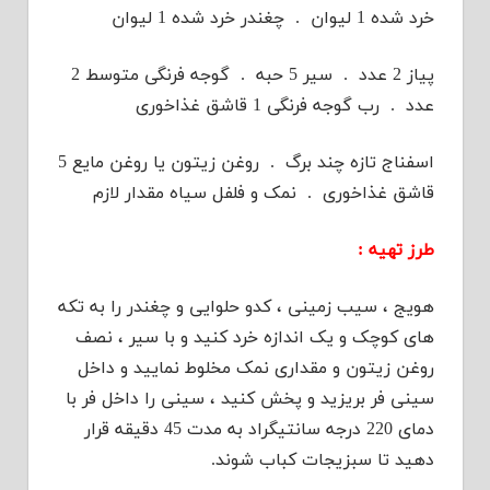
خرد شده 1 لیوان . چغندر خرد شده 1 لیوان
پیاز 2 عدد . سیر 5 حبه . گوجه فرنگی متوسط 2
عدد . رب گوجه فرنگی 1 قاشق غذاخوری
اسفناج تازه چند برگ . روغن زیتون یا روغن مایع 5
قاشق غذاخوری . نمک و فلفل سیاه مقدار لازم
طرز تهیه :
هویج ، سیب زمینی ، کدو حلوایی و چغندر را به تکه
های کوچک و یک اندازه خرد کنید و با سیر ، نصف
روغن زیتون و مقداری نمک مخلوط نمایید و داخل
سینی فر بریزید و پخش کنید ، سینی را داخل فر با
دمای 220 درجه سانتیگراد به مدت 45 دقیقه قرار
دهید تا سبزیجات کباب شوند.