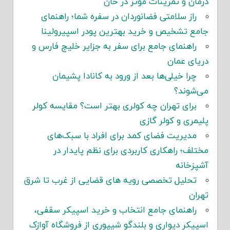
درمان و تمرینات مؤثر در خان
راز سلامتی فضانوردان در سفره شما؛ راهنمای
جامع تشخیص و خرید بهترین پودر اسپیرولینا
راهنمای جامع برای سفر به جزایر خلیج فارس و
دریای عمان
چرا خیلی‌ها بعد از ورود به کانادا پشیمان
می‌شوند؟
برای تهران چه کولری بهتر است؟ مقایسه کولر
پلیمری و کولر گازی
مدیریت فضای کمد برای افراد با سبک‌های
مختلف؛ راهکاری کاربردی برای نظم پایدار در
آشپزخانه
تحلیل تخصصی رویه های قضایی از غرب تا شرق
تهران
راهنمای جامع انتخاب و خرید اسپیکر سقفی،
اسپیکر دیواری و بلندگو شیپوری از فروشگاه آوازک