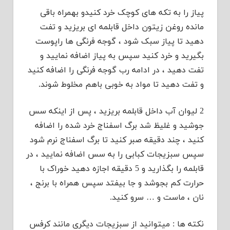
پیاز را به تکه های کوچک خرد کنیدو بهمراه باقی
مانده روغن زیتون داخل قابلمه ای بریزید و تفت
دهید تا پیاز سبک شود ، گوجه فرنگی ها راپوست
بگیرید و خرد کنید سپس به پیاز اضافه نمایید و
تفت دهید ، در ادامه رب گوجه فرنگی را اضافه کنید
و تفت دهید تا مواد به خوبی باهم مخلوط شوند.
2 لیوان آب داخل قابلمه بریزید ، پس از اینکه سس
جوشید و غلیظ شد برگ اسفناج خرد شده را اضافه
کنید ، چند دقیقه صبر کنید تا برگ اسفناج نرم شود
سپس سبزیجات کبابی را به سس اضافه نمایید ، در
قابلمه را بگذارید و 5 دقیقه اجازه دهید خوراک با
حرارت کم بجوشد و جا بیفتد سپس همراه با برنج ،
نان ، ماست و … سرو کنید.
نکته ها : میتوانید از سبزیجات دیگری مانند کرفس