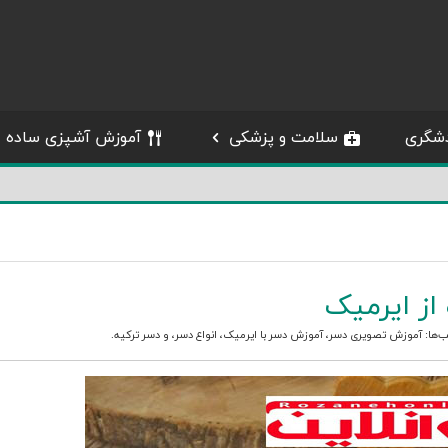
شگری
سلامت و پزشکی
آموزش آشپزی ساده
از ایرمیک
ب‌ها:
آموزش تصویری دسر
،
آموزش دسر با ایرمیک
،
انواع دسر
، و
دسر ترکیه
.