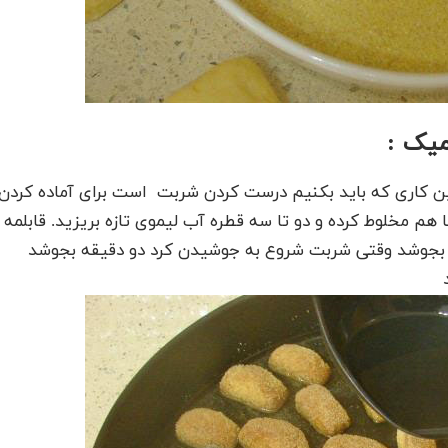
میک :
لین کاری که باید بکنیم درست کردن شربت است برای آماده کردن
 هم مخلوط کرده و دو تا سه قطره آب لیموی تازه بریزید. قابلمه
د و بجوشد وقتی شربت شروع به جوشیدن کرد دو دقیقه بجوشد