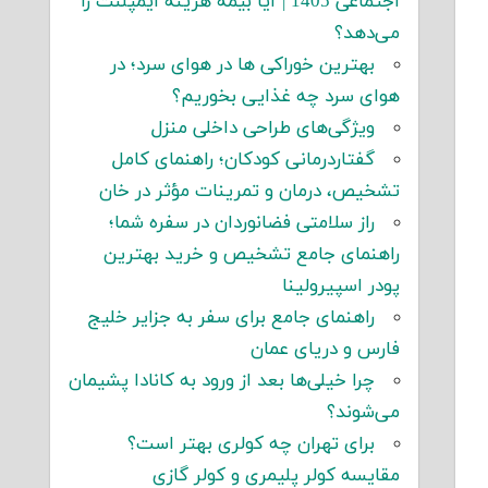
اجتماعی 1405 | آیا بیمه هزینه ایمپلنت را
می‌دهد؟
بهترین خوراکی ها در هوای سرد؛ در
هوای سرد چه غذایی بخوریم؟
ویژگی‌های طراحی داخلی منزل
گفتاردرمانی کودکان؛ راهنمای کامل
تشخیص، درمان و تمرینات مؤثر در خان
راز سلامتی فضانوردان در سفره شما؛
راهنمای جامع تشخیص و خرید بهترین
پودر اسپیرولینا
راهنمای جامع برای سفر به جزایر خلیج
فارس و دریای عمان
چرا خیلی‌ها بعد از ورود به کانادا پشیمان
می‌شوند؟
برای تهران چه کولری بهتر است؟
مقایسه کولر پلیمری و کولر گازی