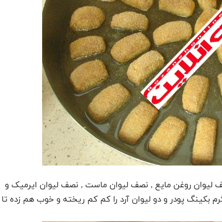
لیوان روغن مایع , نصف لیوان ماست , نصف لیوان ایرمیک و
 بکینگ پودر و دو لیوان آرد را کم کم ریخته و خوب هم زده تا