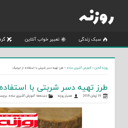
Skip
to
content
سبک زندگی
تعبیر خواب آنلاین
گرد
روزنه آنلاین
»
آموزش آشپزی ساده
»
طرز تهیه دسر شربتی با استفاده از ایرمیک
طرز تهیه دسر شربتی با استفاده 
10 ژوئن 2018
همیار روزنه
دسته‌ها:
آموزش آشپزی ساده
. برچس