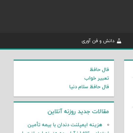
دانش و فن آوری
فال حافظ
تعبیر خواب
فال حافظ سلام دنیا
مقالات جدید روزنه آنلاین
هزینه ایمپلنت دندان با بیمه تأمین