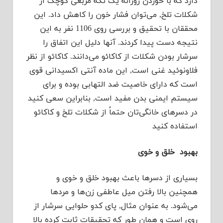
دارد که با خوردن روزانه یک تکه مربعی کوچک از
شکلات تلخ, می‌توان فشار خون را کاهش داد. این
محققان با تحقیق و بررسی روی 1106 نفر به این
نتیجه دست پیدا کردند. آنها دلیل این اتفاق را
سرشار بودن شکلات از کاکائو می‌دانند. کاکائو از نظر
فلاونوئید غنی است, این ماده آنتی اکسیدانی قوی
است که دارای خاصیت ضد التهابی بوده و برای
سیستم ایمنی بدن مفید است, بنابراین سعی کنید
در دسرهای خانگی‌تان حتماً از شکلات تلخ و کاکائو
استفاده کنید
بهبود خلق و خوی
بسیاری از دسرها باعث بهبود خلق‌ و خوی و
همچنین بالا رفتن میل عاطفی زن‌ها و مردها
می‌شود. به عنوان مثال, پای کدو حلوایی سرشار از
روی است و همان طور که تحقیقات ثابت کرده بالا