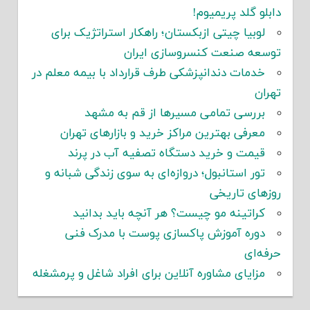
دابلو گلد پریمیوم!
لوبیا چیتی ازبکستان؛ راهکار استراتژیک برای
توسعه صنعت کنسروسازی ایران
خدمات دندانپزشکی طرف قرارداد با بیمه معلم در
تهران
بررسی تمامی مسیرها از قم به مشهد
معرفی بهترین مراکز خرید و بازارهای تهران
قیمت و خرید دستگاه تصفیه آب در پرند
تور استانبول؛ دروازه‌ای به سوی زندگی شبانه و
روزهای تاریخی
کراتینه مو چیست؟ هر آنچه باید بدانید
دوره آموزش پاکسازی پوست با مدرک فنی
حرفه‌ای
مزایای مشاوره آنلاین برای افراد شاغل و پرمشغله