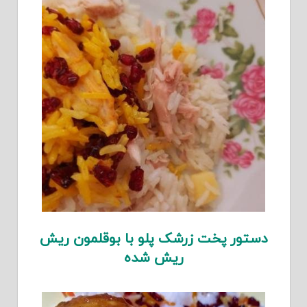
دستور پخت زرشک پلو با بوقلمون ریش
ریش شده