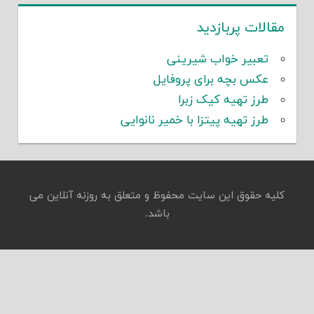
مقالات پربازدید
تعبیر خواب شیرینی
عکس بچه برای پروفایل
طرز تهیه کیک زبرا
طرز تهیه پیتزا با خمیر نانوایی
کلیه حقوق این سایت محفوظ و متعلق به روزنه آنلاین می
باشد.