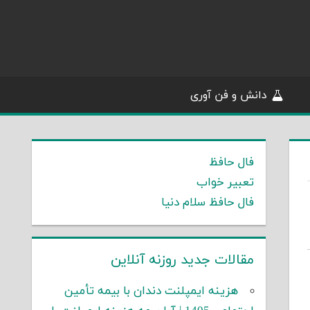
دانش و فن آوری
فال حافظ
تعبیر خواب
فال حافظ سلام دنیا
مقالات جدید روزنه آنلاین
هزینه ایمپلنت دندان با بیمه تأمین