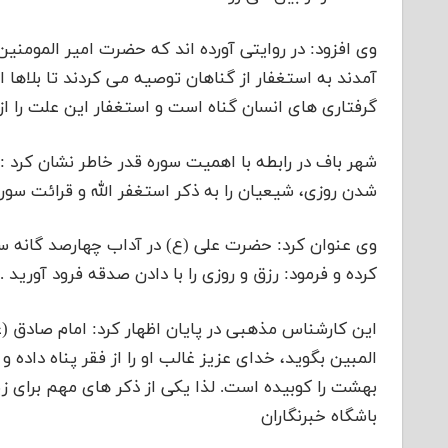
وی افزود: در روایتی آورده اند که حضرت امیر المومنین
آمدند به استغفار از گناهان توصیه می کردند تا بلاها 
گرفتاری های انسان گناه است و استغفار این علت را از 
شهر باف در رابطه با اهمیت سوره قدر خاطر نشان کرد :ر
شدن روزی، شیعیان را به ذکر استغفر الله و قرائت سوره
وی عنوان کرد: حضرت علی (ع) در آداب چهارصد گانه سبک
کرده و فرمود: رزق و روزی را با دادن صدقه فرود آورید .
این کارشناس مذهبی در پایان اظهار کرد: امام صادق (علی
المبین بگوید، خدای عزیز غالب او را از فقر پناه داده 
بهشت را کوبیده است. لذا یکی از ذکر های مهم برای زی
باشگاه خبرنگاران