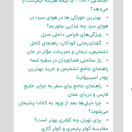
اجتماعی 1405 | آیا بیمه هزینه ایمپلنت را
می‌دهد؟
بهترین خوراکی ها در هوای سرد؛ در
هوای سرد چه غذایی بخوریم؟
ویژگی‌های طراحی داخلی منزل
گفتاردرمانی کودکان؛ راهنمای کامل
تشخیص، درمان و تمرینات مؤثر در خان
راز سلامتی فضانوردان در سفره شما؛
راهنمای جامع تشخیص و خرید بهترین
پودر اسپیرولینا
راهنمای جامع برای سفر به جزایر خلیج
فارس و دریای عمان
چرا خیلی‌ها بعد از ورود به کانادا پشیمان
می‌شوند؟
برای تهران چه کولری بهتر است؟
مقایسه کولر پلیمری و کولر گازی