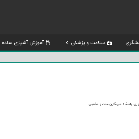
شگری
سلامت و پزشکی
آموزش آشپزی ساده
وزی
،
باشگاه خبرنگاران
،
دعا
، و
مذهبی
.