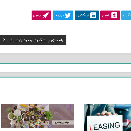
لگرام
تامبلر
لینکدین
توییتر
ایمیل
Next
راه های پیشگیری و درمان شپش
Post: