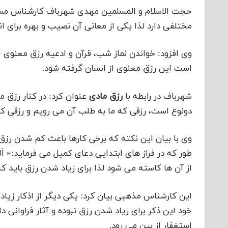
حجت الاسلام و المسلمین مهدی شهرباف کارشناس مسا
مختلفی دارد لذا یکی از معانی آن نصیب و بهره برای 
وی افزود: خواندن نماز شب، قرآن و ادعیه رزق معنوی
است این رزق معنوی از انسان گرفته شود.
شهرباف در رابطه با
رزق مادی
عنوان کرد: در کنار رزق م
دونوع است، رزقی که ما به طلب آن می رویم و رزقی که
وی با بیان این نکته که برخی کارها باعث کم شدن رز
طور که در فراز های ابتدایی دعای کمیل می فرماید:« اَللّهُمَّ ا
از آن ها کاسته می شود لذا برای زیاد شدن رزق باید کنا
این کارشناس مذهبی بیان کرد: یکی دیگر از اذکار زیاد
خود این ذکر برای زیاد شدن رزق نبوده و آثار فراوانی 
استغفار از بین می رود.