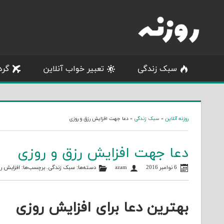
Skip
to
content
سبک زندگی
تعبیر خواب آنلاین
گرد
روزنه آنلاین
»
سبک زندگی
»
دعا جهت افزایش رزق و روزی
دعا جهت افزایش رزق و روزی
6 نوامبر 2016
azam
دسته‌ها:
سبک زندگی
. برچسب‌ها:
افزایش ر
بهترین دعا برای افزایش روزی