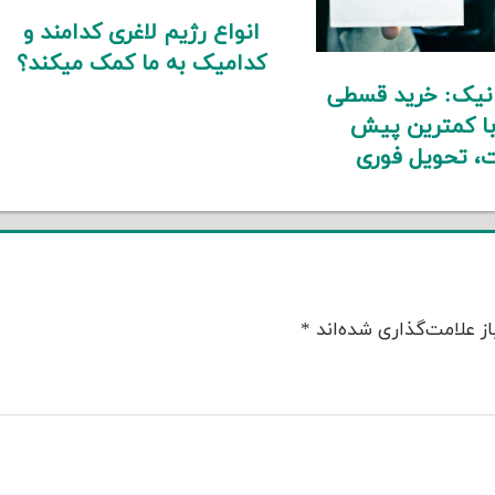
انواع رژیم لاغری کدامند و
کدامیک به ما کمک میکند؟
انیک: خرید قسطی
با کمترین پیش
، تحویل فوری
ز علامت‌گذاری شده‌اند
*