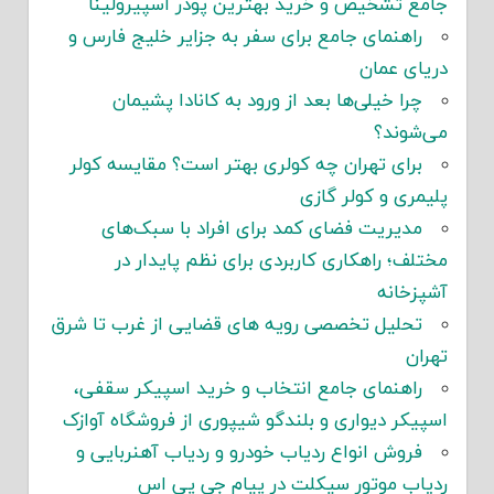
جامع تشخیص و خرید بهترین پودر اسپیرولینا
راهنمای جامع برای سفر به جزایر خلیج فارس و
دریای عمان
چرا خیلی‌ها بعد از ورود به کانادا پشیمان
می‌شوند؟
برای تهران چه کولری بهتر است؟ مقایسه کولر
پلیمری و کولر گازی
مدیریت فضای کمد برای افراد با سبک‌های
مختلف؛ راهکاری کاربردی برای نظم پایدار در
آشپزخانه
تحلیل تخصصی رویه های قضایی از غرب تا شرق
تهران
راهنمای جامع انتخاب و خرید اسپیکر سقفی،
اسپیکر دیواری و بلندگو شیپوری از فروشگاه آوازک
فروش انواع ردیاب خودرو و ردیاب آهنربایی و
ردیاب موتور سیکلت در پیام جی پی اس