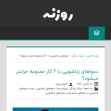
Skip
to
content
روزنه آنلاین
»
سبک زندگی
»
دعواهای زناشویی با 7 کار ممنوعه خرابتر میشود؟
دعواهای زناشویی با 7 کار ممنوعه خرابتر
میشود؟
12 اکتبر 2017
گروه روزنه
دسته‌ها:
سبک زندگی
. برچسب‌ها:
دعواهای زناشویی
،
علت دعواهای
زناشویی
، و
کارهای ممنوعه در دعواهای زناشویی
.