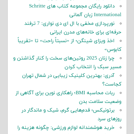
دانلود رایگان مجموعه کتاب های Schritte
International زبان آلمانی
نورپردازی مخفی با ال ای دی نواری: 7 ترفند
حرفه‌ای برای خانه‌های مدرن ایرانی
اخذ ویزای شینگن؛ از «نسبتاً راحت» تا «تقریباً
کابوس»
چرا زنان 2025 روتین‌های سخت را کنار گذاشتن و
مسیر سبک را انتخاب کردن
آدری: بهترین کلینیک زیبایی در شمال تهران
کجاست؟
ربات محاسبه BMI؛ راهکاری نوین برای آگاهی از
وضعیت سلامت بدن
برتونیکس؛ قدم‌هایی گرم، شیک و ماندگار در
روزهای سرد
خرید هوشمندانه لوازم ورزشی: چگونه هزینه را