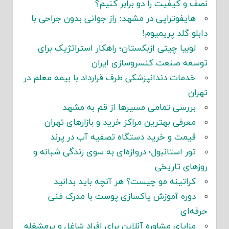
نصف و کیفیت را دو برابر کنیم؟
هایفوتراپی در مشهد: راز جوانی بدون جراحی با
دابلو گلد پریمیوم!
لوبیا چیتی ازبکستان؛ راهکار استراتژیک برای
توسعه صنعت کنسروسازی ایران
خدمات دندانپزشکی طرف قرارداد با بیمه معلم در
تهران
بررسی تمامی مسیرها از قم به مشهد
معرفی بهترین مراکز خرید و بازارهای تهران
قیمت و خرید دستگاه تصفیه آب در پرند
تور استانبول؛ دروازه‌ای به سوی زندگی شبانه و
روزهای تاریخی
کراتینه مو چیست؟ هر آنچه باید بدانید
دوره آموزش پاکسازی پوست با مدرک فنی
حرفه‌ای
مزایای مشاوره آنلاین برای افراد شاغل و پرمشغله