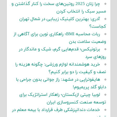
چرا زنان 2025 روتین‌های سخت را کنار گذاشتن و
مسیر سبک را انتخاب کردن
آدری: بهترین کلینیک زیبایی در شمال تهران
کجاست؟
ربات محاسبه BMI؛ راهکاری نوین برای آگاهی از
وضعیت سلامت بدن
برتونیکس؛ قدم‌هایی گرم، شیک و ماندگار در
روزهای سرد
خرید هوشمندانه لوازم ورزشی: چگونه هزینه را
نصف و کیفیت را دو برابر کنیم؟
هایفوتراپی در مشهد: راز جوانی بدون جراحی با
دابلو گلد پریمیوم!
لوبیا چیتی ازبکستان؛ راهکار استراتژیک برای
توسعه صنعت کنسروسازی ایران
خدمات دندانپزشکی طرف قرارداد با بیمه معلم در