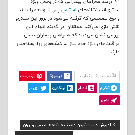
۴۲ درصد همراهان بیمارانی که در بخش ویژه
بستری‌اند، نشانه‌‌های
استرس
پس از واقعه را دارند
و نوع تصمیمی که گرفته می‌شود در بروز این سندرم
نقش بازی می‌کند. محققان می‌گویند انجام این
بررسی نشان می‌دهد که همراهان بیماران بخش
مراقبت‌های ویژه خود نیاز به کمک‌های روان‌شناختی
دارند.
به اشتراک بگذارید:
فیسبوک
پینترست
تلگرام
تامبلر
لینکدین
توییتر
ایمیل
Previous
آموزش درست کردن ماسک مو کاملا طبیعی و ارزان
راهبری
Post: