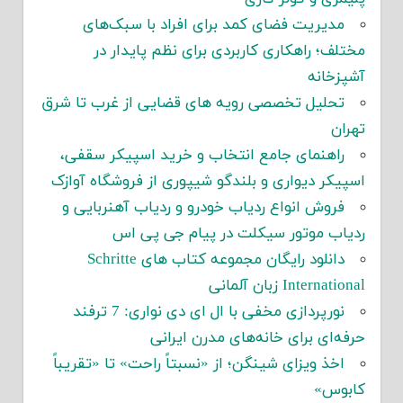
مدیریت فضای کمد برای افراد با سبک‌های
مختلف؛ راهکاری کاربردی برای نظم پایدار در
آشپزخانه
تحلیل تخصصی رویه های قضایی از غرب تا شرق
تهران
راهنمای جامع انتخاب و خرید اسپیکر سقفی،
اسپیکر دیواری و بلندگو شیپوری از فروشگاه آوازک
فروش انواع ردیاب خودرو و ردیاب آهنربایی و
ردیاب موتور سیکلت در پیام جی پی اس
دانلود رایگان مجموعه کتاب های Schritte
International زبان آلمانی
نورپردازی مخفی با ال ای دی نواری: 7 ترفند
حرفه‌ای برای خانه‌های مدرن ایرانی
اخذ ویزای شینگن؛ از «نسبتاً راحت» تا «تقریباً
کابوس»