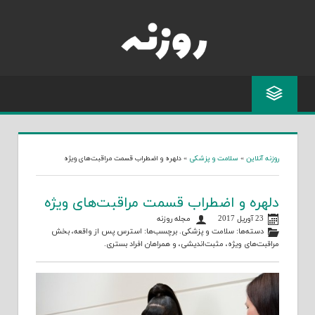
Skip
to
content
روزنه آنلاین
»
سلامت و پزشکی
»
دلهره و اضطراب قسمت مراقبت‌های ویژه
دلهره و اضطراب قسمت مراقبت‌های ویژه
23 آوریل 2017
مجله روزنه
دسته‌ها:
سلامت و پزشکی
. برچسب‌ها:
استرس پس از واقعه
،
بخش
مراقبت‌های ویژه
،
مثبت‌اندیشی
، و
همراهان افراد بستری
.