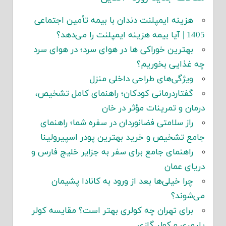
هزینه ایمپلنت دندان با بیمه تأمین اجتماعی
1405 | آیا بیمه هزینه ایمپلنت را می‌دهد؟
بهترین خوراکی ها در هوای سرد؛ در هوای سرد
چه غذایی بخوریم؟
ویژگی‌های طراحی داخلی منزل
گفتاردرمانی کودکان؛ راهنمای کامل تشخیص،
درمان و تمرینات مؤثر در خان
راز سلامتی فضانوردان در سفره شما؛ راهنمای
جامع تشخیص و خرید بهترین پودر اسپیرولینا
راهنمای جامع برای سفر به جزایر خلیج فارس و
دریای عمان
چرا خیلی‌ها بعد از ورود به کانادا پشیمان
می‌شوند؟
برای تهران چه کولری بهتر است؟ مقایسه کولر
پلیمری و کولر گازی