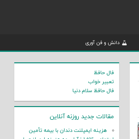
دانش و فن آوری
فال حافظ
تعبیر خواب
فال حافظ سلام دنیا
مقالات جدید روزنه آنلاین
هزینه ایمپلنت دندان با بیمه تأمین