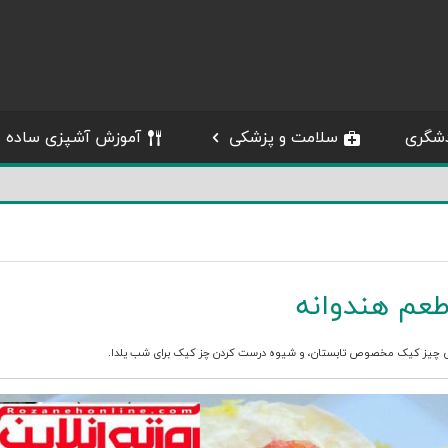
شگری
سلامت و پزشکی
آموزش آشپزی ساده
طعم هندوانه
 چیز کیک مخصوص تابستان
، و
شیوه درست کردن چز کیک برای شب یلدا
.