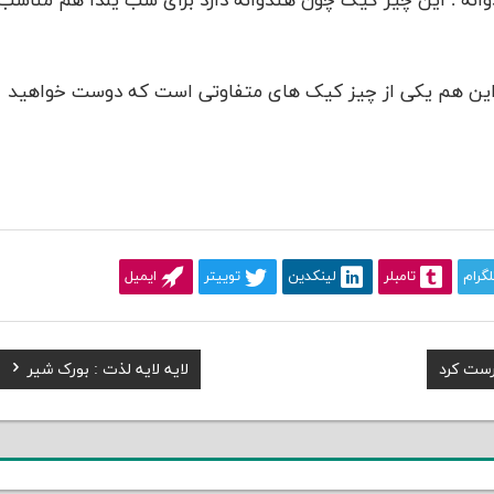
نه . این چیز کیک چون هندوانه دارد برای شب یلدا هم مناسب
این هم یکی از چیز کیک های متفاوتی است که دوست خواهید
لگرام
تامبلر
لینکدین
توییتر
ایمیل
Next
رست کرد
لایه لایه لذت : بورک شیر
Post: