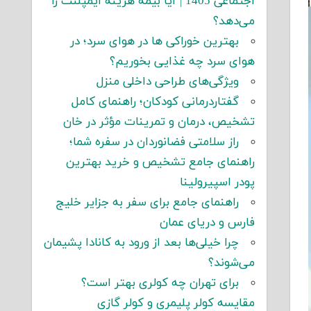
اجتماعی 1405 | آیا بیمه هزینه ایمپلنت را
می‌دهد؟
بهترین خوراکی ها در هوای سرد؛ در
هوای سرد چه غذایی بخوریم؟
ویژگی‌های طراحی داخلی منزل
گفتاردرمانی کودکان؛ راهنمای کامل
تشخیص، درمان و تمرینات مؤثر در خان
راز سلامتی فضانوردان در سفره شما؛
راهنمای جامع تشخیص و خرید بهترین
پودر اسپیرولینا
راهنمای جامع برای سفر به جزایر خلیج
فارس و دریای عمان
چرا خیلی‌ها بعد از ورود به کانادا پشیمان
می‌شوند؟
برای تهران چه کولری بهتر است؟
مقایسه کولر پلیمری و کولر گازی