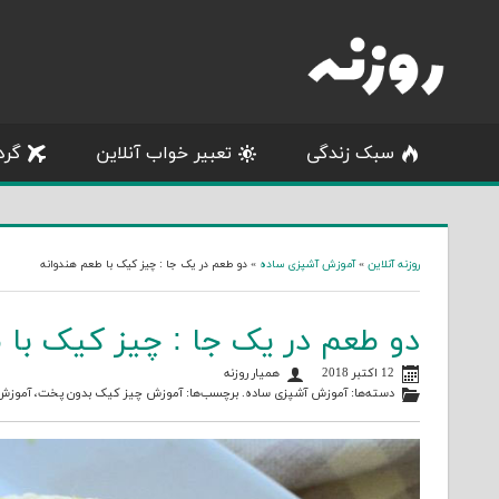
Skip
to
content
سبک زندگی
تعبیر خواب آنلاین
گرد
روزنه آنلاین
»
آموزش آشپزی ساده
»
دو طعم در یک جا : چیز کیک با طعم هندوانه
دو طعم در یک جا : چیز کیک با 
12 اکتبر 2018
همیار روزنه
دسته‌ها:
آموزش آشپزی ساده
. برچسب‌ها:
آموزش چیز کیک بدون پخت
،
آموزش