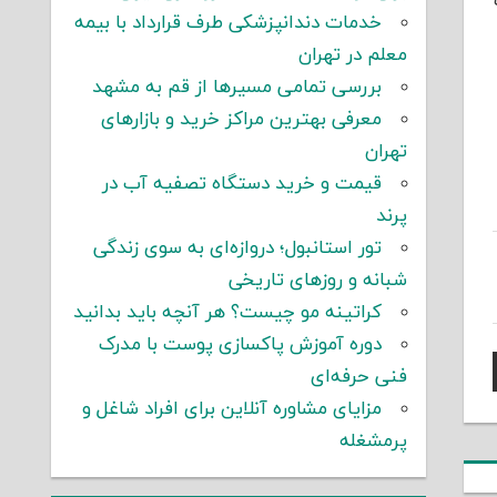
خدمات دندانپزشکی طرف قرارداد با بیمه
معلم در تهران
بررسی تمامی مسیرها از قم به مشهد
معرفی بهترین مراکز خرید و بازارهای
تهران
قیمت و خرید دستگاه تصفیه آب در
پرند
تور استانبول؛ دروازه‌ای به سوی زندگی
شبانه و روزهای تاریخی
کراتینه مو چیست؟ هر آنچه باید بدانید
دوره آموزش پاکسازی پوست با مدرک
فنی حرفه‌ای
مزایای مشاوره آنلاین برای افراد شاغل و
پرمشغله