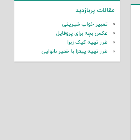
مقالات پربازدید
تعبیر خواب شیرینی
عکس بچه برای پروفایل
طرز تهیه کیک زبرا
طرز تهیه پیتزا با خمیر نانوایی