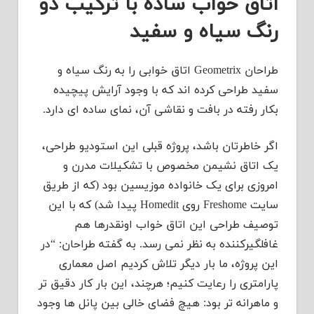
اتاق خواب ساده با ترکیب دو
رنگ سیاه و سفید
طراحان Geometrix اتاق خوابی را به رنگ سیاه و
سفید طراحی کرده اند که با وجود آرایش پیچیده
بکار رفته در بافت و نقاشی آن، نمای ساده ای دارد.
اگر خاطرتان باشد، پروژه قبلی این استودیو طراحی،
یک اتاق نشیمن مخصوص با تشکیلات مدرن و
امروزی برای یک خانواده موزیسین بود (که از طریق
سایت Freshome روی Homedit پیدا شد) که با این
توصیف طراحی این اتاق خواب اونقدرها هم
غافلگیرکننده به نظر نمی رسد. به گفته طراحان: “در
این پروژه، ما بار دیگر تلاش کردیم اصل معماری
پارامتری را رعایت کنیم؛ هرچند، این بار کار دقیق تر
و ماهرانه تر بود: هیچ فضای خالی بین پانل ها وجود