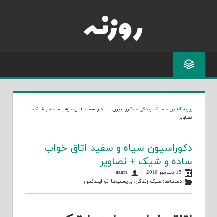
Skip
to
content
روزنه آنلاین
»
سبک زندگی
»
دکوراسیون سیاه و سفید اتاق خواب ساده و شیک +
تصاویر
دکوراسیون سیاه و سفید اتاق خواب
ساده و شیک + تصاویر
15 دسامبر 2016
azam
دسته‌ها:
سبک زندگی
. برچسب‌ها:
نو ایندکس
.