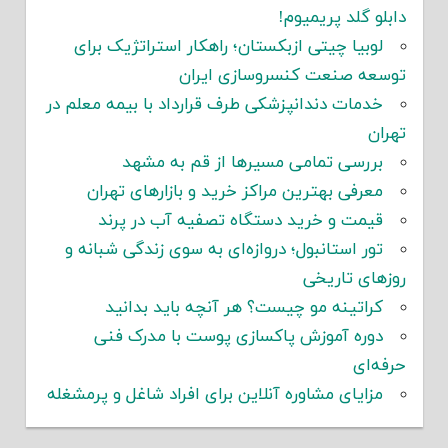
دابلو گلد پریمیوم!
لوبیا چیتی ازبکستان؛ راهکار استراتژیک برای
توسعه صنعت کنسروسازی ایران
خدمات دندانپزشکی طرف قرارداد با بیمه معلم در
تهران
بررسی تمامی مسیرها از قم به مشهد
معرفی بهترین مراکز خرید و بازارهای تهران
قیمت و خرید دستگاه تصفیه آب در پرند
تور استانبول؛ دروازه‌ای به سوی زندگی شبانه و
روزهای تاریخی
کراتینه مو چیست؟ هر آنچه باید بدانید
دوره آموزش پاکسازی پوست با مدرک فنی
حرفه‌ای
مزایای مشاوره آنلاین برای افراد شاغل و پرمشغله