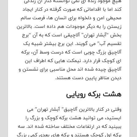
هیچ موجود زنده ای نمی توانسته کنار آن زندگی
کند اما با اقداماتی که صورت گرفته در کنار ایجاد
محیطی امن و دلخواه برای انسان ها، فرصت سالم
زیستن را به دیگر موجودات هم داده است. بالاترین
بخش “آبشار تهران” آلاچیقی است که به آن “برج
تقسیم آب” می گویند. این برج بیشتر شبیه یک
آلاچیق بزرگ چوبی است که درست وسط آن، برکه
ای کوچک قرار دارد. نیمکت هایی که اطراف این
آلاچیق چیده شده اند محل مناسبی برای نشستن و
دیدن مناظر پایین دست هستند.
هشت برکه رویایی
وقتی در کنار بالاترین آلاچیق” آبشار تهران” می
ایستید، می توانید هشت برکه کوچک و بزرگ را
ببینید که در ارتفاعات مختلف ساخته شده اند. سه
برکه اول کوچک هستند و برکه های بعدی کمی بزرگ