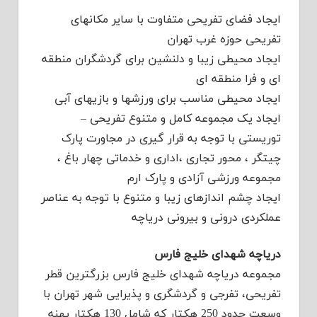
ایجاد فضای تفریحی متفاوت با سایر مکانهای
تفریحی حوزه غرب تهران
ایجاد محیطی زیبا و دلنشین برای گردشگران منطقه
ای و فرا منطقه ای
ایجاد محیطی مناسب برای ورزشها و بازیهای آبی
ایجاد یک مجموعه کامل و متنوع تفریحی –
توریستی با توجه به قرار گیری در مجاورت پارک
چیتگر ، محور تجاری ،اداری و خدماتی چهار باغ ،
مجموعه ورزشی آزادی و پارک ارم
ایجاد چشم اندازهای زیبا و متنوع با توجه به عناصر
عملکردی درونی و بیرونی دریاچه
دریاچه شهدای خلیج فارس
مجموعه دریاچه شهدای خلیج فارس بزرگترین قطر
تفریحی، تفرجی و گردشگری و پذیرایی شهر تهران با
وسعت حدود 250 هکتار که شامل 130 هکتار پهنه