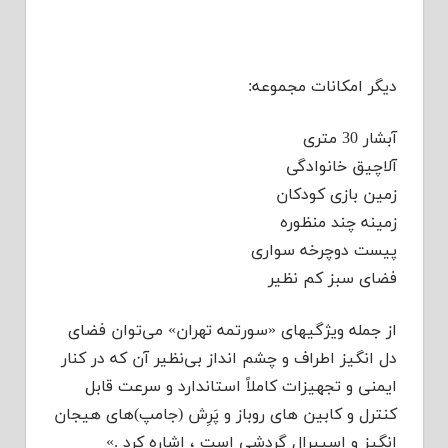
دیگر امکانات مجموعه:
آبشار 30 متری
آلاچیق خانوادگی
زمین بازی کودکان
زمینه چند منظوره
پیست دوچرخه سواری
فضای سبز کم نظیر
از جمله ویژگیهای «سورتمه تهران» می‌توان فضای
دل انگیز اطراف و چشم انداز بی‌نظیر آن که در کنار
ایمنی و تجهیزات کاملاً استاندارد و سرعت قابل
کنترل و کابین های روباز و پَرِش (جامپ)‌های هیجان
انگیز و اسپیرال گردشی است ، اشاره کرد .»