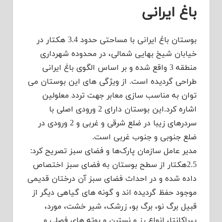
باغ ایرانی
بوستان باغ ایرانی با مساحتی حدود 3.4 هکتار در
خیابان شیخ بهایی شمالی، در محدوده شهرداری
منطقه 3 واقع شده و بر اساس الگوی باغ ایرانی
طراحی گردیده است. از ویژگی های این بوستان می
توان به مناسب سازی معابر جهت تردد معلولین
اشاره کرد.این بوستان دارای 2 ورودی اصلی با
سردرهای زیبا در ضلع شرقی و غربی و 2 ورودی در
ضلع جنوبی و جنوب غربی است.
مدیر عامل سازمان پارک‌ها و فضای سبز تصریح کرد:
2.5هکتار از سطح بوستان به فضای سبز اختصاص
داده شده و در احداث فضای سبز آن درختان قدیمی
موجود حفظ گردیده اند و گونه های گیاهی دیگر از
قبیل برگ نو، برگ بو، زرشک، شیر خشت، مورد،
پیراکانتا، انواع رز و نسترن و بوته های فصلی و