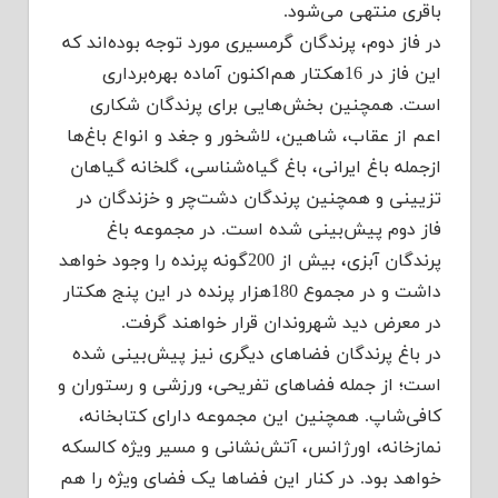
باقری منتهی می‌شود.
در فاز دوم، پرندگان گرمسیری مورد توجه بوده‌اند که
این فاز در 16هکتار هم‌اکنون آماده بهره‌برداری
است. همچنین بخش‌هایی برای پرندگان شکاری
اعم از عقاب، شاهین، لاشخور و جغد و انواع باغ‌ها
ازجمله باغ ایرانی، باغ گیاه‌شناسی، گلخانه گیاهان
تزیینی و همچنین پرندگان دشت‌چر و خزندگان در
فاز دوم پیش‌بینی شده است. در مجموعه باغ
پرندگان آبزی، بیش از 200گونه پرنده را وجود خواهد
داشت و در مجموع 180هزار پرنده در این پنج هکتار
در معرض دید شهروندان قرار خواهند گرفت.
در باغ پرندگان فضاهای دیگری نیز پیش‌بینی شده
است؛ از جمله فضاهای تفریحی، ورزشی و رستوران و
کافی‌شاپ. همچنین این مجموعه دارای کتابخانه،
نمازخانه، اورژانس، آتش‌نشانی و مسیر ویژه کالسکه
خواهد بود. در کنار این فضاها یک فضای ویژه‌ را هم