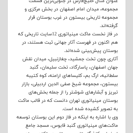
عنوان مثال خلیج‌فارس در جنوبی‌ترین قسمت
مجموعه، میدان امام اصفهان در بخش مرکزی و
مجموعه تاریخی بیستون در غرب بوستان قرار
گرفته‌اند.
در فاز نخست ماکت مینیاتوری 12سایت تاریخی که
هم اکنون در فهرست آثار جهانی ثبت هستند، در
بوستان پیش‌بینی شده‌اند.
آثاری چون تخت جمشید، چغازنبیل، میدان نقش
جهان اصفهان، پاسارگاد، تخت سلیمان، گنبد
سلطانیه، ارگ بم، کلیساهای ارامنه، کوه کتیبه
بیستون، مجموعه شیخ صفی الدین اردبیلی، بازار
تبریز و آبشارهای شوشتر را از جمله بخش‌های
بوستان مینیاتوری تهران دانست که در قالب ماکت
به تصویر کشیده شده است.
وی با اشاره به اینکه در فاز دوم این بوستان توسعه
ماکت‌های مینیاتوری گنبد قابوس، مسجد جامع