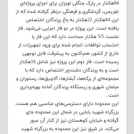
84هکتار در پارک جنگلی لویزان برای اجرای پروژه‌ای
تفریحی، گردشگری و فرهنگی درنظر گرفته شده که از
این 84‌هکتار 22هکتار به باغ پرندگان اختصاص
یافته است. این پروژه در دو فاز اجرایی می‌شود. فاز
نخست 5/5 هکتار مساحت دارد که این فاز با
احتساب توافقات انجام شده برای ورود تجهیزات از
خارج از کشور، هم‌اکنون به پیشرفت قابل توجهی
رسیده است. فاز دوم این پروژه نیز شامل 16هکتار
است و به پرندگان دشت‌چر اختصاص دارد که با
مجموعه‌ای از برکه‌ها، آبشارها، آلاچیق‌ها، رستوران و
مبلمان شهری و زیستگاه پرندگان آماده بهره‌برداری
است .
این محدوده دارای دسترسی‌های مناسبی هم هست.
بزرگراه شهید بابایی در شمال این محدوده جای
گرفته و خیابان کوهستان نیز از کنار آن عبور
می‌کند. در شرق نیز این محدوده به بزرگراه شهید