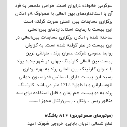
سرگرمی خانواده درایران است. طراحی منحصر به فرد
آن با استانداردهای بین المللی با همولوگ Aو امکان
برگزاری مسابقات بین المللی صورت گرفته است.
این پیست با رعایت استانداردهای بین‌المللی
ساخته شده و امکان برگزاری مسابقات بین‌المللی در
این پیست در نظر گرفته شده است. به گزارش
روابط عمومی شرکت عمران پرند ، طولانی ترین
پیست بین المللی کارتینگ جهان در شهر جدید پرند
با عنوان کارتینگ بین المللی پرند به بهره برداری
رسید این پیست دارای لیسانس فدراسیون جهانی
اتومبیلرانی و با طول5 .1712 متر می‌باشد. کارتینگ
پرند به دو پیست هم زمان و قابل استفاده برای سه
منظور ریس ، رنتال ، ریس/رنتال مجهز است.
(موتورهای صحرانوردی) ATV باشگاه
ضلع شمالی اتوبان بابایی, خروجی شهرک امید,