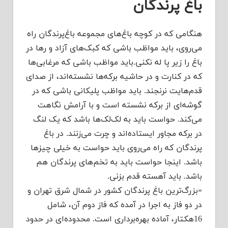
باغ پر‌‌ندگان
هنگامی که در کوچه باغ‌های مجموعه باغ‌پرندگان راه
می‌روی، باید مواظب باشی که کبک‌های آزاد و رها در
باغ را زیر پا له نکنی.باید مواظب باشی که مرغابی‌ها
که در کنارت و در حاشیه برکه‌ها نشسته‌اند، از صدای
قدم‌هایت نرنجند. باید مواظب پلیکانی باشی که در
گوشه‌ای از برکه نشسته است و با آرامش نگاهت
می‌کند. حواست باید به لک‌لک‌ها باشد که یک لنگ
در برکه مجاور ایستاده‌اند و چرت می‌زنند. در باغ
پرندگان که راه می‌روی باید حواست به خیلی چیزها
باشد. اینجا حواست باید به تخم‌های پرندگان هم
باشد. باید آهسته قدم بزنی.
«بزرگ‌ترین باغ پرندگان کشور در شمال شرق تهران و
در دو فاز به اجرا در آمده که فاز دوم آن، شامل
16هکتار، آماده بهره‌برداری است. محدوده‌ای در حدود