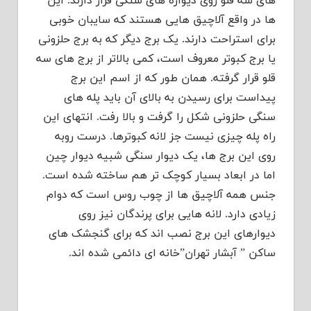
های سه قلو روی دیواره های سنگی قرار دارند. این
ها در واقع آلاچیق هایی هستند که سایبان خوبی
برای استراحت دارند. یک برج دیگر که به برج حلزونی
یا برج کبوتر معروف است، کمی بالاتر از برج های سه
قلو قرار گرفته. همان طور که از اسم این برج
پیداست برای رسیدن به بالای آن باید پله های
سنگی حلزونی شکل را گرفت و بالا رفت. انتهای این
راه پله چیزی نیست جز لانه کبوترها. درست روبه
روی این برج ها، یک دیوار سنگی شبیه دیوار چین
اما در ابعاد بسیار کوچک تر هم ساخته شده است.
جنس همه آلاچیق ها از چوب روس است که دوام
زیادی دارد. لانه هایی برای پرندگان نیز روی
دیوارهای این برج نصب اند که برای گنجشک های
ساکن ” آبشار تهران”خانه ای دائمی شده اند.