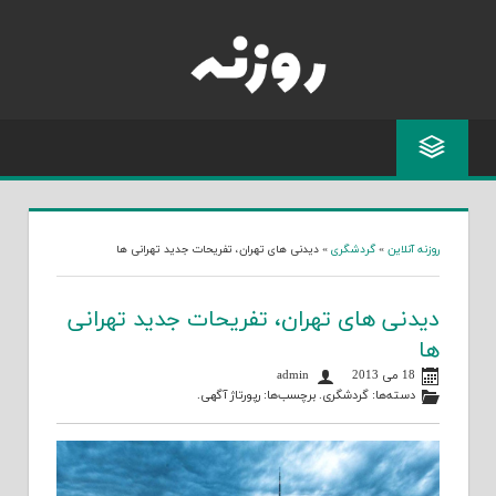
Skip
to
content
روزنه آنلاین
»
گردشگری
»
دیدنی های تهران، تفریحات جدید تهرانی ها
دیدنی های تهران، تفریحات جدید تهرانی
ها
18 می 2013
admin
دسته‌ها:
گردشگری
. برچسب‌ها:
رپورتاژ آگهی
.