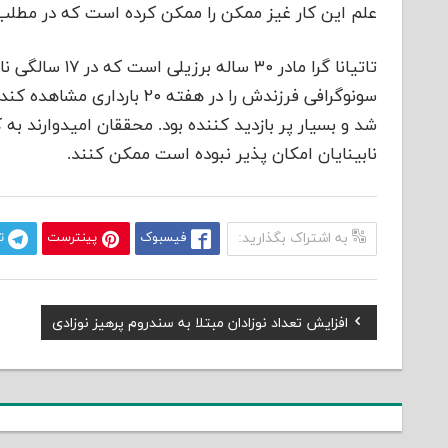
علم این کار غیز ممکن را ممکن کرده است که در مطل
نابینایان امکان پذیر نبوده است ممکن کنند.
به اشتراک بگذارید:
فیسبوک
پینترست
ت
Previous
افزایش تعداد نوزادان مبتلا به سندروم پرهیز نوزادی
راهبری
Post:
نوشته