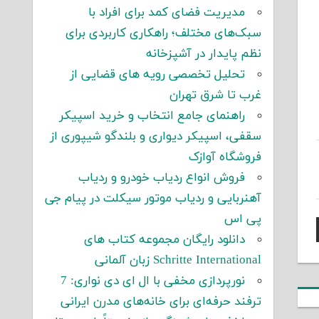
مدیریت فضای کمد برای افراد با
سبک‌های مختلف؛ راهکاری کاربردی برای
نظم پایدار در آشپزخانه
تحلیل تخصصی رویه های قضایی از
غرب تا شرق تهران
راهنمای جامع انتخاب و خرید اسپیکر
سقفی، اسپیکر دیواری و بلندگو شیپوری از
فروشگاه آوازک
فروش انواع ردیاب خودرو و ردیاب
آهنربایی و ردیاب موتور سیکلت در پیام جی
پی اس
دانلود رایگان مجموعه کتاب های
Schritte International زبان آلمانی
نورپردازی مخفی با ال ای دی نواری: 7
ترفند حرفه‌ای برای خانه‌های مدرن ایرانی