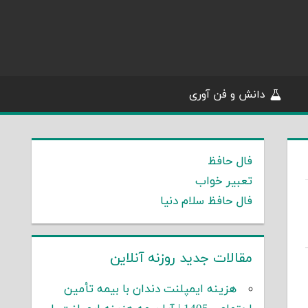
دانش و فن آوری
فال حافظ
تعبیر خواب
فال حافظ سلام دنیا
مقالات جدید روزنه آنلاین
هزینه ایمپلنت دندان با بیمه تأمین