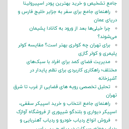
جامع تشخیص و خرید بهترین پودر اسپیرولینا
راهنمای جامع برای سفر به جزایر خلیج فارس و
دریای عمان
چرا خیلی‌ها بعد از ورود به کانادا پشیمان
می‌شوند؟
برای تهران چه کولری بهتر است؟ مقایسه کولر
پلیمری و کولر گازی
مدیریت فضای کمد برای افراد با سبک‌های
مختلف؛ راهکاری کاربردی برای نظم پایدار در
آشپزخانه
تحلیل تخصصی رویه های قضایی از غرب تا شرق
تهران
راهنمای جامع انتخاب و خرید اسپیکر سقفی،
اسپیکر دیواری و بلندگو شیپوری از فروشگاه آوازک
فروش انواع ردیاب خودرو و ردیاب آهنربایی و
ردیاب موتور سیکلت در پیام جی پی اس