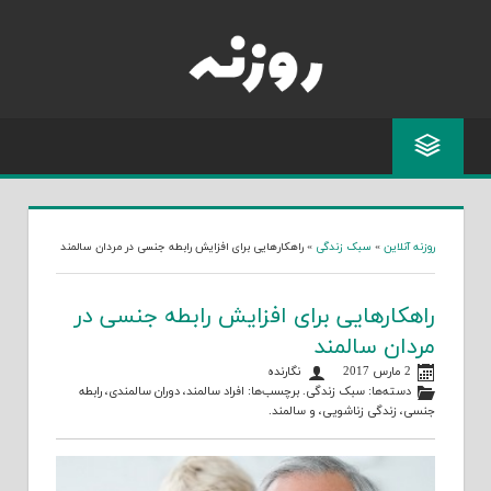
Skip
to
content
روزنه آنلاین
»
سبک زندگی
»
راهکارهایی برای افزایش رابطه جنسی در مردان سالمند
راهکارهایی برای افزایش رابطه جنسی در
مردان سالمند
2 مارس 2017
نگارنده
دسته‌ها:
سبک زندگی
. برچسب‌ها:
افراد سالمند
،
دوران سالمندی
،
رابطه
جنسی
،
زندگی زناشویی
، و
سالمند
.