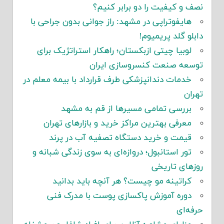
نصف و کیفیت را دو برابر کنیم؟
هایفوتراپی در مشهد: راز جوانی بدون جراحی با
دابلو گلد پریمیوم!
لوبیا چیتی ازبکستان؛ راهکار استراتژیک برای
توسعه صنعت کنسروسازی ایران
خدمات دندانپزشکی طرف قرارداد با بیمه معلم در
تهران
بررسی تمامی مسیرها از قم به مشهد
معرفی بهترین مراکز خرید و بازارهای تهران
قیمت و خرید دستگاه تصفیه آب در پرند
تور استانبول؛ دروازه‌ای به سوی زندگی شبانه و
روزهای تاریخی
کراتینه مو چیست؟ هر آنچه باید بدانید
دوره آموزش پاکسازی پوست با مدرک فنی
حرفه‌ای