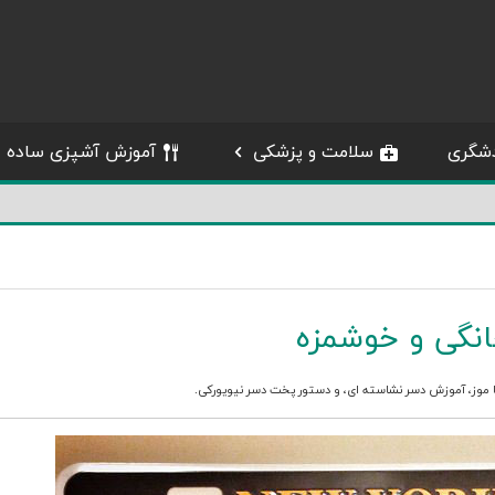
شگری
سلامت و پزشکی
آموزش آشپزی ساده
نگی و خوشمزه
 موز
،
آموزش دسر نشاسته ای
، و
دستور پخت دسر نیویورکی
.