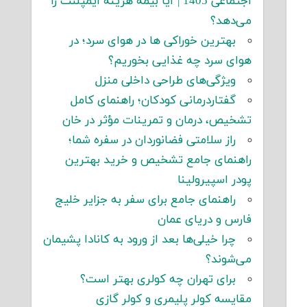
اجتماعی 1405 | آیا بیمه هزینه ایمپلنت را
می‌دهد؟
بهترین خوراکی ها در هوای سرد؛ در
هوای سرد چه غذایی بخوریم؟
ویژگی‌های طراحی داخلی منزل
گفتاردرمانی کودکان؛ راهنمای کامل
تشخیص، درمان و تمرینات مؤثر در خان
راز سلامتی فضانوردان در سفره شما؛
راهنمای جامع تشخیص و خرید بهترین
پودر اسپیرولینا
راهنمای جامع برای سفر به جزایر خلیج
فارس و دریای عمان
چرا خیلی‌ها بعد از ورود به کانادا پشیمان
می‌شوند؟
برای تهران چه کولری بهتر است؟
مقایسه کولر پلیمری و کولر گازی