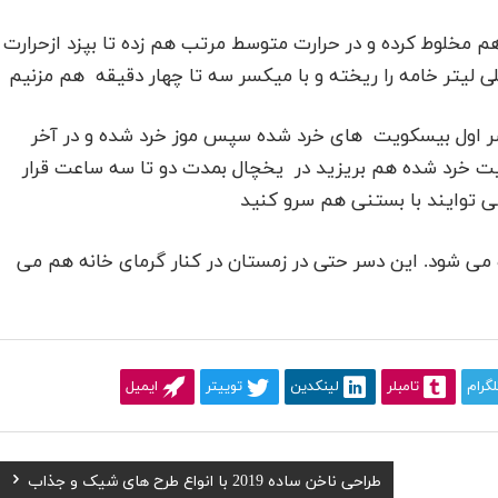
ا هم مخلوط کرده و در حرارت متوسط مرتب هم زده تا بپزد ازحرارت
لیتر خامه را ریخته و با میکسر سه تا چهار دقیقه هم مزنیم
دسر اول بیسکویت های خرد شده سپس موز خرد شده و در آخر
 خرد شده هم بریزید در یخچال بمدت دو تا سه ساعت قرار
توایند با بستنی هم سرو کنید
می شود. این دسر حتی در زمستان در کنار گرمای خانه هم می
لگرام
تامبلر
لینکدین
توییتر
ایمیل
Next
طراحی ناخن ساده 2019 با انواع طرح های شیک و جذاب