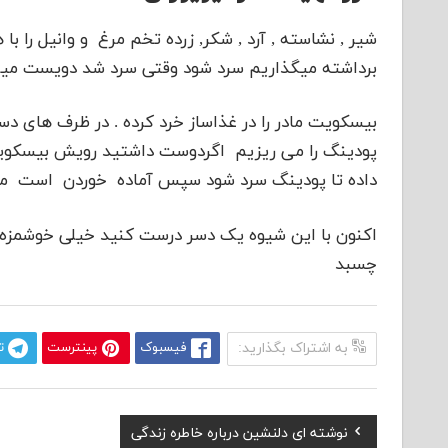
شیر , نشاسته , آرد , شکر, زرده تخم مرغ و وانیل را ب
برداشته میگذاریم سرد شود وقتی سرد شد دویست میلی 
بیسکویت مادر را در غذاساز خرد کرده . در ظرف های 
پودینگ را می ریزیم اگردوست داشتید رویش بیسکویت
داده تا پودینگ سرد شود سپس آماده خوردن است می 
اکنون با این شیوه یک دسر درست کنید خیلی خوشمزه 
چسبد
به اشتراک بگذارید:
فیسبوک
پینترست
ت
Previous
نوشته ای دلنشین درباره خاطره زندگی