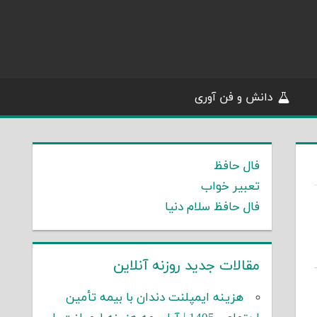
دانش و فن آوری
فال حافظ
تعبیر خواب
فال حافظ سلام دنیا
مقالات جدید روزنه آنلاین
هزینه ایمپلنت دندان با بیمه تأمین