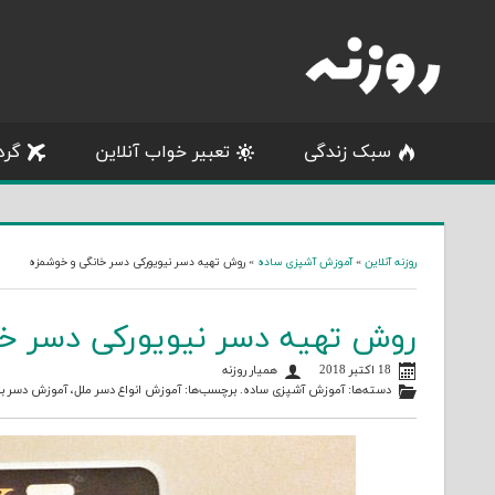
Skip
to
content
سبک زندگی
تعبیر خواب آنلاین
گرد
روزنه آنلاین
»
آموزش آشپزی ساده
»
روش تهیه دسر نیویورکی دسر خانگی و خوشمزه
روش تهیه دسر نیویورکی دسر خا
18 اکتبر 2018
همیار روزنه
دسته‌ها:
آموزش آشپزی ساده
. برچسب‌ها:
آموزش انواع دسر ملل
،
آموزش دسر با