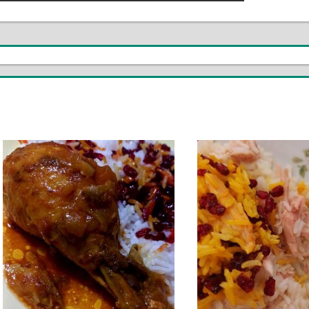
Post: