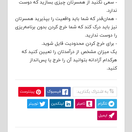
-‌ ‌سعی نکنید از همسرتان چیزی بسازید که دوست
ندارد.
-‌ ‌همان‌قدر که شما باید واقعیت را بپذیرید همسرتان
نیز باید درک کند که شما خرج کردن بدون برنامه‌ریزی
را دوست ندارید.
-‌ برای خرج کردن محدودیت قایل شوید.
یک میزان مشخص از درآمدتان را تعیین کنید که
هرکدام آزادانه بتوانید آن را خرج یا پس‌انداز
کنید.
به اشتراک بگذارید:
فیسبوک
پینترست
تلگرام
تامبلر
لینکدین
توییتر
ایمیل