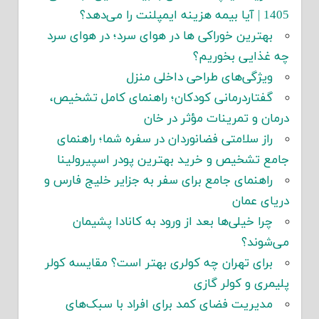
1405 | آیا بیمه هزینه ایمپلنت را می‌دهد؟
بهترین خوراکی ها در هوای سرد؛ در هوای سرد
چه غذایی بخوریم؟
ویژگی‌های طراحی داخلی منزل
گفتاردرمانی کودکان؛ راهنمای کامل تشخیص،
درمان و تمرینات مؤثر در خان
راز سلامتی فضانوردان در سفره شما؛ راهنمای
جامع تشخیص و خرید بهترین پودر اسپیرولینا
راهنمای جامع برای سفر به جزایر خلیج فارس و
دریای عمان
چرا خیلی‌ها بعد از ورود به کانادا پشیمان
می‌شوند؟
برای تهران چه کولری بهتر است؟ مقایسه کولر
پلیمری و کولر گازی
مدیریت فضای کمد برای افراد با سبک‌های