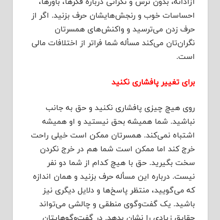
آزادانه، بدون ترس و نگرانی درباره فکرها، باورها،
احساسات خوب و رنجش‌هایشان حرف بزنید. اگر از
حرف زدن می‌ترسید و واکنش‌های همسرتان
نگران‌تان می‌کند مسأله شما فراتر از اختلافات مالی
است.
برای تغییر پافشاری نکنید
روی هیچ چیزی پافشاری نکنید و حق به جانب
نباشید. شما همیشه بحق نیستید و او همیشه
اشتباه نمی‌کند. همسرتان ممکن است خیلی راحت
خرج کند اما ممکن است شما هم در خرج نکردن
سخت بگیرید. حق با هیچ کدام از شما دو نفر
نیست. درباره این مسأله حرف بزنید و همان اندازه
که می‌گویید، منتظر پاسخ‌ها و دلایل دیگری نیز
باشید. یک گفت‌و‌گوی منطقی و چالشی می‌تواند
حقایق زیادی را نشان بدهد. در گفت‌و‌گوهایتان