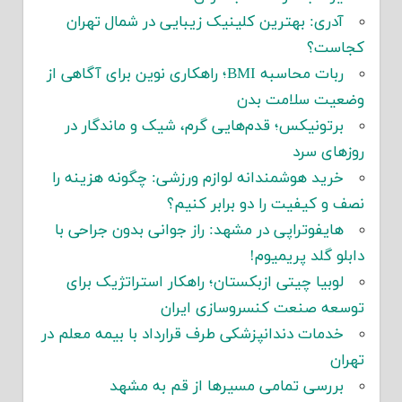
آدری: بهترین کلینیک زیبایی در شمال تهران
کجاست؟
ربات محاسبه BMI؛ راهکاری نوین برای آگاهی از
وضعیت سلامت بدن
برتونیکس؛ قدم‌هایی گرم، شیک و ماندگار در
روزهای سرد
خرید هوشمندانه لوازم ورزشی: چگونه هزینه را
نصف و کیفیت را دو برابر کنیم؟
هایفوتراپی در مشهد: راز جوانی بدون جراحی با
دابلو گلد پریمیوم!
لوبیا چیتی ازبکستان؛ راهکار استراتژیک برای
توسعه صنعت کنسروسازی ایران
خدمات دندانپزشکی طرف قرارداد با بیمه معلم در
تهران
بررسی تمامی مسیرها از قم به مشهد