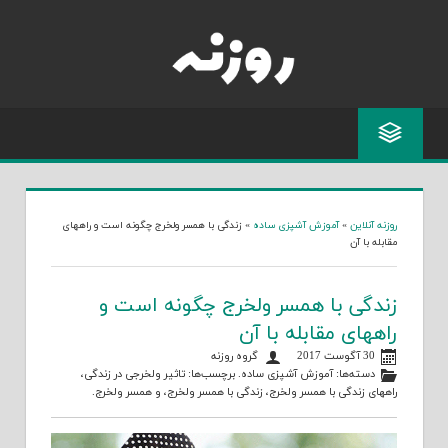
Skip
to
content
روزنه آنلاین
»
آموزش آشپزی ساده
»
زندگی با همسر ولخرج چگونه است و راههای
مقابله با آن
زندگی با همسر ولخرج چگونه است و
راههای مقابله با آن
30 آگوست 2017
گروه روزنه
دسته‌ها:
آموزش آشپزی ساده
. برچسب‌ها:
تاثیر ولخرجی در زندگی
،
راههای زندگی با همسر ولخرج
،
زندگی با همسر ولخرج
، و
همسر ولخرج
.