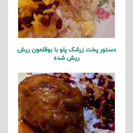
دستور پخت زرشک پلو با بوقلمون ریش
ریش شده