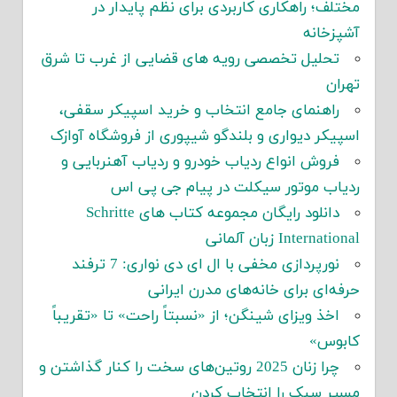
مختلف؛ راهکاری کاربردی برای نظم پایدار در
آشپزخانه
تحلیل تخصصی رویه های قضایی از غرب تا شرق
تهران
راهنمای جامع انتخاب و خرید اسپیکر سقفی،
اسپیکر دیواری و بلندگو شیپوری از فروشگاه آوازک
فروش انواع ردیاب خودرو و ردیاب آهنربایی و
ردیاب موتور سیکلت در پیام جی پی اس
دانلود رایگان مجموعه کتاب های Schritte
International زبان آلمانی
نورپردازی مخفی با ال ای دی نواری: 7 ترفند
حرفه‌ای برای خانه‌های مدرن ایرانی
اخذ ویزای شینگن؛ از «نسبتاً راحت» تا «تقریباً
کابوس»
چرا زنان 2025 روتین‌های سخت را کنار گذاشتن و
مسیر سبک را انتخاب کردن