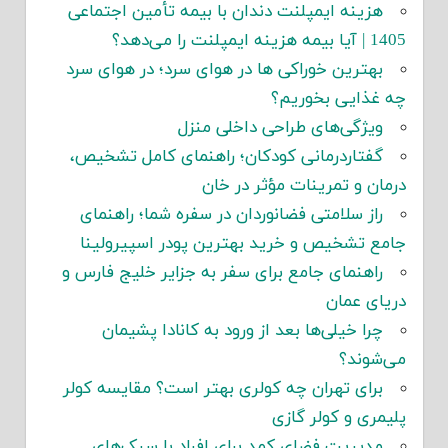
هزینه ایمپلنت دندان با بیمه تأمین اجتماعی
1405 | آیا بیمه هزینه ایمپلنت را می‌دهد؟
بهترین خوراکی ها در هوای سرد؛ در هوای سرد
چه غذایی بخوریم؟
ویژگی‌های طراحی داخلی منزل
گفتاردرمانی کودکان؛ راهنمای کامل تشخیص،
درمان و تمرینات مؤثر در خان
راز سلامتی فضانوردان در سفره شما؛ راهنمای
جامع تشخیص و خرید بهترین پودر اسپیرولینا
راهنمای جامع برای سفر به جزایر خلیج فارس و
دریای عمان
چرا خیلی‌ها بعد از ورود به کانادا پشیمان
می‌شوند؟
برای تهران چه کولری بهتر است؟ مقایسه کولر
پلیمری و کولر گازی
مدیریت فضای کمد برای افراد با سبک‌های