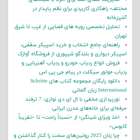
مختلف؛ راهکاری کاربردی برای نظم پایدار در
آشپزخانه
تحلیل تخصصی رویه های قضایی از غرب تا شرق
تهران
راهنمای جامع انتخاب و خرید اسپیکر سقفی،
اسپیکر دیواری و بلندگو شیپوری از فروشگاه آوازک
فروش انواع ردیاب خودرو و ردیاب آهنربایی و
ردیاب موتور سیکلت در پیام جی پی اس
دانلود رایگان مجموعه کتاب های Schritte
International زبان آلمانی
نورپردازی مخفی با ال ای دی نواری: 7 ترفند
حرفه‌ای برای خانه‌های مدرن ایرانی
اخذ ویزای شینگن؛ از «نسبتاً راحت» تا «تقریباً
کابوس»
چرا زنان 2025 روتین‌های سخت را کنار گذاشتن و