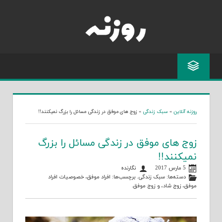
Skip
to
content
روزنه آنلاین
»
سبک زندگی
»
زوج های موفق در زندگی مسائل را بزرگ نمیکنند!!
زوج های موفق در زندگی مسائل را بزرگ
نمیکنند!!
5 مارس 2017
نگارنده
دسته‌ها:
سبک زندگی
. برچسب‌ها:
افراد موفق
،
خصوصیات افراد
موفق
،
زوج شاد
، و
زوج موفق
.