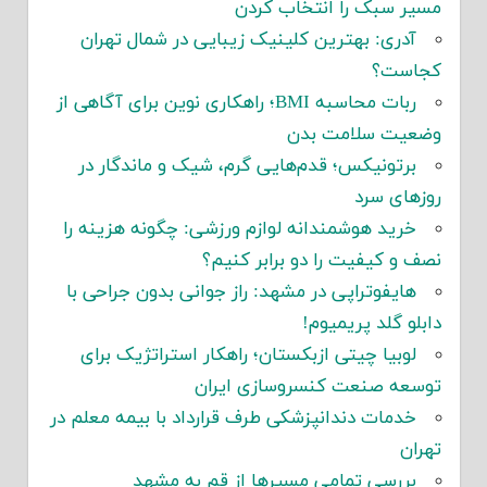
مسیر سبک را انتخاب کردن
آدری: بهترین کلینیک زیبایی در شمال تهران
کجاست؟
ربات محاسبه BMI؛ راهکاری نوین برای آگاهی از
وضعیت سلامت بدن
برتونیکس؛ قدم‌هایی گرم، شیک و ماندگار در
روزهای سرد
خرید هوشمندانه لوازم ورزشی: چگونه هزینه را
نصف و کیفیت را دو برابر کنیم؟
هایفوتراپی در مشهد: راز جوانی بدون جراحی با
دابلو گلد پریمیوم!
لوبیا چیتی ازبکستان؛ راهکار استراتژیک برای
توسعه صنعت کنسروسازی ایران
خدمات دندانپزشکی طرف قرارداد با بیمه معلم در
تهران
بررسی تمامی مسیرها از قم به مشهد