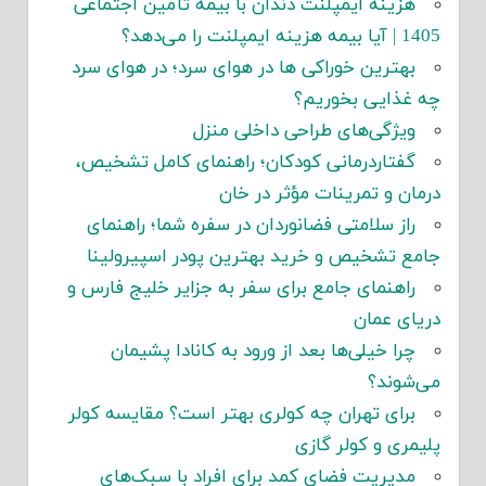
هزینه ایمپلنت دندان با بیمه تأمین اجتماعی
1405 | آیا بیمه هزینه ایمپلنت را می‌دهد؟
بهترین خوراکی ها در هوای سرد؛ در هوای سرد
چه غذایی بخوریم؟
ویژگی‌های طراحی داخلی منزل
گفتاردرمانی کودکان؛ راهنمای کامل تشخیص،
درمان و تمرینات مؤثر در خان
راز سلامتی فضانوردان در سفره شما؛ راهنمای
جامع تشخیص و خرید بهترین پودر اسپیرولینا
راهنمای جامع برای سفر به جزایر خلیج فارس و
دریای عمان
چرا خیلی‌ها بعد از ورود به کانادا پشیمان
می‌شوند؟
برای تهران چه کولری بهتر است؟ مقایسه کولر
پلیمری و کولر گازی
مدیریت فضای کمد برای افراد با سبک‌های