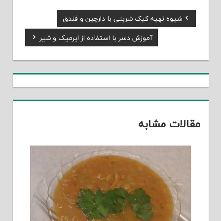
Previous
شیوه تهیه کیک شربتی با دارچین و فندق
راهبری
Post:
Next
آموزش دسر با استفاده از ایرمیک و شیر
نوشته
Post:
مقالات مشابه