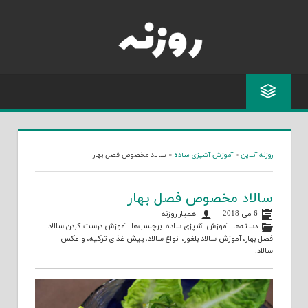
Skip
to
content
روزنه آنلاین
»
آموزش آشپزی ساده
»
سالاد مخصوص فصل بهار
سالاد مخصوص فصل بهار
6 می 2018
همیار روزنه
دسته‌ها:
آموزش آشپزی ساده
. برچسب‌ها:
آموزش درست کردن سالاد
فصل بهار
،
آموزش سالاد بلغور
،
انواع سالاد
،
پیش غذای ترکیه
، و
عکس
سالاد
.