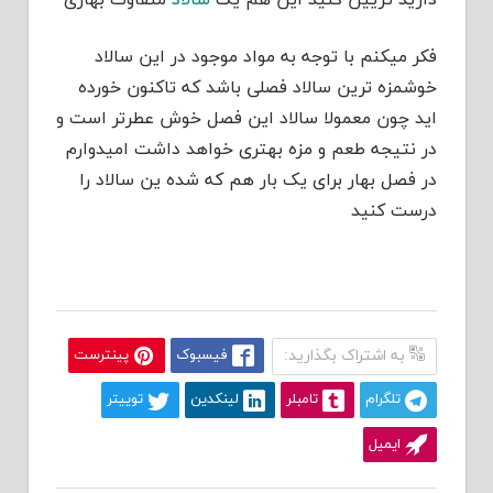
فکر میکنم با توجه به مواد موجود در این سالاد
خوشمزه ترین سالاد فصلی باشد که تاکنون خورده
اید چون معمولا سالاد این فصل خوش عطرتر است و
در نتیجه طعم و مزه بهتری خواهد داشت امیدوارم
در فصل بهار برای یک بار هم که شده ین سالاد را
درست کنید
به اشتراک بگذارید:
فیسبوک
پینترست
تلگرام
تامبلر
لینکدین
توییتر
ایمیل