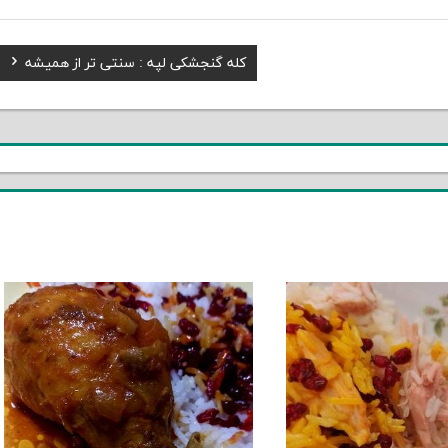
Next
کله گنجشکی لپه : سنتی تر از همیشه
Post: