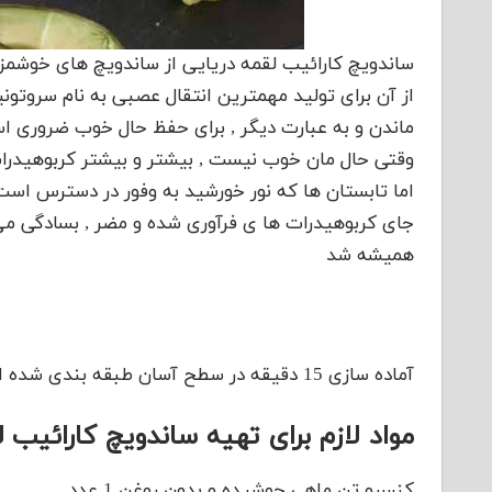
ساندویچ کارائیب لقمه دریایی از ساندویچ های خوشم
از آن برای تولید مهمترین انتقال عصبی به نام سروتون
ماندن و به عبارت دیگر , برای حفظ حال خوب ضروری است
وقتی حال مان خوب نیست , بیشتر و بیشتر کربوهیدرا
اما تابستان ها که نور خورشید به وفور در دسترس است 
جای کربوهیدرات ها ی فرآوری شده و مضر , بسادگی می 
همیشه شد
آماده سازی 15 دقیقه در سطح آسان طبقه بندی شده است
مواد لازم برای تهیه ساندویچ کارائیب 
کنسرو تن ماهی جوشیده و بدون روغن 1 عدد