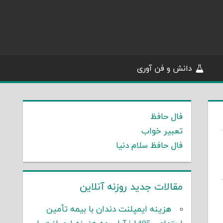
دانش و فن آوری
فال حافظ
تعبیر خواب
فال حافظ سلام دنیا
مقالات جدید روزنه آنلاین
هزینه ایمپلنت دندان با بیمه تأمین