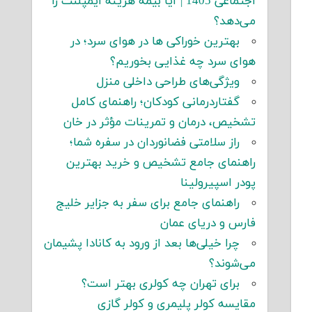
اجتماعی 1405 | آیا بیمه هزینه ایمپلنت را
می‌دهد؟
بهترین خوراکی ها در هوای سرد؛ در
هوای سرد چه غذایی بخوریم؟
ویژگی‌های طراحی داخلی منزل
گفتاردرمانی کودکان؛ راهنمای کامل
تشخیص، درمان و تمرینات مؤثر در خان
راز سلامتی فضانوردان در سفره شما؛
راهنمای جامع تشخیص و خرید بهترین
پودر اسپیرولینا
راهنمای جامع برای سفر به جزایر خلیج
فارس و دریای عمان
چرا خیلی‌ها بعد از ورود به کانادا پشیمان
می‌شوند؟
برای تهران چه کولری بهتر است؟
مقایسه کولر پلیمری و کولر گازی