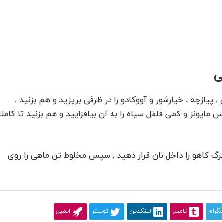
ی
 پیازچه , خیارشور و آووکادو را در ظرفی بریزید و هم بزنید ,
یونز و کمی فلفل سیاه را به آن بیافزایید و هم بزنید تا کاملا
برگ کاهو را داخل نان قرار دهید , سپس مخلوط تن ماهی را روی
لگرام
تامبلر
لینکدین
توییتر
ایمیل