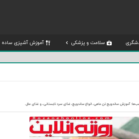
شگری
سلامت و پزشکی
آموزش آشپزی ساده
ب‌ها:
آموزش ساندویچ تن ماهی
،
انواع ساندویچ
،
غذای سرد تابستانی
، و
غذای ملل
.