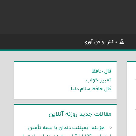
دانش و فن آوری
فال حافظ
تعبیر خواب
فال حافظ سلام دنیا
مقالات جدید روزنه آنلاین
هزینه ایمپلنت دندان با بیمه تأمین