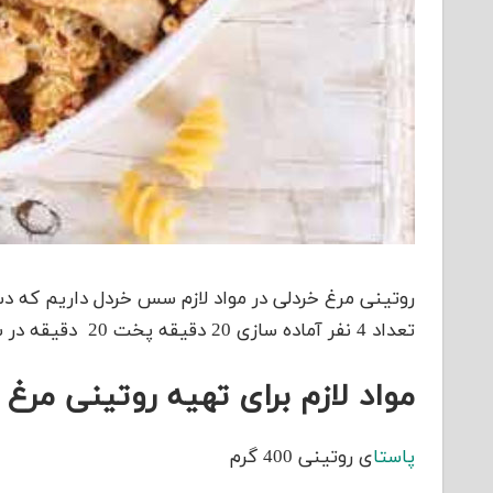
روتینی مرغ خردلی در مواد لازم سس خردل داریم که دس
تعداد 4 نفر آماده سازی 20 دقیقه پخت 20 دقیقه در سطح متوسط طبقه بندی شده است
مواد لازم برای تهیه روتینی مرغ 
پاستا
ی روتینی 400 گرم