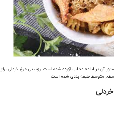
تور آن در ادامه مطلب آورده شده است. روتینی مرغ خردلی برای
خردلی