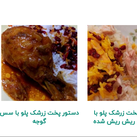
خت زرشک پلو با
دستور پخت زرشک پلو با سس
 ریش ریش شده
گوجه