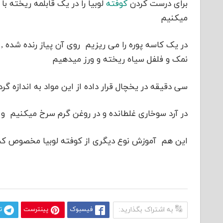
برای درست کردن
کوفته
لوبیا را در یک قابلمه ریخته ب
میکنیم
در یک کاسه پوره را می ریزیم روی آن پیاز رنده شده , ت
نمک و فلفل سیاه ریخته و ورز میدهیم
سی دقیقه در یخچال قرار داده از این مواد به اندازه گر
در آرد سوخاری غلطانده و در روغن گرم سرخ میکنیم و
این هم آموزش نوع دیگری از کوفته لوبیا مخصوص کشو
به اشتراک بگذارید:
فیسبوک
پینترست
ت