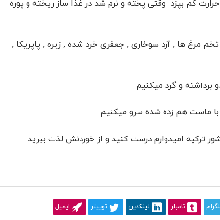
ا حرارت کم بپزد وقتی پخته و نرم شد در غذا ساز ریخته و پوره
خم مرغ ها , آرد سوخاری , جعفری خرد شده , زیره , پاپریکا ,
دو برداشته و گرد میکنیم
 با ماست هم زده شده سرو میکنیم
ر ترکیه امیدوارم درست کنید و از خوردنش لذت ببرید
لگرام
تامبلر
لینکدین
توییتر
ایمیل