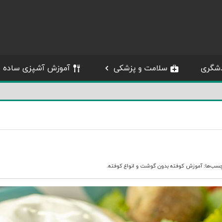
شگری
سلامت و پزشکی
آموزش آشپزی ساده
چسب‌ها:
آموزش کوفته بدون گوشت
و
انواع کوفته
.