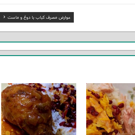
Next
عوارض مصرف کباب با دوغ و ماست
Post: