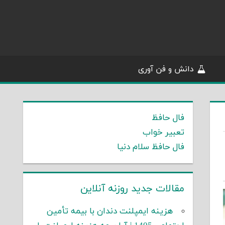
دانش و فن آوری
فال حافظ
تعبیر خواب
فال حافظ سلام دنیا
مقالات جدید روزنه آنلاین
هزینه ایمپلنت دندان با بیمه تأمین