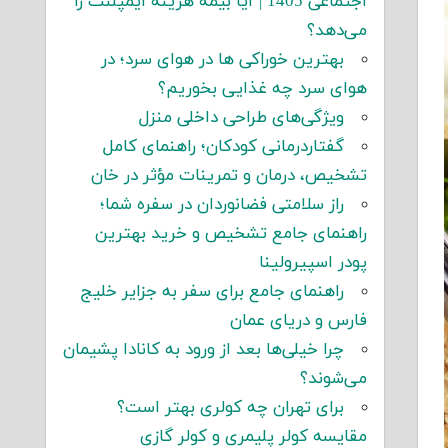
اجتماعی 1405 | آیا بیمه هزینه ایمپلنت را
می‌دهد؟
بهترین خوراکی ها در هوای سرد؛ در
هوای سرد چه غذایی بخوریم؟
ویژگی‌های طراحی داخلی منزل
گفتاردرمانی کودکان؛ راهنمای کامل
تشخیص، درمان و تمرینات مؤثر در خان
راز سلامتی فضانوردان در سفره شما؛
راهنمای جامع تشخیص و خرید بهترین
پودر اسپیرولینا
راهنمای جامع برای سفر به جزایر خلیج
فارس و دریای عمان
چرا خیلی‌ها بعد از ورود به کانادا پشیمان
می‌شوند؟
برای تهران چه کولری بهتر است؟
مقایسه کولر پلیمری و کولر گازی