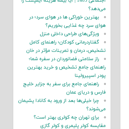
اجتماعی 1405 | آیا بیمه هزینه ایمپلنت را
می‌دهد؟
بهترین خوراکی ها در هوای سرد؛ در
هوای سرد چه غذایی بخوریم؟
ویژگی‌های طراحی داخلی منزل
گفتاردرمانی کودکان؛ راهنمای کامل
تشخیص، درمان و تمرینات مؤثر در خان
راز سلامتی فضانوردان در سفره شما؛
راهنمای جامع تشخیص و خرید بهترین
پودر اسپیرولینا
راهنمای جامع برای سفر به جزایر خلیج
فارس و دریای عمان
چرا خیلی‌ها بعد از ورود به کانادا پشیمان
می‌شوند؟
برای تهران چه کولری بهتر است؟
مقایسه کولر پلیمری و کولر گازی