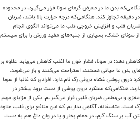
نگامی‌که بدن ما در معرض گرمای سونا قرار می‌گیرد، در محدوده
پایین‌تر، ضربان قلب می‌تواند از ۱۰۰ ضربه در دقیقه تجاوز کند. هنگامی‌که درجه حرارت بالا باشد، ضربان
 این پاسخ‌های ضربان قلب و افزایش خروجی قلب ما می‌تواند الگوی انجام
از سونای خشک، بسیاری از جنبه‌های مفید ورزش را برای سیستم
ا کاهش دهد: در سونا، فشار خون ما اغلب کاهش می‌یابد. علاوه بر
های بدن ما حیاتی هستند، استراحت می‌کنند و باز می‌شوند.
د درون پوشی غشاء درونی رگ نام دارد. افرادی که غالبا از سونا
ارند. هنگامی‌که عملکرد درون پوشی از دست برود بیشتر در
غزی و بی‌نظمی ضربان قلبی قرار می‌گیریم. یکی از مزایای مهم
 است. متاسفانه، آگاهی نداریم که این منافع برای قلب، علاوه
ختن آب بر سنگ گرم، در حمام بخار و یا در وان داغ هم به دست