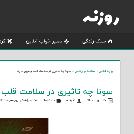
Skip
to
content
سبک زندگی
تعبیر خواب آنلاین
گرد
روزنه آنلاین
»
سلامت و پزشکی
»
سونا چه تاثیری در سلامت قلب و عروق دارد؟
سونا چه تاثیری در سلامت قلب و
15 آوریل 2017
نگارنده
دسته‌ها:
سلامت و پزشکی
. برچسب‌ها:
تاث