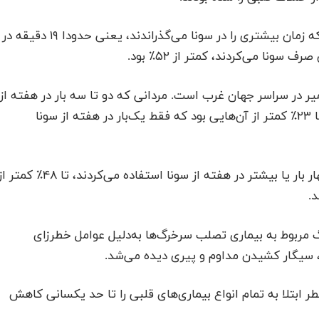
۳. مرگ ناگهانی ناشی از حملات قلبی در فنلاندی‌هایی که زمان بیشتری را در سونا می‌گذراندند، یعنی حدودا ۱۹ دقیقه در
یر در سراسر جهان غرب است. مردانی که دو تا سه بار در هفته از
سونا استفاده کردند، احتمال مرگ ناشی از این بیماری تا ۲۳٪ کمتر از آن‌هایی بود که فقط یک‌بار در هفته از سونا
۵. خطر مرگ ناشی از تصلب سرخرگ‌ها در مردانی که چهار بار یا بیشتر در هفته از سونا استفاده می‌کردند، تا ۴۸٪ ک
د.
 مربوط به بیماری تصلب سرخرگ‌ها به‌دلیل عوامل خطرزای
ت، سیگار کشیدن مداوم و پیری دیده می‌شد.
ابتلا به تمام انواع بیماری‌های قلبی را تا حد یکسانی کاهش