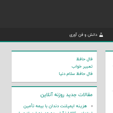
دانش و فن آوری
فال حافظ
تعبیر خواب
فال حافظ سلام دنیا
مقالات جدید روزنه آنلاین
هزینه ایمپلنت دندان با بیمه تأمین