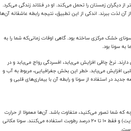
 از دیگران زمستان را تحمل می‌کند. او در فنلاند زندگی می‌کرد.
از آن لذت ببرند. اندکی از این تطبیق، نتیجه رابطه عاشقانه آن‌ها
ونای خشک مرکزی ساخته بود. گاهی اوقات زمانی‌که شما را به
 به سونا بود.
ارند. نرخ چاقی افزایش می‌یابد، افسردگی رواج می‌یابد و در
قلبی افزایش می‌یابد. خطر این بخش جغرافیایی، مربوط به آب و
ید در استفاده از سونا و رابطه آن با بیماری‌های قلبی و
 که شما تصور می‌کنید، متفاوت باشد. آن‌ها معمولا از حرارت
خشک ۶۰ تا ۱۰۰ درجه سانتی‌گراد (۱۴۰ تا ۲۱۲ درجه فارنهایت) و فقط ۱۰ تا ۲۰ درصد رطوبت استفاده می‌کنند. سونا مکانی
است.