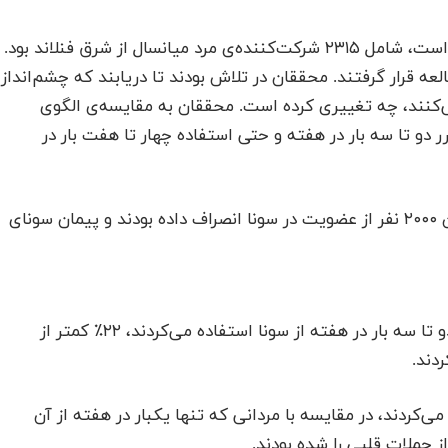
این مطالعه، که در مجله‌ی پزشکی JAMA منتشر شده است، شامل ۲۳۱۵ شرکت‌کننده‌ی مرد میانسال از شرق فنلاند بود.
گین طی یک دوره ۲۱ ساله مورد مطالعه قرار گرفتند. محققان در تلاش بودند تا دریابند که چشم‌انداز
ی‌کنند، چه تغییری کرده است. محققان به مقایسه‌ی الگوی
رر دو تا سه بار در هفته و حتی استفاده چهار تا هفت بار در
از جنبه‌های جالب این مطالعه آن بود فقط ۱۲ نفر از بین ۲۰۰۰ نفر از عضویت در سونا انصراف داده بودند و پیمان سونای
۱.مرگ ناگهانی ناشی از بیماری‌های قلبی در مردانی که دو تا سه بار در هفته از سونا استفاده می‌کردند، ۲۲٪ کمتر از
ردند.
 می‌کردند، در مقایسه با مردانی که تنها یکبار در هفته از آن