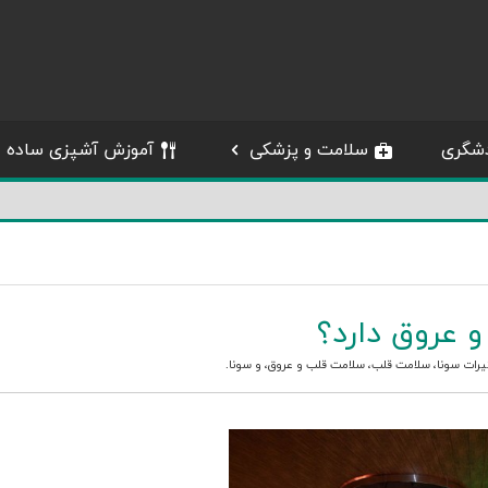
شگری
سلامت و پزشکی
آموزش آشپزی ساده
 عروق دارد؟
یرات سونا
،
سلامت قلب
،
سلامت قلب و عروق
، و
سونا
.