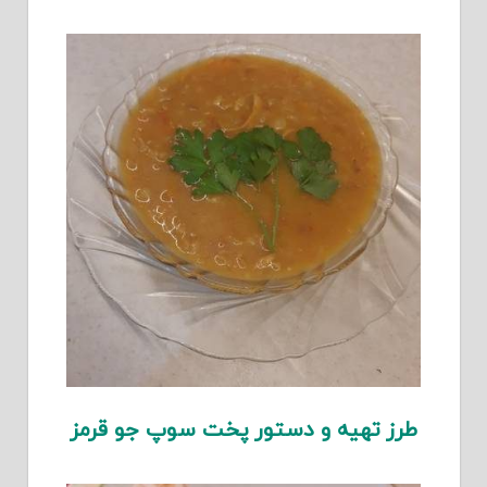
طرز تهیه و دستور پخت سوپ جو قرمز