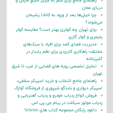
راهنمای جامع برای سفر به جزایر خلیج فارس و
دریای عمان
چرا خیلی‌ها بعد از ورود به کانادا پشیمان
می‌شوند؟
برای تهران چه کولری بهتر است؟ مقایسه کولر
پلیمری و کولر گازی
مدیریت فضای کمد برای افراد با سبک‌های
مختلف؛ راهکاری کاربردی برای نظم پایدار در
آشپزخانه
تحلیل تخصصی رویه های قضایی از غرب تا شرق
تهران
راهنمای جامع انتخاب و خرید اسپیکر سقفی،
اسپیکر دیواری و بلندگو شیپوری از فروشگاه آوازک
فروش انواع ردیاب خودرو و ردیاب آهنربایی و
ردیاب موتور سیکلت در پیام جی پی اس
دانلود رایگان مجموعه کتاب های Schritte