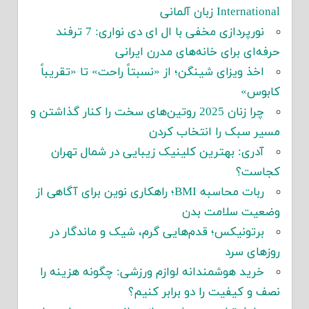
International زبان آلمانی
نورپردازی مخفی با ال ای دی نواری: 7 ترفند
حرفه‌ای برای خانه‌های مدرن ایرانی
اخذ ویزای شینگن؛ از «نسبتاً راحت» تا «تقریباً
کابوس»
چرا زنان 2025 روتین‌های سخت را کنار گذاشتن و
مسیر سبک را انتخاب کردن
آدری: بهترین کلینیک زیبایی در شمال تهران
کجاست؟
ربات محاسبه BMI؛ راهکاری نوین برای آگاهی از
وضعیت سلامت بدن
برتونیکس؛ قدم‌هایی گرم، شیک و ماندگار در
روزهای سرد
خرید هوشمندانه لوازم ورزشی: چگونه هزینه را
نصف و کیفیت را دو برابر کنیم؟