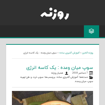
Skip
to
content
روزنه آنلاین
»
آموزش آشپزی ساده
»
سوپ میان وعده : یک کاسه انرژی
سوپ میان وعده : یک کاسه انرژی
7 دسامبر 2018
همیار روزنه
دسته‌ها:
آموزش آشپزی ساده
. برچسب‌ها:
سوپ ذرت
و
طرز تهیه
سوپ میان وعده
.