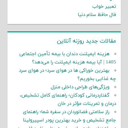
تعبیر خواب
فال حافظ سلام دنیا
مقالات جدید روزنه آنلاین
هزینه ایمپلنت دندان با بیمه تأمین اجتماعی
1405 | آیا بیمه هزینه ایمپلنت را می‌دهد؟
بهترین خوراکی ها در هوای سرد؛ در هوای سرد
چه غذایی بخوریم؟
ویژگی‌های طراحی داخلی منزل
گفتاردرمانی کودکان؛ راهنمای کامل تشخیص،
درمان و تمرینات مؤثر در خان
راز سلامتی فضانوردان در سفره شما؛ راهنمای
جامع تشخیص و خرید بهترین پودر اسپیرولینا