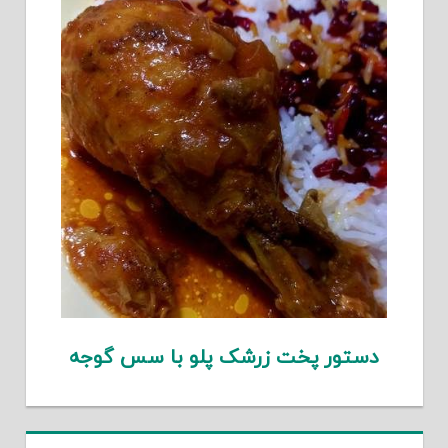
دستور پخت زرشک پلو با سس گوجه