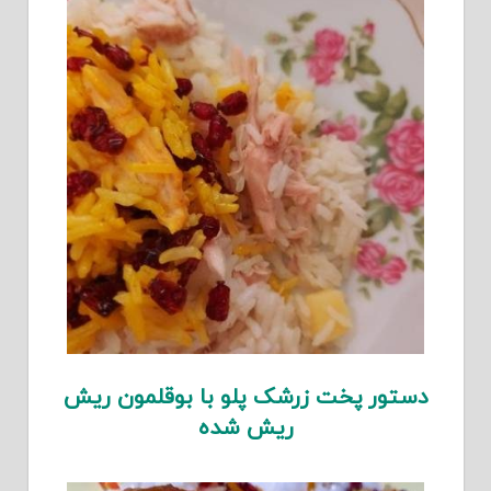
دستور پخت زرشک پلو با بوقلمون ریش
ریش شده