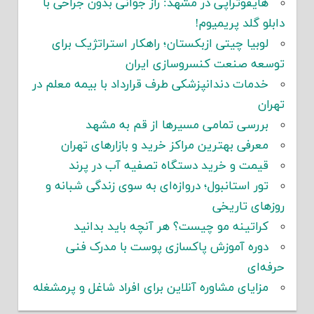
هایفوتراپی در مشهد: راز جوانی بدون جراحی با
دابلو گلد پریمیوم!
لوبیا چیتی ازبکستان؛ راهکار استراتژیک برای
توسعه صنعت کنسروسازی ایران
خدمات دندانپزشکی طرف قرارداد با بیمه معلم در
تهران
بررسی تمامی مسیرها از قم به مشهد
معرفی بهترین مراکز خرید و بازارهای تهران
قیمت و خرید دستگاه تصفیه آب در پرند
تور استانبول؛ دروازه‌ای به سوی زندگی شبانه و
روزهای تاریخی
کراتینه مو چیست؟ هر آنچه باید بدانید
دوره آموزش پاکسازی پوست با مدرک فنی
حرفه‌ای
مزایای مشاوره آنلاین برای افراد شاغل و پرمشغله