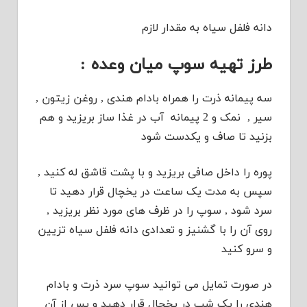
دانه فلفل سیاه به مقدار لازم
طرز تهیه سوپ میان وعده :
سه پیمانه ذرت را همراه بادام هندی , روغن زیتون ,
سیر , نمک و 2 پیمانه آب در غذا ساز بریزید و هم
بزنید تا صاف و یکدست شود
پوره را داخل صافی بریزید و با پشت قاشق له کنید ,
سپس به مدت یک ساعت در یخچال قرار دهید تا
سرد شود , سوپ را در ظرف های مورد نظر بریزید ,
روی آن را با گشنیز و تعدادی دانه فلفل سیاه تزیین
و سرو کنید
در صورت تمایل می توانید سوپ سرد ذرت و بادام
هندی را یک شب در یخچال قرار دهید و پس از آن