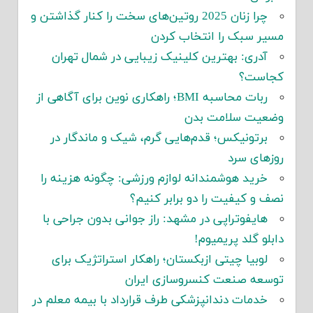
چرا زنان 2025 روتین‌های سخت را کنار گذاشتن و
مسیر سبک را انتخاب کردن
آدری: بهترین کلینیک زیبایی در شمال تهران
کجاست؟
ربات محاسبه BMI؛ راهکاری نوین برای آگاهی از
وضعیت سلامت بدن
برتونیکس؛ قدم‌هایی گرم، شیک و ماندگار در
روزهای سرد
خرید هوشمندانه لوازم ورزشی: چگونه هزینه را
نصف و کیفیت را دو برابر کنیم؟
هایفوتراپی در مشهد: راز جوانی بدون جراحی با
دابلو گلد پریمیوم!
لوبیا چیتی ازبکستان؛ راهکار استراتژیک برای
توسعه صنعت کنسروسازی ایران
خدمات دندانپزشکی طرف قرارداد با بیمه معلم در