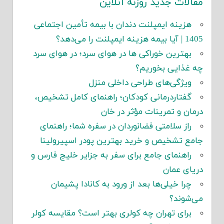
مقالات جدید روزنه آنلاین
هزینه ایمپلنت دندان با بیمه تأمین اجتماعی
1405 | آیا بیمه هزینه ایمپلنت را می‌دهد؟
بهترین خوراکی ها در هوای سرد؛ در هوای سرد
چه غذایی بخوریم؟
ویژگی‌های طراحی داخلی منزل
گفتاردرمانی کودکان؛ راهنمای کامل تشخیص،
درمان و تمرینات مؤثر در خان
راز سلامتی فضانوردان در سفره شما؛ راهنمای
جامع تشخیص و خرید بهترین پودر اسپیرولینا
راهنمای جامع برای سفر به جزایر خلیج فارس و
دریای عمان
چرا خیلی‌ها بعد از ورود به کانادا پشیمان
می‌شوند؟
برای تهران چه کولری بهتر است؟ مقایسه کولر