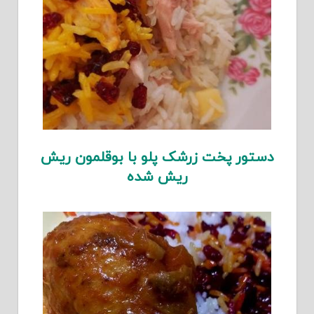
دستور پخت زرشک پلو با بوقلمون ریش
ریش شده