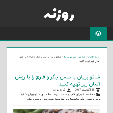
Skip
to
content
روزنه آنلاین
»
آموزش آشپزی ساده
»
شاتو بریان با سس جگر و قارچ را با روش
آسان زیر تهیه کنید!
شاتو بریان با سس جگر و قارچ را با روش
آسان زیر تهیه کنید!
28 آگوست 2017
گروه روزنه
دسته‌ها:
آموزش آشپزی ساده
. برچسب‌ها:
سس شاتو بریان
،
شاتو
بریان با سس جگر
،
شاتوبریان
، و
طرز تهیه شاتو بریان با سس جگر
.