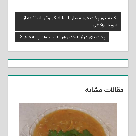
Previous
دستور پخت مرغ معطر با سالاد کینوآ با استفاده از
راهبری
Post:
ادویه مراکشی
نوشته
Next
پخت پای مرغ با خمیر هزار لا یا همان پاته مرغ
Post:
مقالات مشابه