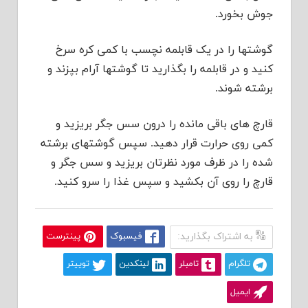
جوش بخورد.
گوشتها را در یک قابلمه نچسب با کمی کره سرخ
کنید و در قابلمه را بگذارید تا گوشتها آرام بپزند و
برشته شوند.
قارچ های باقی مانده را درون سس جگر بریزید و
کمی روی حرارت قرار دهید. سپس گوشتهای برشته
شده را در ظرف مورد نظرتان بریزید و سس جگر و
قارچ را روی آن بکشید و سپس غذا را سرو کنید.
به اشتراک بگذارید:
فیسبوک
پینترست
تلگرام
تامبلر
لینکدین
توییتر
ایمیل