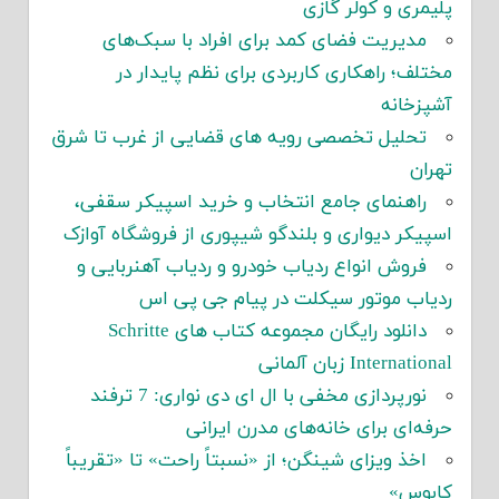
پلیمری و کولر گازی
مدیریت فضای کمد برای افراد با سبک‌های
مختلف؛ راهکاری کاربردی برای نظم پایدار در
آشپزخانه
تحلیل تخصصی رویه های قضایی از غرب تا شرق
تهران
راهنمای جامع انتخاب و خرید اسپیکر سقفی،
اسپیکر دیواری و بلندگو شیپوری از فروشگاه آوازک
فروش انواع ردیاب خودرو و ردیاب آهنربایی و
ردیاب موتور سیکلت در پیام جی پی اس
دانلود رایگان مجموعه کتاب های Schritte
International زبان آلمانی
نورپردازی مخفی با ال ای دی نواری: 7 ترفند
حرفه‌ای برای خانه‌های مدرن ایرانی
اخذ ویزای شینگن؛ از «نسبتاً راحت» تا «تقریباً
کابوس»