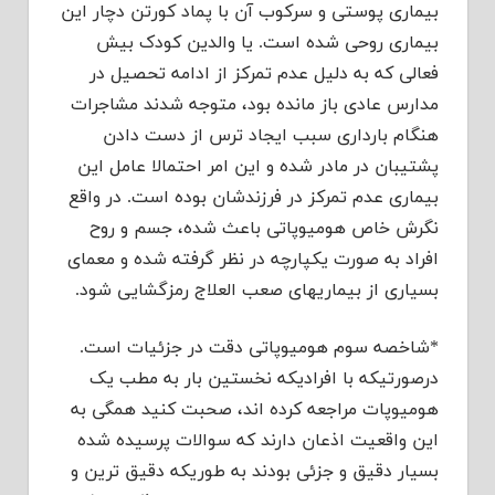
بیماری پوستی و سرکوب آن با پماد کورتن دچار این
بیماری روحی شده است. یا والدین کودک بیش
فعالی که به دلیل عدم تمرکز از ادامه تحصیل در
مدارس عادی باز مانده بود، متوجه شدند مشاجرات
هنگام بارداری سبب ایجاد ترس از دست دادن
پشتیبان در مادر شده و این امر احتمالا عامل این
بیماری عدم تمرکز در فرزندشان بوده است. در واقع
نگرش خاص هومیوپاتی باعث شده، جسم و روح
افراد به صورت یکپارچه در نظر گرفته شده و معمای
بسیاری از بیماریهای صعب العلاج رمزگشایی شود.
*شاخصه سوم هومیوپاتی دقت در جزئیات است.
درصورتیکه با افرادیکه نخستین بار به مطب یک
هومیوپات مراجعه کرده اند، صحبت کنید همگی به
این واقعیت اذعان دارند که سوالات پرسیده شده
بسیار دقیق و جزئی بودند به طوریکه دقیق ترین و