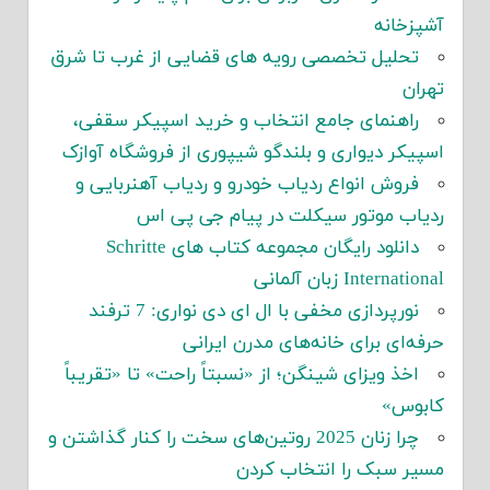
آشپزخانه
تحلیل تخصصی رویه های قضایی از غرب تا شرق
تهران
راهنمای جامع انتخاب و خرید اسپیکر سقفی،
اسپیکر دیواری و بلندگو شیپوری از فروشگاه آوازک
فروش انواع ردیاب خودرو و ردیاب آهنربایی و
ردیاب موتور سیکلت در پیام جی پی اس
دانلود رایگان مجموعه کتاب های Schritte
International زبان آلمانی
نورپردازی مخفی با ال ای دی نواری: 7 ترفند
حرفه‌ای برای خانه‌های مدرن ایرانی
اخذ ویزای شینگن؛ از «نسبتاً راحت» تا «تقریباً
کابوس»
چرا زنان 2025 روتین‌های سخت را کنار گذاشتن و
مسیر سبک را انتخاب کردن