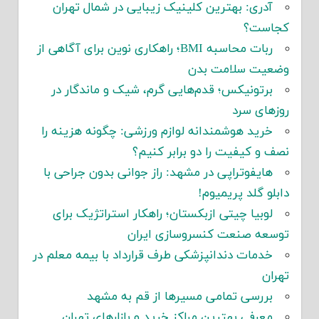
آدری: بهترین کلینیک زیبایی در شمال تهران
کجاست؟
ربات محاسبه BMI؛ راهکاری نوین برای آگاهی از
وضعیت سلامت بدن
برتونیکس؛ قدم‌هایی گرم، شیک و ماندگار در
روزهای سرد
خرید هوشمندانه لوازم ورزشی: چگونه هزینه را
نصف و کیفیت را دو برابر کنیم؟
هایفوتراپی در مشهد: راز جوانی بدون جراحی با
دابلو گلد پریمیوم!
لوبیا چیتی ازبکستان؛ راهکار استراتژیک برای
توسعه صنعت کنسروسازی ایران
خدمات دندانپزشکی طرف قرارداد با بیمه معلم در
تهران
بررسی تمامی مسیرها از قم به مشهد
معرفی بهترین مراکز خرید و بازارهای تهران