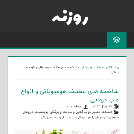
Skip
to
content
روزنه آنلاین
»
سلامت و پزشکی
»
شاخصه های مختلف هومیوپاتی و انواع طب
درمانی
شاخصه های مختلف هومیوپاتی و انواع
طب درمانی
26 آوریل 2017
مجله روزنه
دسته‌ها:
تعبیر خواب آنلاین
و
سلامت و پزشکی
. برچسب‌ها:
داروهای
هومیوپاتی
،
درمان با هومیوپاتی
،
طب سنتی
، و
هومیوپاتی
.