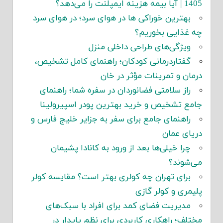
1405 | آیا بیمه هزینه ایمپلنت را می‌دهد؟
بهترین خوراکی ها در هوای سرد؛ در هوای سرد
چه غذایی بخوریم؟
ویژگی‌های طراحی داخلی منزل
گفتاردرمانی کودکان؛ راهنمای کامل تشخیص،
درمان و تمرینات مؤثر در خان
راز سلامتی فضانوردان در سفره شما؛ راهنمای
جامع تشخیص و خرید بهترین پودر اسپیرولینا
راهنمای جامع برای سفر به جزایر خلیج فارس و
دریای عمان
چرا خیلی‌ها بعد از ورود به کانادا پشیمان
می‌شوند؟
برای تهران چه کولری بهتر است؟ مقایسه کولر
پلیمری و کولر گازی
مدیریت فضای کمد برای افراد با سبک‌های
مختلف؛ راهکاری کاربردی برای نظم پایدار در