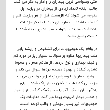
حتی وسواسی ترین بیماران را وادار به فکر می کند.
جالب اینکه تعداد زیادی از بیماران در ویزت اول
متوجه می شوند که لازهست قبل از هر ویزیت قلم و
کاغذ برداشته و بیماریهای خود را با ذکر جزئیات
یادداشت نمایند تا بتوانند سوالات پرسیده شده را
درست پاسخ دهند.
در واقع یک هومیوپات برای تشخیص و ریشه یابی
علت بیماریها علاوه بر سوالات بسیار ریز در مورد کم
و کیف بیماری و نوع دردها، از علائم همراه و عموما
تشدید کننده و بهبود دهنده دردها سوال می کند و
سوابق بیمار را با وسواس زیاد زیر ذره بین می برد.
جزییاتی که اغلب از ذهن بیمار پاک شده و برای
یادآوری آن اندکی فکر یا حتی کمک گرفتن از والدین
و همسر بیمار ضرورت پیدا می کند. معاینات یک
هومیوپات نیز بسیار دیدنی و جالب توجه است.