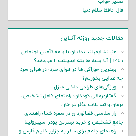
تعبیر خواب
فال حافظ سلام دنیا
مقالات جدید روزنه آنلاین
هزینه ایمپلنت دندان با بیمه تأمین اجتماعی
1405 | آیا بیمه هزینه ایمپلنت را می‌دهد؟
بهترین خوراکی ها در هوای سرد؛ در هوای سرد
چه غذایی بخوریم؟
ویژگی‌های طراحی داخلی منزل
گفتاردرمانی کودکان؛ راهنمای کامل تشخیص،
درمان و تمرینات مؤثر در خان
راز سلامتی فضانوردان در سفره شما؛ راهنمای
جامع تشخیص و خرید بهترین پودر اسپیرولینا
راهنمای جامع برای سفر به جزایر خلیج فارس و