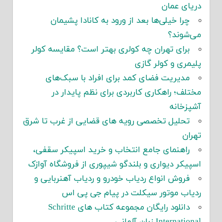
دریای عمان
چرا خیلی‌ها بعد از ورود به کانادا پشیمان
می‌شوند؟
برای تهران چه کولری بهتر است؟ مقایسه کولر
پلیمری و کولر گازی
مدیریت فضای کمد برای افراد با سبک‌های
مختلف؛ راهکاری کاربردی برای نظم پایدار در
آشپزخانه
تحلیل تخصصی رویه های قضایی از غرب تا شرق
تهران
راهنمای جامع انتخاب و خرید اسپیکر سقفی،
اسپیکر دیواری و بلندگو شیپوری از فروشگاه آوازک
فروش انواع ردیاب خودرو و ردیاب آهنربایی و
ردیاب موتور سیکلت در پیام جی پی اس
دانلود رایگان مجموعه کتاب های Schritte
International زبان آلمانی