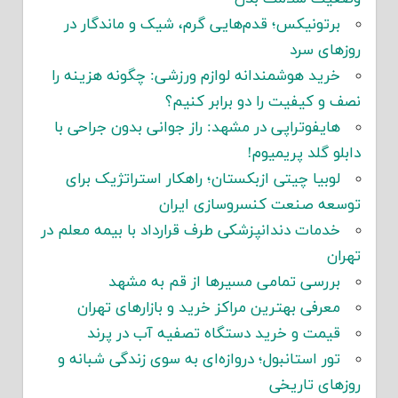
برتونیکس؛ قدم‌هایی گرم، شیک و ماندگار در
روزهای سرد
خرید هوشمندانه لوازم ورزشی: چگونه هزینه را
نصف و کیفیت را دو برابر کنیم؟
هایفوتراپی در مشهد: راز جوانی بدون جراحی با
دابلو گلد پریمیوم!
لوبیا چیتی ازبکستان؛ راهکار استراتژیک برای
توسعه صنعت کنسروسازی ایران
خدمات دندانپزشکی طرف قرارداد با بیمه معلم در
تهران
بررسی تمامی مسیرها از قم به مشهد
معرفی بهترین مراکز خرید و بازارهای تهران
قیمت و خرید دستگاه تصفیه آب در پرند
تور استانبول؛ دروازه‌ای به سوی زندگی شبانه و
روزهای تاریخی