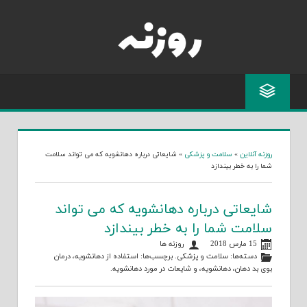
Skip
to
content
روزنه آنلاین
»
سلامت و پزشکی
»
شایعاتی درباره دهانشویه که می تواند سلامت
شما را به خطر بیندازد
شایعاتی درباره دهانشویه که می تواند
سلامت شما را به خطر بیندازد
15 مارس 2018
روزنه ها
دسته‌ها:
سلامت و پزشکی
. برچسب‌ها:
استفاده از دهانشویه
،
درمان
بوی بد دهان
،
دهانشویه
، و
شایعات در مورد دهانشویه
.