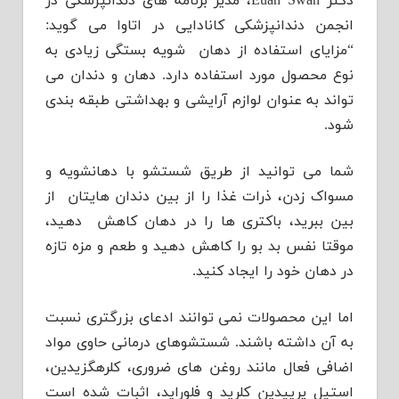
دکتر Euan Swan، مدیر برنامه های دندانپزشکی در
انجمن دندانپزشکی کانادایی در اتاوا می گوید:
“مزایای استفاده از دهان شویه بستگی زیادی به
نوع محصول مورد استفاده دارد. دهان و دندان می
تواند به عنوان لوازم آرایشی و بهداشتی طبقه بندی
شود.
شما می توانید از طریق شستشو با دهانشویه و
مسواک زدن، ذرات غذا را از بین دندان هایتان از
بین ببرید، باکتری ها را در دهان کاهش دهید،
موقتا نفس بد بو را کاهش دهید و طعم و مزه تازه
در دهان خود را ایجاد کنید.
اما این محصولات نمی توانند ادعای بزرگتری نسبت
به آن داشته باشند. شستشوهای درمانی حاوی مواد
اضافی فعال مانند روغن های ضروری، کلرهگزیدین،
استیل پرییدین کلرید و فلوراید، اثبات شده است