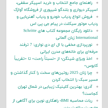
راهنمای جامع انتخاب و خرید اسپیکر سقفی،
اسپیکر دیواری و بلندگو شیپوری از فروشگاه آوازک
فروش انواع ردیاب خودرو و ردیاب آهنربایی و
ردیاب موتور سیکلت در پیام جی پی اس
دانلود رایگان مجموعه کتاب های Schritte
International زبان آلمانی
نورپردازی مخفی با ال ای دی نواری: 7 ترفند
حرفه‌ای برای خانه‌های مدرن ایرانی
اخذ ویزای شینگن؛ از «نسبتاً راحت» تا «تقریباً
کابوس»
چرا زنان 2025 روتین‌های سخت را کنار گذاشتن و
مسیر سبک را انتخاب کردن
آدری: بهترین کلینیک زیبایی در شمال تهران
کجاست؟
ربات محاسبه BMI؛ راهکاری نوین برای آگاهی از
وضعیت سلامت بدن