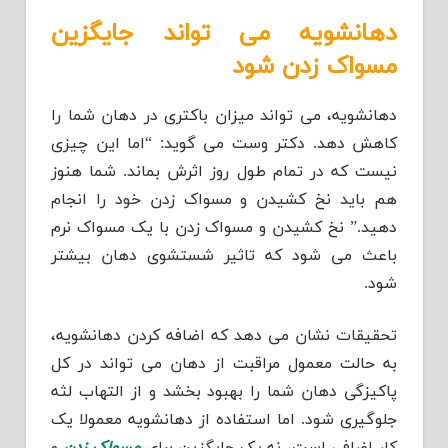
دهانشویه می تواند جایگزین
مسواک زدن شود
دهانشویه، می تواند میزان باکتری در دهان شما را
کاهش دهد. دکتر وست می گوید: “اما این چیزی
نیست که در تمام طول روز اثرش بماند. شما هنوز
هم باید نخ کشیدن و مسواک زدن خود را انجام
دهید.” نخ کشیدن و مسواک زدن با یک مسواک نرم
باعث می شود که تاثیر شستشوی دهان بیشتر
شود.
تحقیقات نشان می دهد که اضافه کردن دهانشویه،
به حالت معمول مراقبت از دهان می تواند در کل
پاکیزگی دهان شما را بهبود بخشد و از التهاب لثه
جلوگیری شود. اما استفاده از دهانشویه معمولا یک
کار اضافی است، نه یک جایگزین برای
مسواک زدن
و