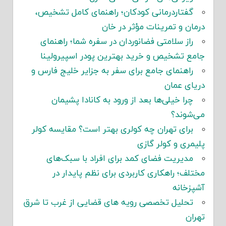
گفتاردرمانی کودکان؛ راهنمای کامل تشخیص،
درمان و تمرینات مؤثر در خان
راز سلامتی فضانوردان در سفره شما؛ راهنمای
جامع تشخیص و خرید بهترین پودر اسپیرولینا
راهنمای جامع برای سفر به جزایر خلیج فارس و
دریای عمان
چرا خیلی‌ها بعد از ورود به کانادا پشیمان
می‌شوند؟
برای تهران چه کولری بهتر است؟ مقایسه کولر
پلیمری و کولر گازی
مدیریت فضای کمد برای افراد با سبک‌های
مختلف؛ راهکاری کاربردی برای نظم پایدار در
آشپزخانه
تحلیل تخصصی رویه های قضایی از غرب تا شرق
تهران