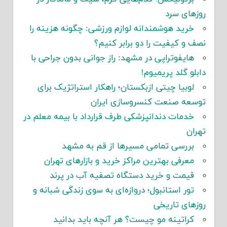
روزهای سرد
خرید هوشمندانه لوازم ورزشی: چگونه هزینه را
نصف و کیفیت را دو برابر کنیم؟
هایفوتراپی در مشهد: راز جوانی بدون جراحی با
دابلو گلد پریمیوم!
لوبیا چیتی ازبکستان؛ راهکار استراتژیک برای
توسعه صنعت کنسروسازی ایران
خدمات دندانپزشکی طرف قرارداد با بیمه معلم در
تهران
بررسی تمامی مسیرها از قم به مشهد
معرفی بهترین مراکز خرید و بازارهای تهران
قیمت و خرید دستگاه تصفیه آب در پرند
تور استانبول؛ دروازه‌ای به سوی زندگی شبانه و
روزهای تاریخی
کراتینه مو چیست؟ هر آنچه باید بدانید