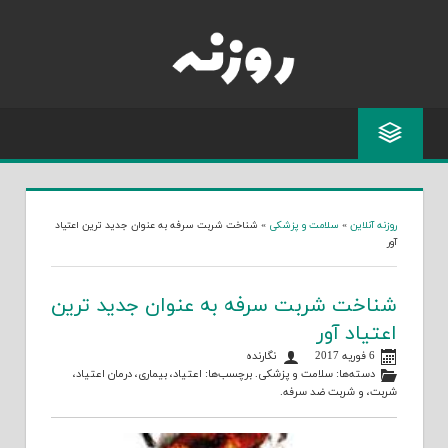
Skip
to
content
روزنه آنلاین
»
سلامت و پزشکی
»
شناخت شربت سرفه به عنوان جدید ترین اعتیاد
آور
شناخت شربت سرفه به عنوان جدید ترین
اعتیاد آور
6 فوریه 2017
نگارنده
دسته‌ها:
سلامت و پزشکی
. برچسب‌ها:
اعتیاد
،
بیماری
،
درمان اعتیاد
،
شربت
، و
شربت ضد سرفه
.