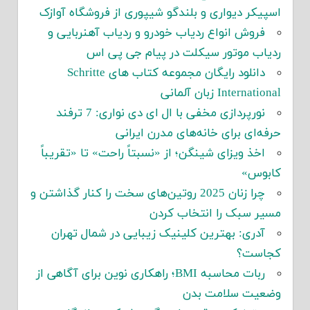
اسپیکر دیواری و بلندگو شیپوری از فروشگاه آوازک
فروش انواع ردیاب خودرو و ردیاب آهنربایی و
ردیاب موتور سیکلت در پیام جی پی اس
دانلود رایگان مجموعه کتاب های Schritte
International زبان آلمانی
نورپردازی مخفی با ال ای دی نواری: 7 ترفند
حرفه‌ای برای خانه‌های مدرن ایرانی
اخذ ویزای شینگن؛ از «نسبتاً راحت» تا «تقریباً
کابوس»
چرا زنان 2025 روتین‌های سخت را کنار گذاشتن و
مسیر سبک را انتخاب کردن
آدری: بهترین کلینیک زیبایی در شمال تهران
کجاست؟
ربات محاسبه BMI؛ راهکاری نوین برای آگاهی از
وضعیت سلامت بدن