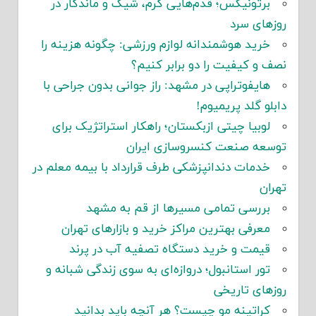
برتونیکس؛ قدم‌هایی گرم، شیک و ماندگار در
روزهای سرد
خرید هوشمندانه لوازم ورزشی: چگونه هزینه را
نصف و کیفیت را دو برابر کنیم؟
هایفوتراپی در مشهد: راز جوانی بدون جراحی با
دابلو گلد پریمیوم!
لوبیا چیتی ازبکستان؛ راهکار استراتژیک برای
توسعه صنعت کنسروسازی ایران
خدمات دندانپزشکی طرف قرارداد با بیمه معلم در
تهران
بررسی تمامی مسیرها از قم به مشهد
معرفی بهترین مراکز خرید و بازارهای تهران
قیمت و خرید دستگاه تصفیه آب در پرند
تور استانبول؛ دروازه‌ای به سوی زندگی شبانه و
روزهای تاریخی
کراتینه مو چیست؟ هر آنچه باید بدانید