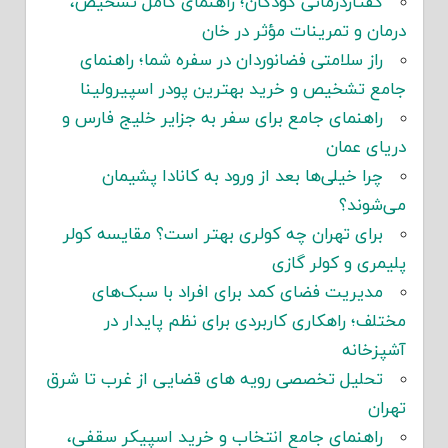
گفتاردرمانی کودکان؛ راهنمای کامل تشخیص،
درمان و تمرینات مؤثر در خان
راز سلامتی فضانوردان در سفره شما؛ راهنمای
جامع تشخیص و خرید بهترین پودر اسپیرولینا
راهنمای جامع برای سفر به جزایر خلیج فارس و
دریای عمان
چرا خیلی‌ها بعد از ورود به کانادا پشیمان
می‌شوند؟
برای تهران چه کولری بهتر است؟ مقایسه کولر
پلیمری و کولر گازی
مدیریت فضای کمد برای افراد با سبک‌های
مختلف؛ راهکاری کاربردی برای نظم پایدار در
آشپزخانه
تحلیل تخصصی رویه های قضایی از غرب تا شرق
تهران
راهنمای جامع انتخاب و خرید اسپیکر سقفی،