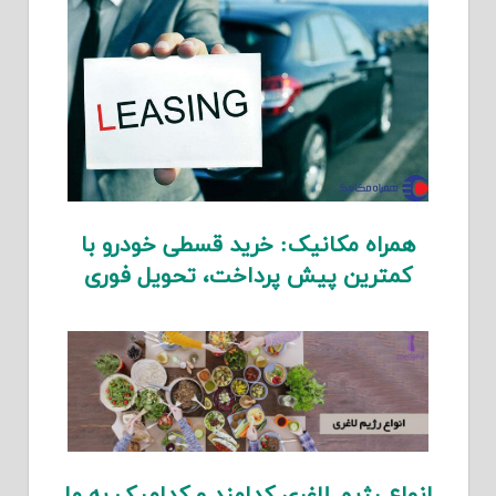
همراه مکانیک: خرید قسطی خودرو با
کمترین پیش پرداخت، تحویل فوری
انواع رژیم لاغری کدامند و کدامیک به ما