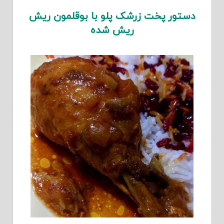
دستور پخت زرشک پلو با بوقلمون ریش
ریش شده