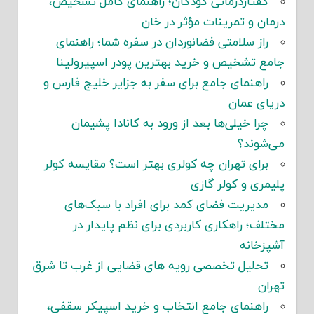
گفتاردرمانی کودکان؛ راهنمای کامل تشخیص،
درمان و تمرینات مؤثر در خان
راز سلامتی فضانوردان در سفره شما؛ راهنمای
جامع تشخیص و خرید بهترین پودر اسپیرولینا
راهنمای جامع برای سفر به جزایر خلیج فارس و
دریای عمان
چرا خیلی‌ها بعد از ورود به کانادا پشیمان
می‌شوند؟
برای تهران چه کولری بهتر است؟ مقایسه کولر
پلیمری و کولر گازی
مدیریت فضای کمد برای افراد با سبک‌های
مختلف؛ راهکاری کاربردی برای نظم پایدار در
آشپزخانه
تحلیل تخصصی رویه های قضایی از غرب تا شرق
تهران
راهنمای جامع انتخاب و خرید اسپیکر سقفی،