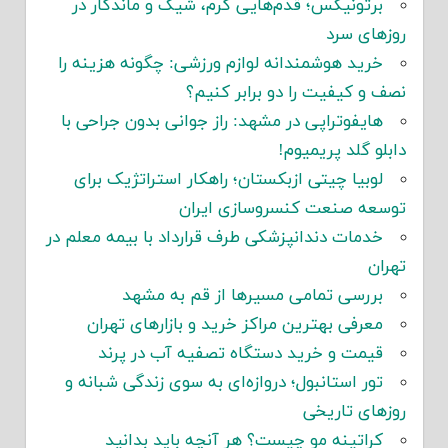
برتونیکس؛ قدم‌هایی گرم، شیک و ماندگار در
روزهای سرد
خرید هوشمندانه لوازم ورزشی: چگونه هزینه را
نصف و کیفیت را دو برابر کنیم؟
هایفوتراپی در مشهد: راز جوانی بدون جراحی با
دابلو گلد پریمیوم!
لوبیا چیتی ازبکستان؛ راهکار استراتژیک برای
توسعه صنعت کنسروسازی ایران
خدمات دندانپزشکی طرف قرارداد با بیمه معلم در
تهران
بررسی تمامی مسیرها از قم به مشهد
معرفی بهترین مراکز خرید و بازارهای تهران
قیمت و خرید دستگاه تصفیه آب در پرند
تور استانبول؛ دروازه‌ای به سوی زندگی شبانه و
روزهای تاریخی
کراتینه مو چیست؟ هر آنچه باید بدانید