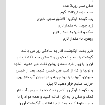
فلفل سبز ریز:5 عدد
سیب زمینی:250 گرم
رب گوجه فرنگی:1 قاشق سوپ خوری
زرد چوبه: به مقدار لازم
نمک و فلفل: به مقدار لازم
روغن: به مقدار لازم
طرز پخت آبگوشت انار به سادگی زیر می باشد.:
گوشت را بعد پاک کردن و شستن چند تکه کرده و
آن را با پیاز خرد شده و روغن تفت می دهیم. نخود
و لوبیا را که از شب قبل خیس کنید. بعد از خیس
خوردن، آنها را با زرد چوبه و دو لیوان آب داغ روی
حرارت ملایم قرار دهید تا بپزد.
رب گوجه فرنگی را کمی تفت دهید سپس آب انار
نمک و فلفل را به آن اضافه کنید و همه مواد را با
هم مخلوط کنید بعد از جا افتادن آبگوشت آن را