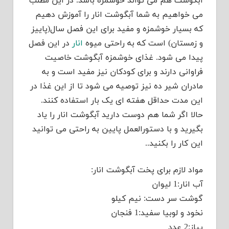
آبگوشت هم می تواند خوشمزه باشد. در آین مطلب
می خواهیم به شما آبگوشت انار را آموزش دهیم
که بسیار خوشمزه و مفید برای این فصل سال(پاییز
و زمستان) است که به راحتی میوه
انار
در این فصل
پیدا می شود. غذای خوشمزه آبگوشت خاصیت
فراوانی دارند و برای کودکان نیز مفید است و به
مادران شیر ده نیز توصیه می شود تا از این غذا در
این مدت حداقل هفته ای یک بار استفاده کنند.
حالا اگر شما هم دوست دارید آبگوشت انار را یاد
بگیرید و با دستورالعمل پایین به راحتی می توانید
این کار را بکنید..
مواد لازم برای پخت آبگوشت انار:
آب انار:1 لیوان
گوشت سر دست: نیم کیلو
نخود و لوبیا سفید:1 فنجان
پیاز:2 عدد