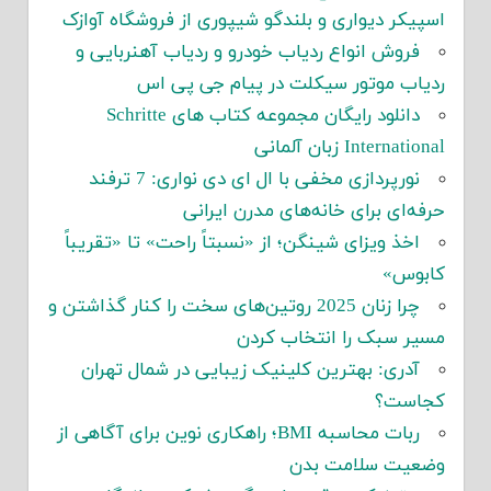
اسپیکر دیواری و بلندگو شیپوری از فروشگاه آوازک
فروش انواع ردیاب خودرو و ردیاب آهنربایی و
ردیاب موتور سیکلت در پیام جی پی اس
دانلود رایگان مجموعه کتاب های Schritte
International زبان آلمانی
نورپردازی مخفی با ال ای دی نواری: 7 ترفند
حرفه‌ای برای خانه‌های مدرن ایرانی
اخذ ویزای شینگن؛ از «نسبتاً راحت» تا «تقریباً
کابوس»
چرا زنان 2025 روتین‌های سخت را کنار گذاشتن و
مسیر سبک را انتخاب کردن
آدری: بهترین کلینیک زیبایی در شمال تهران
کجاست؟
ربات محاسبه BMI؛ راهکاری نوین برای آگاهی از
وضعیت سلامت بدن