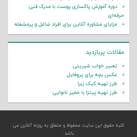
دوره آموزش پاکسازی پوست با مدرک فنی
حرفه‌ای
مزایای مشاوره آنلاین برای افراد شاغل و پرمشغله
مقالات پربازدید
تعبیر خواب شیرینی
عکس بچه برای پروفایل
طرز تهیه کیک زبرا
طرز تهیه پیتزا با خمیر نانوایی
کلیه حقوق این سایت محفوظ و متعلق به روزنه آنلاین می
باشد.