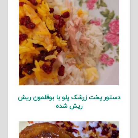
دستور پخت زرشک پلو با بوقلمون ریش
ریش شده