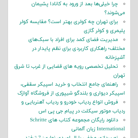
چرا خیلی‌ها بعد از ورود به کانادا پشیمان
می‌شوند؟
برای تهران چه کولری بهتر است؟ مقایسه کولر
پلیمری و کولر گازی
مدیریت فضای کمد برای افراد با سبک‌های
مختلف؛ راهکاری کاربردی برای نظم پایدار در
آشپزخانه
تحلیل تخصصی رویه های قضایی از غرب تا شرق
تهران
راهنمای جامع انتخاب و خرید اسپیکر سقفی،
اسپیکر دیواری و بلندگو شیپوری از فروشگاه آوازک
فروش انواع ردیاب خودرو و ردیاب آهنربایی و
ردیاب موتور سیکلت در پیام جی پی اس
دانلود رایگان مجموعه کتاب های Schritte
International زبان آلمانی