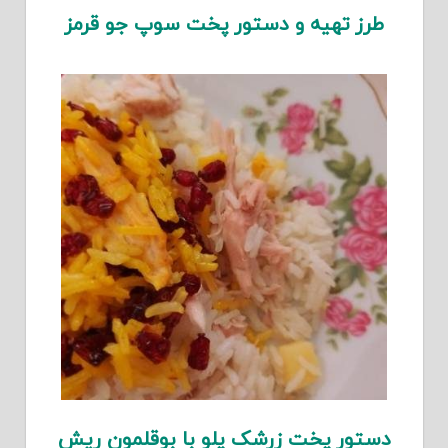
طرز تهیه و دستور پخت سوپ جو قرمز
دستور پخت زرشک پلو با بوقلمون ریش