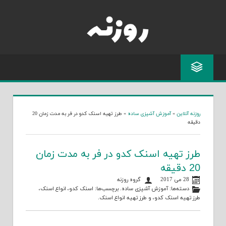
Skip
to
content
روزنه آنلاین
»
آموزش آشپزی ساده
»
طرز تهیه اسنک کدو در فر به مدت زمان 20
دقیقه
طرز تهیه اسنک کدو در فر به مدت زمان
20 دقیقه
28 می 2017
گروه روزنه
دسته‌ها:
آموزش آشپزی ساده
. برچسب‌ها:
اسنک کدو
،
انواع اسنک
،
طرز تهیه اسنک کدو
، و
طرز تهیه انواع اسنک
.