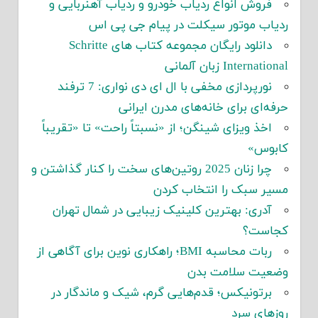
فروش انواع ردیاب خودرو و ردیاب آهنربایی و
ردیاب موتور سیکلت در پیام جی پی اس
دانلود رایگان مجموعه کتاب های Schritte
International زبان آلمانی
نورپردازی مخفی با ال ای دی نواری: 7 ترفند
حرفه‌ای برای خانه‌های مدرن ایرانی
اخذ ویزای شینگن؛ از «نسبتاً راحت» تا «تقریباً
کابوس»
چرا زنان 2025 روتین‌های سخت را کنار گذاشتن و
مسیر سبک را انتخاب کردن
آدری: بهترین کلینیک زیبایی در شمال تهران
کجاست؟
ربات محاسبه BMI؛ راهکاری نوین برای آگاهی از
وضعیت سلامت بدن
برتونیکس؛ قدم‌هایی گرم، شیک و ماندگار در
روزهای سرد