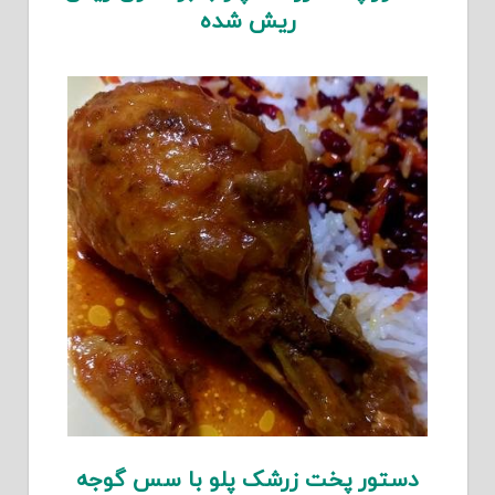
ریش شده
دستور پخت زرشک پلو با سس گوجه