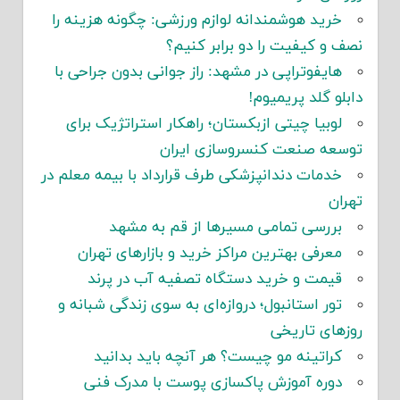
خرید هوشمندانه لوازم ورزشی: چگونه هزینه را
نصف و کیفیت را دو برابر کنیم؟
هایفوتراپی در مشهد: راز جوانی بدون جراحی با
دابلو گلد پریمیوم!
لوبیا چیتی ازبکستان؛ راهکار استراتژیک برای
توسعه صنعت کنسروسازی ایران
خدمات دندانپزشکی طرف قرارداد با بیمه معلم در
تهران
بررسی تمامی مسیرها از قم به مشهد
معرفی بهترین مراکز خرید و بازارهای تهران
قیمت و خرید دستگاه تصفیه آب در پرند
تور استانبول؛ دروازه‌ای به سوی زندگی شبانه و
روزهای تاریخی
کراتینه مو چیست؟ هر آنچه باید بدانید
دوره آموزش پاکسازی پوست با مدرک فنی