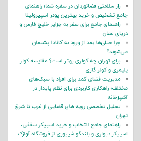
راز سلامتی فضانوردان در سفره شما؛ راهنمای
جامع تشخیص و خرید بهترین پودر اسپیرولینا
راهنمای جامع برای سفر به جزایر خلیج فارس و
دریای عمان
چرا خیلی‌ها بعد از ورود به کانادا پشیمان
می‌شوند؟
برای تهران چه کولری بهتر است؟ مقایسه کولر
پلیمری و کولر گازی
مدیریت فضای کمد برای افراد با سبک‌های
مختلف؛ راهکاری کاربردی برای نظم پایدار در
آشپزخانه
تحلیل تخصصی رویه های قضایی از غرب تا شرق
تهران
راهنمای جامع انتخاب و خرید اسپیکر سقفی،
اسپیکر دیواری و بلندگو شیپوری از فروشگاه آوازک